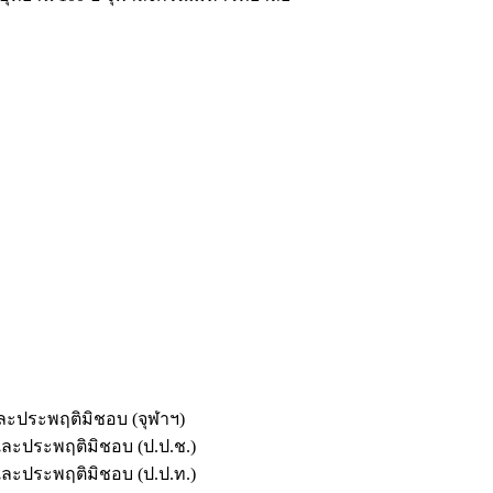
และประพฤติมิชอบ (จุฬาฯ)
ตและประพฤติมิชอบ (ป.ป.ช.)
ตและประพฤติมิชอบ (ป.ป.ท.)