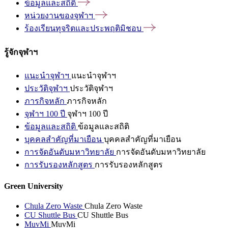
ข้อมูลและสถิติ
หน่วยงานของจุฬาฯ
ร้องเรียนทุจริตและประพฤติมิชอบ
รู้จักจุฬาฯ
แนะนำจุฬาฯ
แนะนำจุฬาฯ
ประวัติจุฬาฯ
ประวัติจุฬาฯ
ภารกิจหลัก
ภารกิจหลัก
จุฬาฯ 100 ปี
จุฬาฯ 100 ปี
ข้อมูลและสถิติ
ข้อมูลและสถิติ
บุคคลสำคัญที่มาเยือน
บุคคลสำคัญที่มาเยือน
การจัดอันดับมหาวิทยาลัย
การจัดอันดับมหาวิทยาลัย
การรับรองหลักสูตร
การรับรองหลักสูตร
Green University
Chula Zero Waste
Chula Zero Waste
CU Shuttle Bus
CU Shuttle Bus
MuvMi
MuvMi