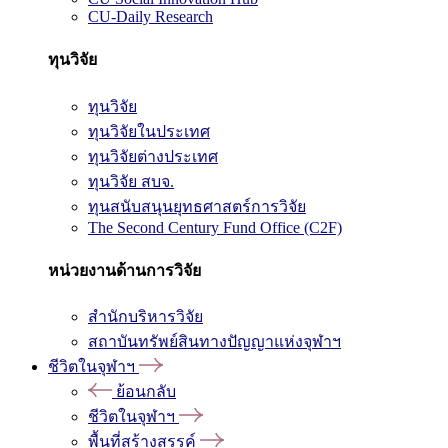
CU-Daily Research
ทุนวิจัย
ทุนวิจัย
ทุนวิจัยในประเทศ
ทุนวิจัยต่างประเทศ
ทุนวิจัย สบจ.
ทุนสนับสนุนยุทธศาสตร์การวิจัย
The Second Century Fund Office (C2F)
หน่วยงานด้านการวิจัย
สำนักบริหารวิจัย
สถาบันทรัพย์สินทางปัญญาแห่งจุฬาฯ
ชีวิตในจุฬาฯ
ย้อนกลับ
ชีวิตในจุฬาฯ
พื้นที่สร้างสรรค์