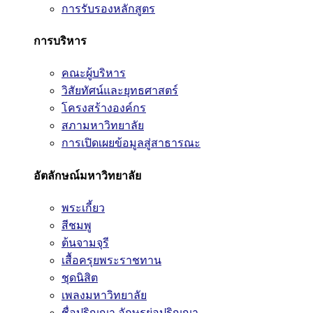
การรับรองหลักสูตร
การบริหาร
คณะผู้บริหาร
วิสัยทัศน์และยุทธศาสตร์
โครงสร้างองค์กร
สภามหาวิทยาลัย
การเปิดเผยข้อมูลสู่สาธารณะ
อัตลักษณ์มหาวิทยาลัย
พระเกี้ยว
สีชมพู
ต้นจามจุรี
เสื้อครุยพระราชทาน
ชุดนิสิต
เพลงมหาวิทยาลัย
ชื่อปริญญา อักษรย่อปริญญา