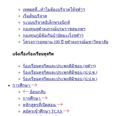
เหตุผลที่...ทำไมต้องบริจาคให้จุฬาฯ
เริ่มต้นบริจาค
ระบบบริจาคอิเล็กทรอนิกส์
กองทุนจุฬาลงกรณ์บรมราชสมภพฯ
กองทุนภูมิคุ้มกันบำบัดมะเร็งจุฬาฯ
โครงการอุทยาน 100 ปี จุฬาลงกรณ์มหาวิทยาลัย
แจ้งเรื่องร้องเรียนทุจริต
ร้องเรียนทุจริตและประพฤติมิชอบ (จุฬาฯ)
ร้องเรียนทุจริตและประพฤติมิชอบ (ป.ป.ช.)
ร้องเรียนทุจริตและประพฤติมิชอบ (ป.ป.ท.)
การศึกษา
ย้อนกลับ
การศึกษา
หลักสูตรที่เปิดสอน
สมัครเข้าศึกษา TCAS