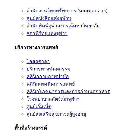
สำนักงานวิทยทรัพยากร (หอสมุดกลาง)
ศูนย์หนังสือแห่งจุฬาฯ
สำนักพิมพ์จุฬาลงกรณ์มหาวิทยาลัย
สถานีวิทยุแห่งจุฬาฯ
บริการทางการแพทย์
โอสถศาลา
บริการทางทันตกรรม
คลินิกกายภาพบำบัด
คลินิกเทคนิคการแพทย์
คลินิกโภชนาการและการกำหนดอาหาร
โรงพยาบาลสัตว์เล็กจุฬาฯ
ศูนย์เอ็มเน็ต
ศูนย์ส่งเสริมสุขภาวะผู้สูงอายุ
พื้นที่สร้างสรรค์