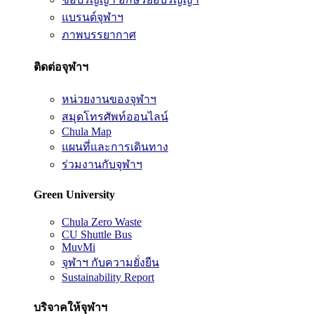
แบรนด์จุฬาฯ
ภาพบรรยากาศ
ติดต่อจุฬาฯ
หน่วยงานของจุฬาฯ
สมุดโทรศัพท์ออนไลน์
Chula Map
แผนที่และการเดินทาง
ร่วมงานกับจุฬาฯ
Green University
Chula Zero Waste
CU Shuttle Bus
MuvMi
จุฬาฯ กับความยั่งยืน
Sustainability Report
บริจาคให้จุฬาฯ