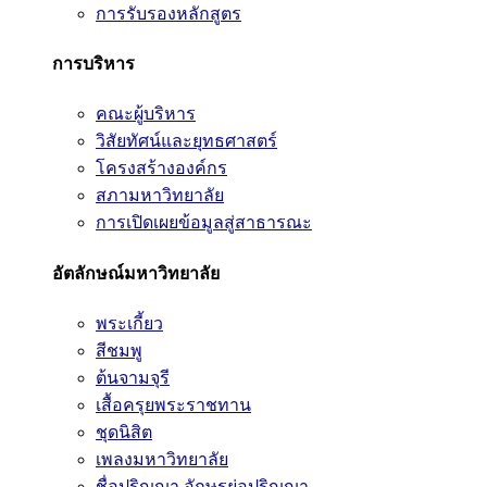
การรับรองหลักสูตร
การบริหาร
คณะผู้บริหาร
วิสัยทัศน์และยุทธศาสตร์
โครงสร้างองค์กร
สภามหาวิทยาลัย
การเปิดเผยข้อมูลสู่สาธารณะ
อัตลักษณ์มหาวิทยาลัย
พระเกี้ยว
สีชมพู
ต้นจามจุรี
เสื้อครุยพระราชทาน
ชุดนิสิต
เพลงมหาวิทยาลัย
ชื่อปริญญา อักษรย่อปริญญา