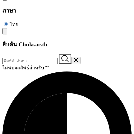
ภาษา
ไทย
สืบค้น Chula.ac.th
ไม่พบผลลัพธ์สำหรับ "
"