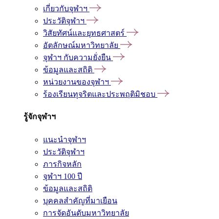
เกี่ยวกับจุฬาฯ
ประวัติจุฬาฯ
วิสัยทัศน์และยุทธศาสตร์
อัตลักษณ์มหาวิทยาลัย
จุฬาฯ กับความยั่งยืน
ข้อมูลและสถิติ
หน่วยงานของจุฬาฯ
ร้องเรียนทุจริตและประพฤติมิชอบ
รู้จักจุฬาฯ
แนะนำจุฬาฯ
ประวัติจุฬาฯ
ภารกิจหลัก
จุฬาฯ 100 ปี
ข้อมูลและสถิติ
บุคคลสำคัญที่มาเยือน
การจัดอันดับมหาวิทยาลัย