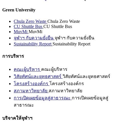
Green University
Chula Zero Waste
Chula Zero Waste
CU Shuttle Bus
CU Shuttle Bus
MuvMi
MuvMi
จุฬาฯ กับความยั่งยืน
จุฬาฯ กับความยั่งยืน
Sustainability Report
Sustainability Report
การบริหาร
คณะผู้บริหาร
คณะผู้บริหาร
วิสัยทัศน์และยุทธศาสตร์
วิสัยทัศน์และยุทธศาสตร์
โครงสร้างองค์กร
โครงสร้างองค์กร
สภามหาวิทยาลัย
สภามหาวิทยาลัย
การเปิดเผยข้อมูลสู่สาธารณะ
การเปิดเผยข้อมูลสู่
สาธารณะ
บริจาคให้จุฬาฯ