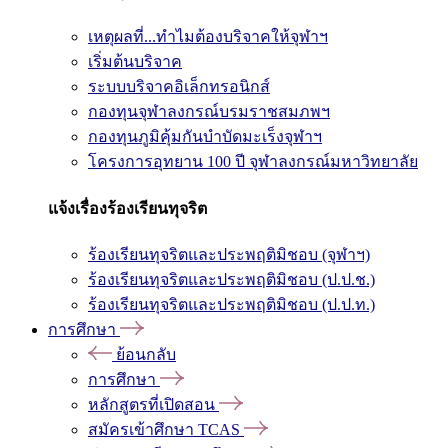
เหตุผลที่...ทำไมต้องบริจาคให้จุฬาฯ
เริ่มต้นบริจาค
ระบบบริจาคอิเล็กทรอนิกส์
กองทุนจุฬาลงกรณ์บรมราชสมภพฯ
กองทุนภูมิคุ้มกันบำบัดมะเร็งจุฬาฯ
โครงการอุทยาน 100 ปี จุฬาลงกรณ์มหาวิทยาลัย
แจ้งเรื่องร้องเรียนทุจริต
ร้องเรียนทุจริตและประพฤติมิชอบ (จุฬาฯ)
ร้องเรียนทุจริตและประพฤติมิชอบ (ป.ป.ช.)
ร้องเรียนทุจริตและประพฤติมิชอบ (ป.ป.ท.)
การศึกษา
ย้อนกลับ
การศึกษา
หลักสูตรที่เปิดสอน
สมัครเข้าศึกษา TCAS