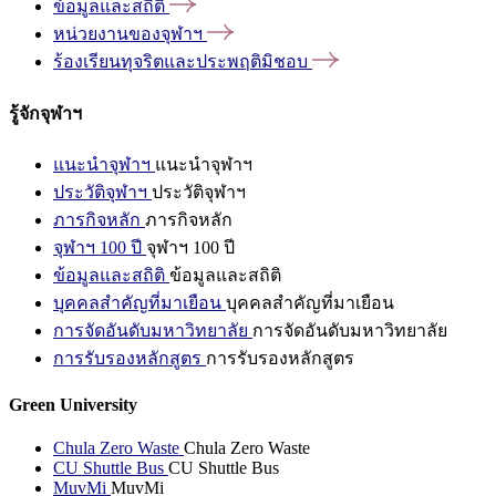
ข้อมูลและสถิติ
หน่วยงานของจุฬาฯ
ร้องเรียนทุจริตและประพฤติมิชอบ
รู้จักจุฬาฯ
แนะนำจุฬาฯ
แนะนำจุฬาฯ
ประวัติจุฬาฯ
ประวัติจุฬาฯ
ภารกิจหลัก
ภารกิจหลัก
จุฬาฯ 100 ปี
จุฬาฯ 100 ปี
ข้อมูลและสถิติ
ข้อมูลและสถิติ
บุคคลสำคัญที่มาเยือน
บุคคลสำคัญที่มาเยือน
การจัดอันดับมหาวิทยาลัย
การจัดอันดับมหาวิทยาลัย
การรับรองหลักสูตร
การรับรองหลักสูตร
Green University
Chula Zero Waste
Chula Zero Waste
CU Shuttle Bus
CU Shuttle Bus
MuvMi
MuvMi