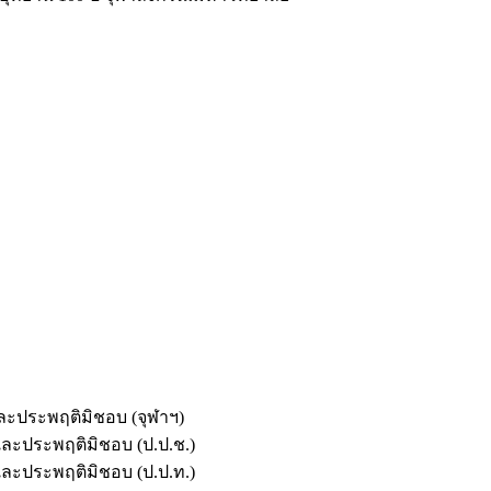
และประพฤติมิชอบ (จุฬาฯ)
ตและประพฤติมิชอบ (ป.ป.ช.)
ตและประพฤติมิชอบ (ป.ป.ท.)