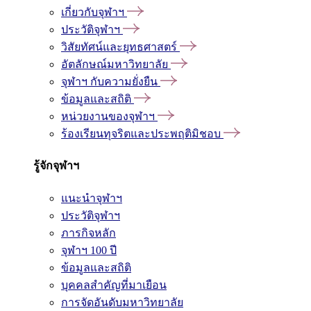
เกี่ยวกับจุฬาฯ
ประวัติจุฬาฯ
วิสัยทัศน์และยุทธศาสตร์
อัตลักษณ์มหาวิทยาลัย
จุฬาฯ กับความยั่งยืน
ข้อมูลและสถิติ
หน่วยงานของจุฬาฯ
ร้องเรียนทุจริตและประพฤติมิชอบ
รู้จักจุฬาฯ
แนะนำจุฬาฯ
ประวัติจุฬาฯ
ภารกิจหลัก
จุฬาฯ 100 ปี
ข้อมูลและสถิติ
บุคคลสำคัญที่มาเยือน
การจัดอันดับมหาวิทยาลัย