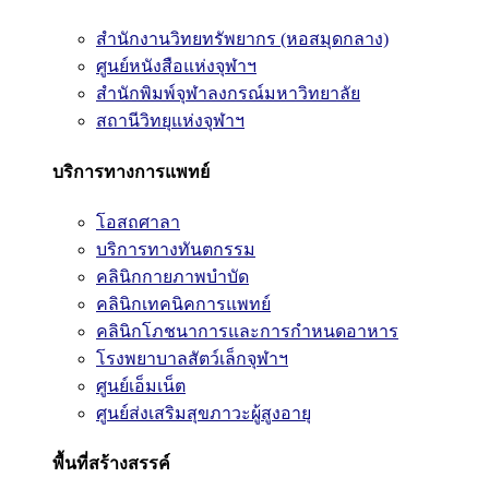
สำนักงานวิทยทรัพยากร (หอสมุดกลาง)
ศูนย์หนังสือแห่งจุฬาฯ
สำนักพิมพ์จุฬาลงกรณ์มหาวิทยาลัย
สถานีวิทยุแห่งจุฬาฯ
บริการทางการแพทย์
โอสถศาลา
บริการทางทันตกรรม
คลินิกกายภาพบำบัด
คลินิกเทคนิคการแพทย์
คลินิกโภชนาการและการกำหนดอาหาร
โรงพยาบาลสัตว์เล็กจุฬาฯ
ศูนย์เอ็มเน็ต
ศูนย์ส่งเสริมสุขภาวะผู้สูงอายุ
พื้นที่สร้างสรรค์