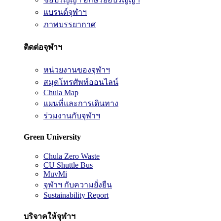
แบรนด์จุฬาฯ
ภาพบรรยากาศ
ติดต่อจุฬาฯ
หน่วยงานของจุฬาฯ
สมุดโทรศัพท์ออนไลน์
Chula Map
แผนที่และการเดินทาง
ร่วมงานกับจุฬาฯ
Green University
Chula Zero Waste
CU Shuttle Bus
MuvMi
จุฬาฯ กับความยั่งยืน
Sustainability Report
บริจาคให้จุฬาฯ