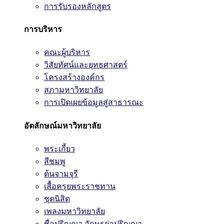
การรับรองหลักสูตร
การบริหาร
คณะผู้บริหาร
วิสัยทัศน์และยุทธศาสตร์
โครงสร้างองค์กร
สภามหาวิทยาลัย
การเปิดเผยข้อมูลสู่สาธารณะ
อัตลักษณ์มหาวิทยาลัย
พระเกี้ยว
สีชมพู
ต้นจามจุรี
เสื้อครุยพระราชทาน
ชุดนิสิต
เพลงมหาวิทยาลัย
ชื่อปริญญา อักษรย่อปริญญา