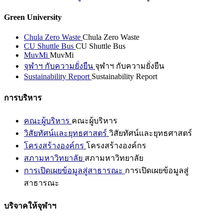
Green University
Chula Zero Waste
Chula Zero Waste
CU Shuttle Bus
CU Shuttle Bus
MuvMi
MuvMi
จุฬาฯ กับความยั่งยืน
จุฬาฯ กับความยั่งยืน
Sustainability Report
Sustainability Report
การบริหาร
คณะผู้บริหาร
คณะผู้บริหาร
วิสัยทัศน์และยุทธศาสตร์
วิสัยทัศน์และยุทธศาสตร์
โครงสร้างองค์กร
โครงสร้างองค์กร
สภามหาวิทยาลัย
สภามหาวิทยาลัย
การเปิดเผยข้อมูลสู่สาธารณะ
การเปิดเผยข้อมูลสู่
สาธารณะ
บริจาคให้จุฬาฯ