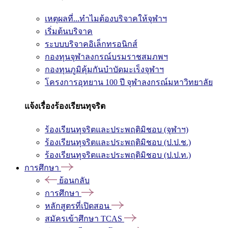
เหตุผลที่...ทำไมต้องบริจาคให้จุฬาฯ
เริ่มต้นบริจาค
ระบบบริจาคอิเล็กทรอนิกส์
กองทุนจุฬาลงกรณ์บรมราชสมภพฯ
กองทุนภูมิคุ้มกันบำบัดมะเร็งจุฬาฯ
โครงการอุทยาน 100 ปี จุฬาลงกรณ์มหาวิทยาลัย
แจ้งเรื่องร้องเรียนทุจริต
ร้องเรียนทุจริตและประพฤติมิชอบ (จุฬาฯ)
ร้องเรียนทุจริตและประพฤติมิชอบ (ป.ป.ช.)
ร้องเรียนทุจริตและประพฤติมิชอบ (ป.ป.ท.)
การศึกษา
ย้อนกลับ
การศึกษา
หลักสูตรที่เปิดสอน
สมัครเข้าศึกษา TCAS