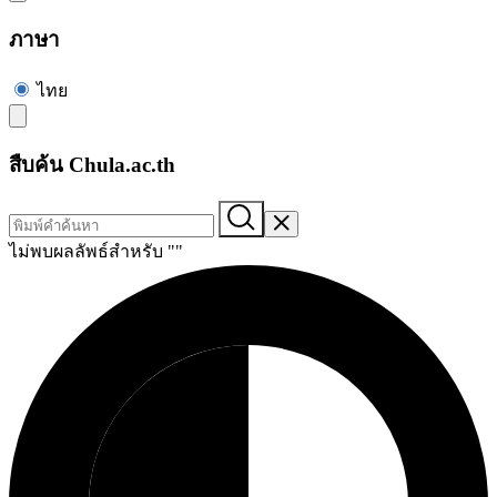
ภาษา
ไทย
สืบค้น Chula.ac.th
ไม่พบผลลัพธ์สำหรับ "
"