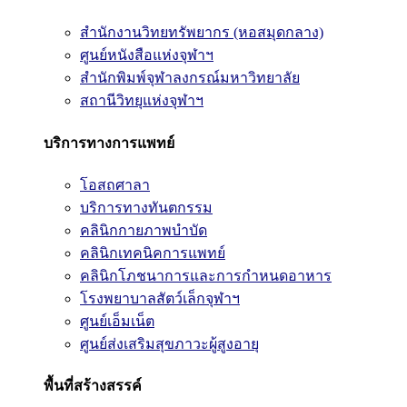
สำนักงานวิทยทรัพยากร (หอสมุดกลาง)
ศูนย์หนังสือแห่งจุฬาฯ
สำนักพิมพ์จุฬาลงกรณ์มหาวิทยาลัย
สถานีวิทยุแห่งจุฬาฯ
บริการทางการแพทย์
โอสถศาลา
บริการทางทันตกรรม
คลินิกกายภาพบำบัด
คลินิกเทคนิคการแพทย์
คลินิกโภชนาการและการกำหนดอาหาร
โรงพยาบาลสัตว์เล็กจุฬาฯ
ศูนย์เอ็มเน็ต
ศูนย์ส่งเสริมสุขภาวะผู้สูงอายุ
พื้นที่สร้างสรรค์