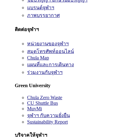
แบรนด์จุฬาฯ
ภาพบรรยากาศ
ติดต่อจุฬาฯ
หน่วยงานของจุฬาฯ
สมุดโทรศัพท์ออนไลน์
Chula Map
แผนที่และการเดินทาง
ร่วมงานกับจุฬาฯ
Green University
Chula Zero Waste
CU Shuttle Bus
MuvMi
จุฬาฯ กับความยั่งยืน
Sustainability Report
บริจาคให้จุฬาฯ