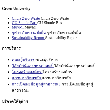
Green University
Chula Zero Waste
Chula Zero Waste
CU Shuttle Bus
CU Shuttle Bus
MuvMi
MuvMi
จุฬาฯ กับความยั่งยืน
จุฬาฯ กับความยั่งยืน
Sustainability Report
Sustainability Report
การบริหาร
คณะผู้บริหาร
คณะผู้บริหาร
วิสัยทัศน์และยุทธศาสตร์
วิสัยทัศน์และยุทธศาสตร์
โครงสร้างองค์กร
โครงสร้างองค์กร
สภามหาวิทยาลัย
สภามหาวิทยาลัย
การเปิดเผยข้อมูลสู่สาธารณะ
การเปิดเผยข้อมูลสู่
สาธารณะ
บริจาคให้จุฬาฯ