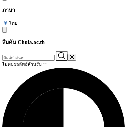
ภาษา
ไทย
สืบค้น Chula.ac.th
ไม่พบผลลัพธ์สำหรับ "
"