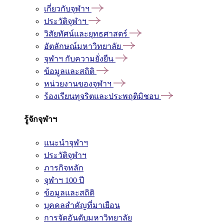
เกี่ยวกับจุฬาฯ
ประวัติจุฬาฯ
วิสัยทัศน์และยุทธศาสตร์
อัตลักษณ์มหาวิทยาลัย
จุฬาฯ กับความยั่งยืน
ข้อมูลและสถิติ
หน่วยงานของจุฬาฯ
ร้องเรียนทุจริตและประพฤติมิชอบ
รู้จักจุฬาฯ
แนะนำจุฬาฯ
ประวัติจุฬาฯ
ภารกิจหลัก
จุฬาฯ 100 ปี
ข้อมูลและสถิติ
บุคคลสำคัญที่มาเยือน
การจัดอันดับมหาวิทยาลัย