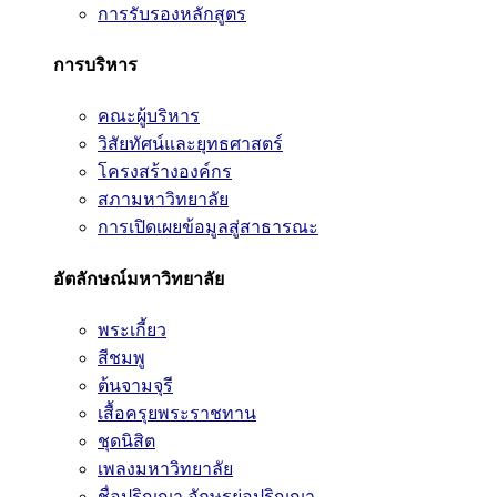
การรับรองหลักสูตร
การบริหาร
คณะผู้บริหาร
วิสัยทัศน์และยุทธศาสตร์
โครงสร้างองค์กร
สภามหาวิทยาลัย
การเปิดเผยข้อมูลสู่สาธารณะ
อัตลักษณ์มหาวิทยาลัย
พระเกี้ยว
สีชมพู
ต้นจามจุรี
เสื้อครุยพระราชทาน
ชุดนิสิต
เพลงมหาวิทยาลัย
ชื่อปริญญา อักษรย่อปริญญา