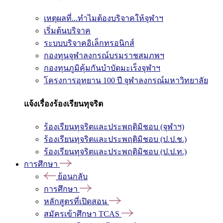
เหตุผลที่...ทำไมต้องบริจาคให้จุฬาฯ
เริ่มต้นบริจาค
ระบบบริจาคอิเล็กทรอนิกส์
กองทุนจุฬาลงกรณ์บรมราชสมภพฯ
กองทุนภูมิคุ้มกันบำบัดมะเร็งจุฬาฯ
โครงการอุทยาน 100 ปี จุฬาลงกรณ์มหาวิทยาลัย
แจ้งเรื่องร้องเรียนทุจริต
ร้องเรียนทุจริตและประพฤติมิชอบ (จุฬาฯ)
ร้องเรียนทุจริตและประพฤติมิชอบ (ป.ป.ช.)
ร้องเรียนทุจริตและประพฤติมิชอบ (ป.ป.ท.)
การศึกษา
ย้อนกลับ
การศึกษา
หลักสูตรที่เปิดสอน
สมัครเข้าศึกษา TCAS