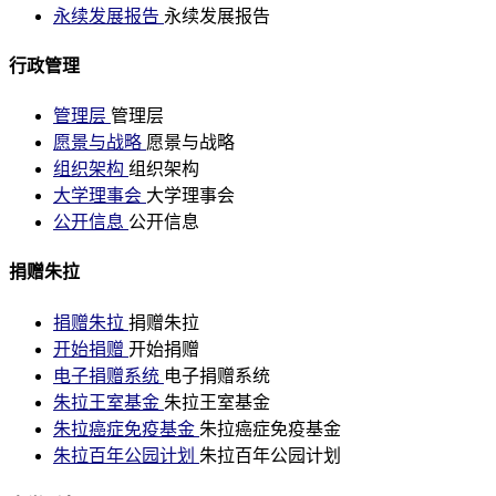
永续发展报告
永续发展报告
行政管理
管理层
管理层
愿景与战略
愿景与战略
组织架构
组织架构
大学理事会
大学理事会
公开信息
公开信息
捐赠朱拉
捐赠朱拉
捐赠朱拉
开始捐赠
开始捐赠
电子捐赠系统
电子捐赠系统
朱拉王室基金
朱拉王室基金
朱拉癌症免疫基金
朱拉癌症免疫基金
朱拉百年公园计划
朱拉百年公园计划