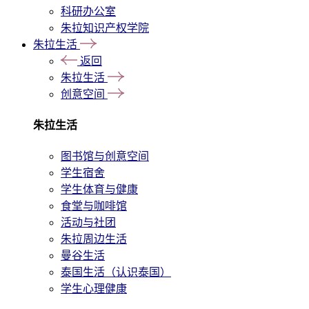
科研办公室
朱拉知识产权学院
朱拉生活
返回
朱拉生活
创意空间
朱拉生活
图书馆与创意空间
学生宿舍
学生体育与健康
食堂与咖啡馆
活动与社团
朱拉周边生活
曼谷生活
泰国生活（认识泰国）
学生心理健康