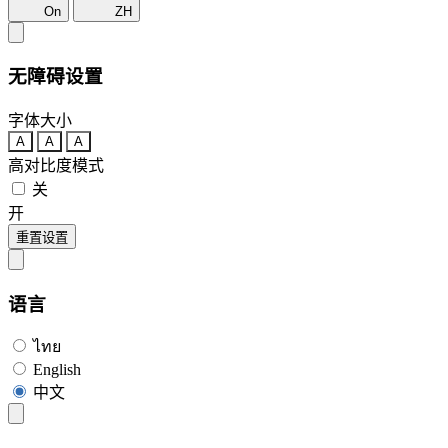
On
ZH
无障碍设置
字体大小
A
A
A
高对比度模式
关
开
重置设置
语言
ไทย
English
中文