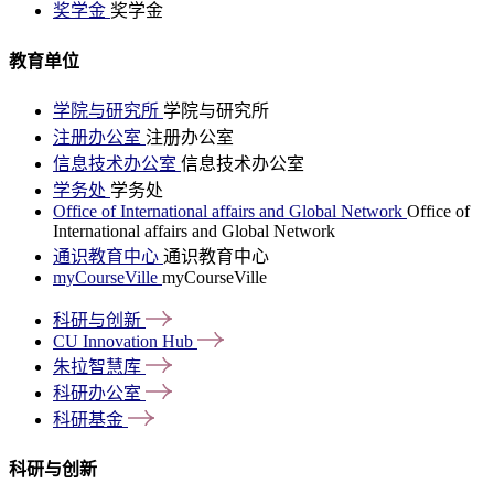
奖学金
奖学金
教育单位
学院与研究所
学院与研究所
注册办公室
注册办公室
信息技术办公室
信息技术办公室
学务处
学务处
Office of International affairs and Global Network
Office of
International affairs and Global Network
通识教育中心
通识教育中心
myCourseVille
myCourseVille
科研与创新
CU Innovation
Hub
朱拉智慧库
科研办公室
科研基金
科研与创新