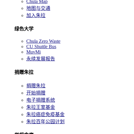
Chula Map
地图与交通
加入朱拉
绿色大学
Chula Zero Waste
CU Shuttle Bus
MuvMi
永续发展报告
捐赠朱拉
捐赠朱拉
开始捐赠
电子捐赠系统
朱拉王室基金
朱拉癌症免疫基金
朱拉百年公园计划