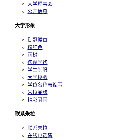
大学理事会
公开信息
大学形象
御冠徽章
粉红色
雨树
御赐学袍
学生制服
大学校歌
学位名称与缩写
朱拉品牌
精彩瞬间
联系朱拉
联系朱拉
在线电话簿