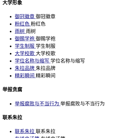
大学形象
御冠徽章
御冠徽章
粉红色
粉红色
雨树
雨树
御赐学袍
御赐学袍
学生制服
学生制服
大学校歌
大学校歌
学位名称与缩写
学位名称与缩写
朱拉品牌
朱拉品牌
精彩瞬间
精彩瞬间
举报贪腐
举报腐败与不当行为
举报腐败与不当行为
联系朱拉
联系朱拉
联系朱拉