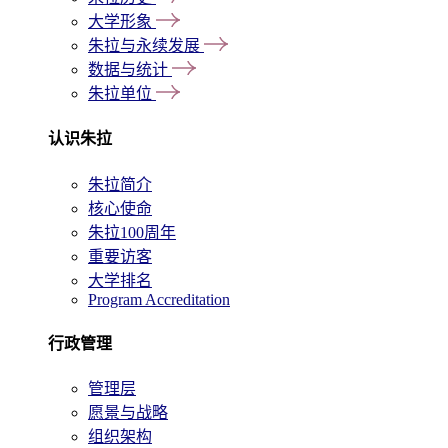
大学形象
朱拉与永续发展
数据与统计
朱拉单位
认识朱拉
朱拉简介
核心使命
朱拉100周年
重要访客
大学排名
Program Accreditation
行政管理
管理层
愿景与战略
组织架构