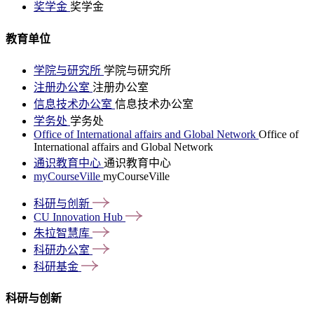
奖学金
奖学金
教育单位
学院与研究所
学院与研究所
注册办公室
注册办公室
信息技术办公室
信息技术办公室
学务处
学务处
Office of International affairs and Global Network
Office of
International affairs and Global Network
通识教育中心
通识教育中心
myCourseVille
myCourseVille
科研与创新
CU Innovation
Hub
朱拉智慧库
科研办公室
科研基金
科研与创新