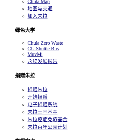
Chula Map
地图与交通
加入朱拉
绿色大学
Chula Zero Waste
CU Shuttle Bus
MuvMi
永续发展报告
捐赠朱拉
捐赠朱拉
开始捐赠
电子捐赠系统
朱拉王室基金
朱拉癌症免疫基金
朱拉百年公园计划