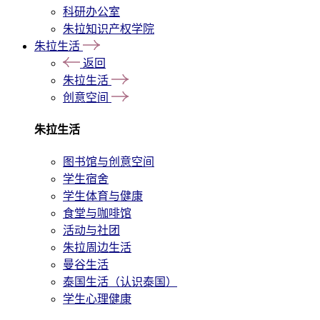
科研办公室
朱拉知识产权学院
朱拉生活
返回
朱拉生活
创意空间
朱拉生活
图书馆与创意空间
学生宿舍
学生体育与健康
食堂与咖啡馆
活动与社团
朱拉周边生活
曼谷生活
泰国生活（认识泰国）
学生心理健康