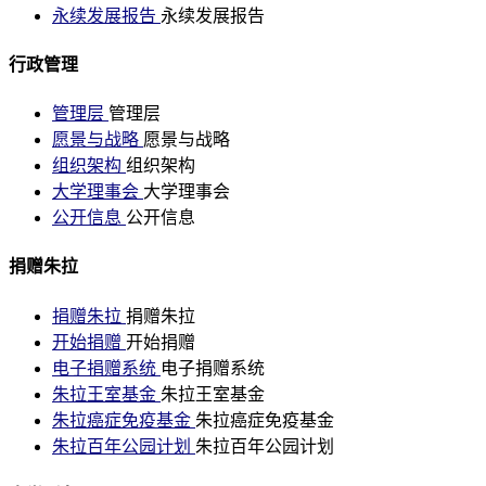
永续发展报告
永续发展报告
行政管理
管理层
管理层
愿景与战略
愿景与战略
组织架构
组织架构
大学理事会
大学理事会
公开信息
公开信息
捐赠朱拉
捐赠朱拉
捐赠朱拉
开始捐赠
开始捐赠
电子捐赠系统
电子捐赠系统
朱拉王室基金
朱拉王室基金
朱拉癌症免疫基金
朱拉癌症免疫基金
朱拉百年公园计划
朱拉百年公园计划