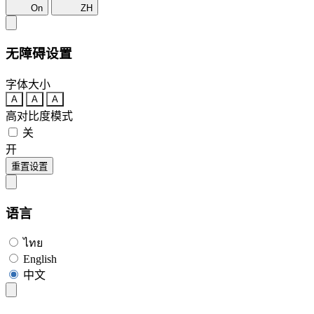
On
ZH
无障碍设置
字体大小
A
A
A
高对比度模式
关
开
重置设置
语言
ไทย
English
中文