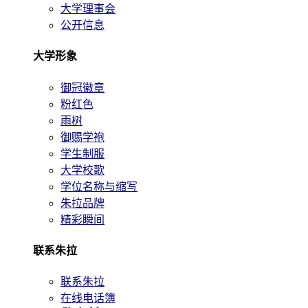
大学理事会
公开信息
大学形象
御冠徽章
粉红色
雨树
御赐学袍
学生制服
大学校歌
学位名称与缩写
朱拉品牌
精彩瞬间
联系朱拉
联系朱拉
在线电话簿