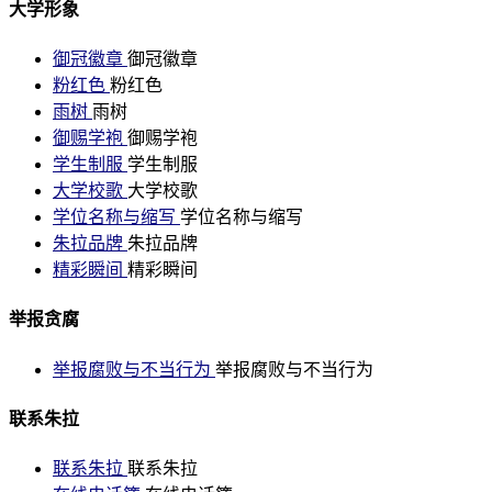
大学形象
御冠徽章
御冠徽章
粉红色
粉红色
雨树
雨树
御赐学袍
御赐学袍
学生制服
学生制服
大学校歌
大学校歌
学位名称与缩写
学位名称与缩写
朱拉品牌
朱拉品牌
精彩瞬间
精彩瞬间
举报贪腐
举报腐败与不当行为
举报腐败与不当行为
联系朱拉
联系朱拉
联系朱拉