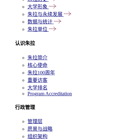
大学形象
朱拉与永续发展
数据与统计
朱拉单位
认识朱拉
朱拉简介
核心使命
朱拉100周年
重要访客
大学排名
Program Accreditation
行政管理
管理层
愿景与战略
组织架构