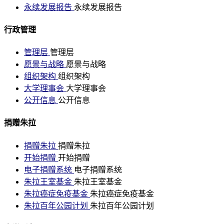
永续发展报告
永续发展报告
行政管理
管理层
管理层
愿景与战略
愿景与战略
组织架构
组织架构
大学理事会
大学理事会
公开信息
公开信息
捐赠朱拉
捐赠朱拉
捐赠朱拉
开始捐赠
开始捐赠
电子捐赠系统
电子捐赠系统
朱拉王室基金
朱拉王室基金
朱拉癌症免疫基金
朱拉癌症免疫基金
朱拉百年公园计划
朱拉百年公园计划