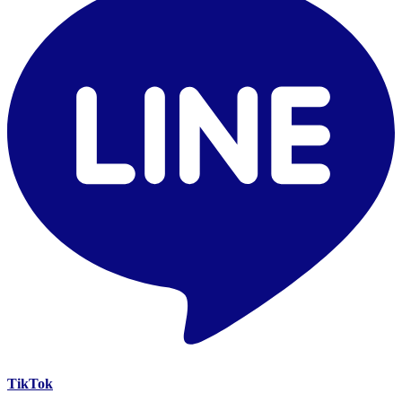
TikTok