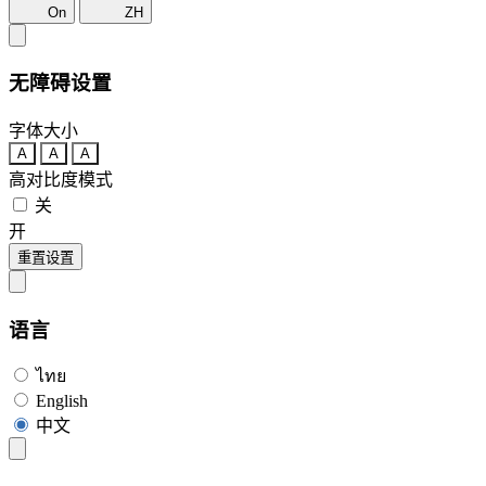
On
ZH
无障碍设置
字体大小
A
A
A
高对比度模式
关
开
重置设置
语言
ไทย
English
中文