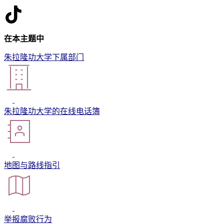
在本主题中
朱拉隆功大学下属部门
朱拉隆功大学的在线电话簿
地图与路线指引
举报腐败行为