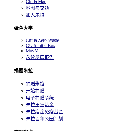
Chula Map
地图与交通
加入朱拉
绿色大学
Chula Zero Waste
CU Shuttle Bus
MuvMi
永续发展报告
捐赠朱拉
捐赠朱拉
开始捐赠
电子捐赠系统
朱拉王室基金
朱拉癌症免疫基金
朱拉百年公园计划