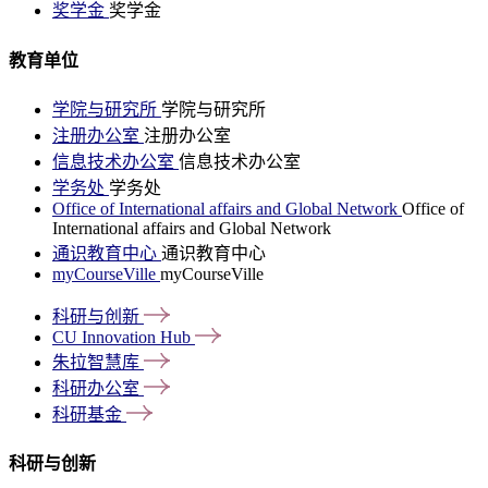
奖学金
奖学金
教育单位
学院与研究所
学院与研究所
注册办公室
注册办公室
信息技术办公室
信息技术办公室
学务处
学务处
Office of International affairs and Global Network
Office of
International affairs and Global Network
通识教育中心
通识教育中心
myCourseVille
myCourseVille
科研与创新
CU Innovation
Hub
朱拉智慧库
科研办公室
科研基金
科研与创新