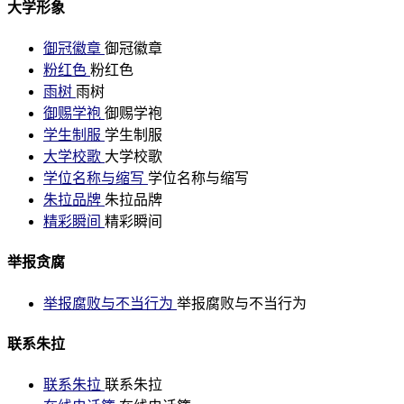
大学形象
御冠徽章
御冠徽章
粉红色
粉红色
雨树
雨树
御赐学袍
御赐学袍
学生制服
学生制服
大学校歌
大学校歌
学位名称与缩写
学位名称与缩写
朱拉品牌
朱拉品牌
精彩瞬间
精彩瞬间
举报贪腐
举报腐败与不当行为
举报腐败与不当行为
联系朱拉
联系朱拉
联系朱拉