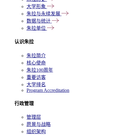
大学形象
朱拉与永续发展
数据与统计
朱拉单位
认识朱拉
朱拉简介
核心使命
朱拉100周年
重要访客
大学排名
Program Accreditation
行政管理
管理层
愿景与战略
组织架构