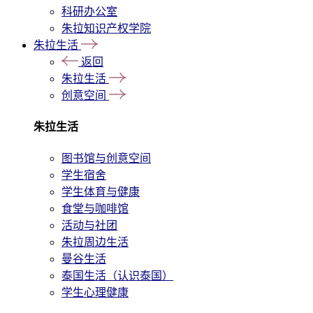
科研办公室
朱拉知识产权学院
朱拉生活
返回
朱拉生活
创意空间
朱拉生活
图书馆与创意空间
学生宿舍
学生体育与健康
食堂与咖啡馆
活动与社团
朱拉周边生活
曼谷生活
泰国生活（认识泰国）
学生心理健康