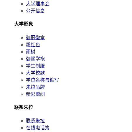
大学理事会
公开信息
大学形象
御冠徽章
粉红色
雨树
御赐学袍
学生制服
大学校歌
学位名称与缩写
朱拉品牌
精彩瞬间
联系朱拉
联系朱拉
在线电话簿