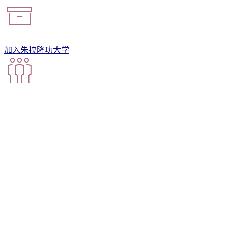
加入朱拉隆功大学