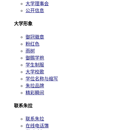
大学理事会
公开信息
大学形象
御冠徽章
粉红色
雨树
御赐学袍
学生制服
大学校歌
学位名称与缩写
朱拉品牌
精彩瞬间
联系朱拉
联系朱拉
在线电话簿