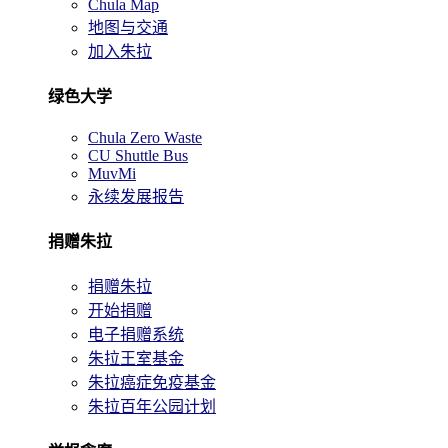
Chula Map
地图与交通
加入朱拉
绿色大学
Chula Zero Waste
CU Shuttle Bus
MuvMi
永续发展报告
捐赠朱拉
捐赠朱拉
开始捐赠
电子捐赠系统
朱拉王室基金
朱拉癌症免疫基金
朱拉百年公园计划