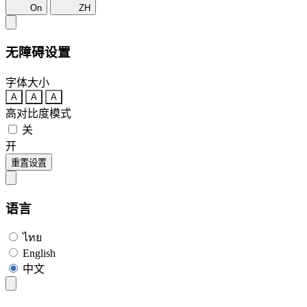
On
ZH
无障碍设置
字体大小
A
A
A
高对比度模式
关
开
重置设置
语言
ไทย
English
中文