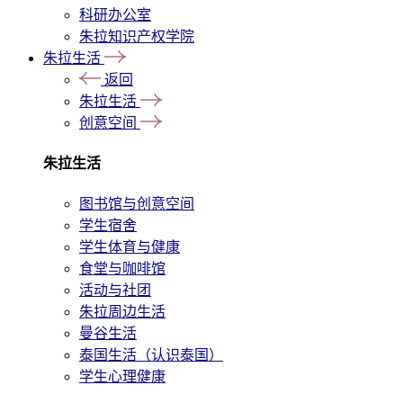
科研办公室
朱拉知识产权学院
朱拉生活
返回
朱拉生活
创意空间
朱拉生活
图书馆与创意空间
学生宿舍
学生体育与健康
食堂与咖啡馆
活动与社团
朱拉周边生活
曼谷生活
泰国生活（认识泰国）
学生心理健康