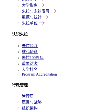
大学形象
朱拉与永续发展
数据与统计
朱拉单位
认识朱拉
朱拉简介
核心使命
朱拉100周年
重要访客
大学排名
Program Accreditation
行政管理
管理层
愿景与战略
组织架构