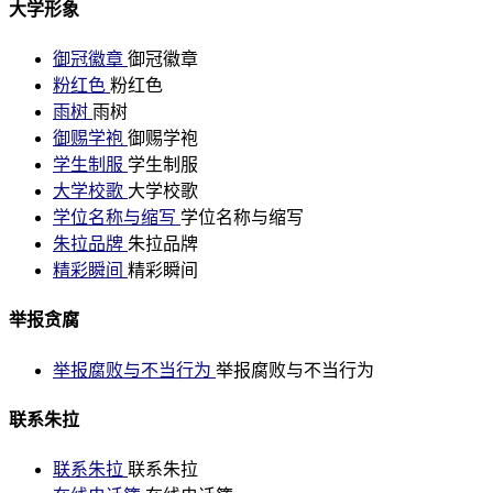
大学形象
御冠徽章
御冠徽章
粉红色
粉红色
雨树
雨树
御赐学袍
御赐学袍
学生制服
学生制服
大学校歌
大学校歌
学位名称与缩写
学位名称与缩写
朱拉品牌
朱拉品牌
精彩瞬间
精彩瞬间
举报贪腐
举报腐败与不当行为
举报腐败与不当行为
联系朱拉
联系朱拉
联系朱拉