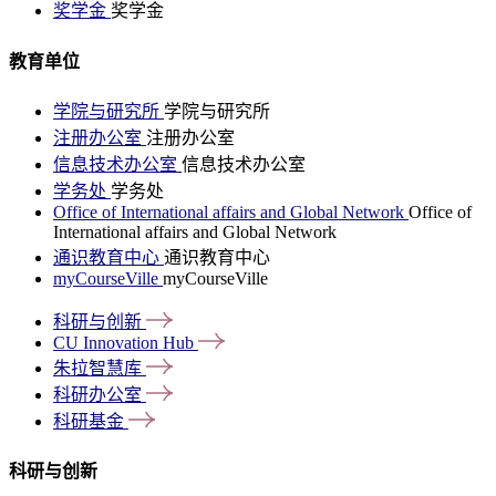
奖学金
奖学金
教育单位
学院与研究所
学院与研究所
注册办公室
注册办公室
信息技术办公室
信息技术办公室
学务处
学务处
Office of International affairs and Global Network
Office of
International affairs and Global Network
通识教育中心
通识教育中心
myCourseVille
myCourseVille
科研与创新
CU Innovation
Hub
朱拉智慧库
科研办公室
科研基金
科研与创新