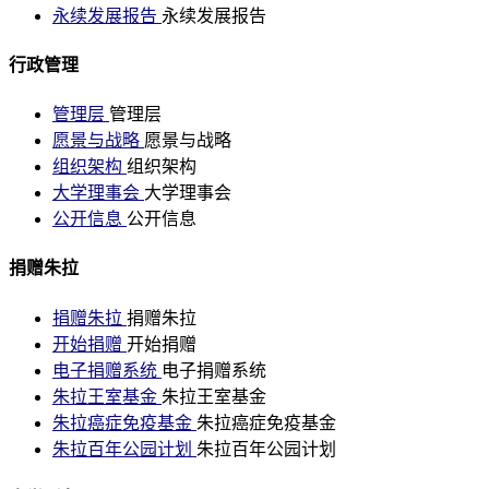
永续发展报告
永续发展报告
行政管理
管理层
管理层
愿景与战略
愿景与战略
组织架构
组织架构
大学理事会
大学理事会
公开信息
公开信息
捐赠朱拉
捐赠朱拉
捐赠朱拉
开始捐赠
开始捐赠
电子捐赠系统
电子捐赠系统
朱拉王室基金
朱拉王室基金
朱拉癌症免疫基金
朱拉癌症免疫基金
朱拉百年公园计划
朱拉百年公园计划