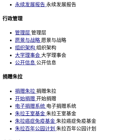
永续发展报告
永续发展报告
行政管理
管理层
管理层
愿景与战略
愿景与战略
组织架构
组织架构
大学理事会
大学理事会
公开信息
公开信息
捐赠朱拉
捐赠朱拉
捐赠朱拉
开始捐赠
开始捐赠
电子捐赠系统
电子捐赠系统
朱拉王室基金
朱拉王室基金
朱拉癌症免疫基金
朱拉癌症免疫基金
朱拉百年公园计划
朱拉百年公园计划