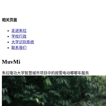
相关页面
走进朱拉
学校行政
大学识别系统
联系我们
MuvMi
朱拉隆功大学智慧城市项目中的按需电动嘟嘟车服务