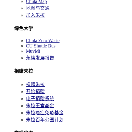
Chula Map
地图与交通
加入朱拉
绿色大学
Chula Zero Waste
CU Shuttle Bus
MuvMi
永续发展报告
捐赠朱拉
捐赠朱拉
开始捐赠
电子捐赠系统
朱拉王室基金
朱拉癌症免疫基金
朱拉百年公园计划