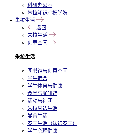
科研办公室
朱拉知识产权学院
朱拉生活
返回
朱拉生活
创意空间
朱拉生活
图书馆与创意空间
学生宿舍
学生体育与健康
食堂与咖啡馆
活动与社团
朱拉周边生活
曼谷生活
泰国生活（认识泰国）
学生心理健康