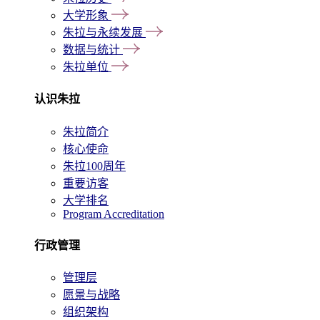
大学形象
朱拉与永续发展
数据与统计
朱拉单位
认识朱拉
朱拉简介
核心使命
朱拉100周年
重要访客
大学排名
Program Accreditation
行政管理
管理层
愿景与战略
组织架构