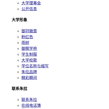
大学理事会
公开信息
大学形象
御冠徽章
粉红色
雨树
御赐学袍
学生制服
大学校歌
学位名称与缩写
朱拉品牌
精彩瞬间
联系朱拉
联系朱拉
在线电话簿