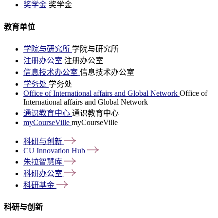
奖学金
奖学金
教育单位
学院与研究所
学院与研究所
注册办公室
注册办公室
信息技术办公室
信息技术办公室
学务处
学务处
Office of International affairs and Global Network
Office of
International affairs and Global Network
通识教育中心
通识教育中心
myCourseVille
myCourseVille
科研与创新
CU Innovation
Hub
朱拉智慧库
科研办公室
科研基金
科研与创新