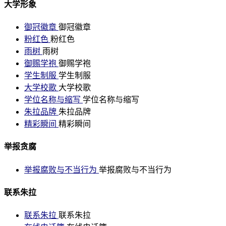
大学形象
御冠徽章
御冠徽章
粉红色
粉红色
雨树
雨树
御赐学袍
御赐学袍
学生制服
学生制服
大学校歌
大学校歌
学位名称与缩写
学位名称与缩写
朱拉品牌
朱拉品牌
精彩瞬间
精彩瞬间
举报贪腐
举报腐败与不当行为
举报腐败与不当行为
联系朱拉
联系朱拉
联系朱拉