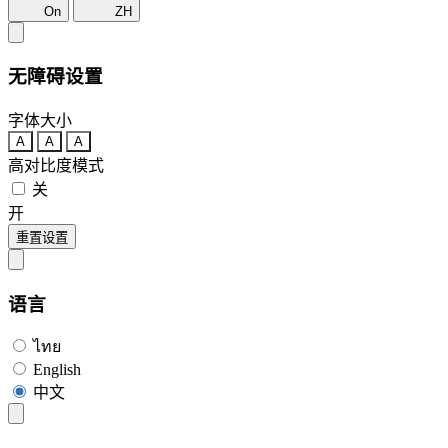
On
ZH
无障碍设置
字体大小
A
A
A
高对比度模式
关
开
重置设置
语言
ไทย
English
中文