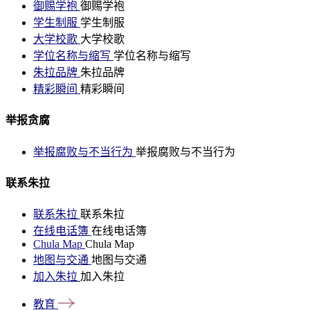
御赐学袍
御赐学袍
学生制服
学生制服
大学校歌
大学校歌
学位名称与缩写
学位名称与缩写
朱拉品牌
朱拉品牌
精彩瞬间
精彩瞬间
举报贪腐
举报腐败与不当行为
举报腐败与不当行为
联系朱拉
联系朱拉
联系朱拉
在线电话簿
在线电话簿
Chula Map
Chula Map
地图与交通
地图与交通
加入朱拉
加入朱拉
教育