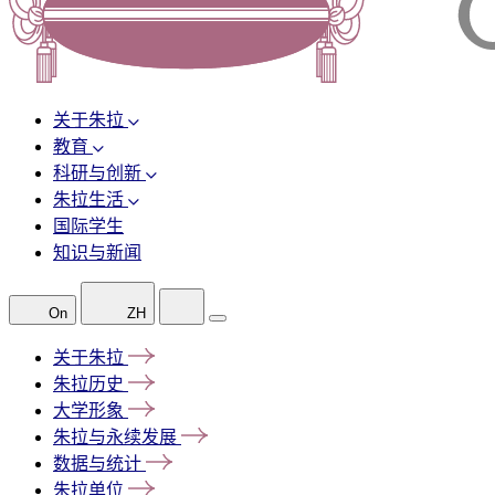
关于朱拉
教育
科研与创新
朱拉生活
国际学生
知识与新闻
On
ZH
关于朱拉
朱拉历史
大学形象
朱拉与永续发展
数据与统计
朱拉单位