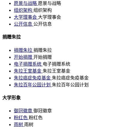
愿景与战略
愿景与战略
组织架构
组织架构
大学理事会
大学理事会
公开信息
公开信息
捐赠朱拉
捐赠朱拉
捐赠朱拉
开始捐赠
开始捐赠
电子捐赠系统
电子捐赠系统
朱拉王室基金
朱拉王室基金
朱拉癌症免疫基金
朱拉癌症免疫基金
朱拉百年公园计划
朱拉百年公园计划
大学形象
御冠徽章
御冠徽章
粉红色
粉红色
雨树
雨树