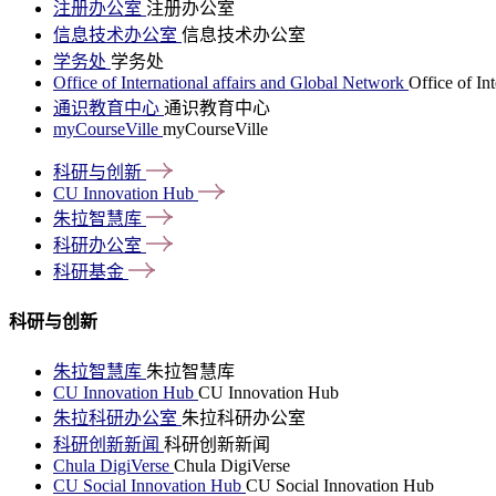
注册办公室
注册办公室
信息技术办公室
信息技术办公室
学务处
学务处
Office of International affairs and Global Network
Office of In
通识教育中心
通识教育中心
myCourseVille
myCourseVille
科研与创新
CU Innovation
Hub
朱拉智慧库
科研办公室
科研基金
科研与创新
朱拉智慧库
朱拉智慧库
CU Innovation Hub
CU Innovation Hub
朱拉科研办公室
朱拉科研办公室
科研创新新闻
科研创新新闻
Chula DigiVerse
Chula DigiVerse
CU Social Innovation Hub
CU Social Innovation Hub