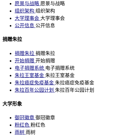
愿景与战略
愿景与战略
组织架构
组织架构
大学理事会
大学理事会
公开信息
公开信息
捐赠朱拉
捐赠朱拉
捐赠朱拉
开始捐赠
开始捐赠
电子捐赠系统
电子捐赠系统
朱拉王室基金
朱拉王室基金
朱拉癌症免疫基金
朱拉癌症免疫基金
朱拉百年公园计划
朱拉百年公园计划
大学形象
御冠徽章
御冠徽章
粉红色
粉红色
雨树
雨树