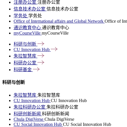
注册办公室
注册办公室
信息技术办公室
信息技术办公室
学务处
学务处
Office of International affairs and Global Network
Office of In
通识教育中心
通识教育中心
myCourseVille
myCourseVille
科研与创新
CU Innovation
Hub
朱拉智慧库
科研办公室
科研基金
科研与创新
朱拉智慧库
朱拉智慧库
CU Innovation Hub
CU Innovation Hub
朱拉科研办公室
朱拉科研办公室
科研创新新闻
科研创新新闻
Chula DigiVerse
Chula DigiVerse
CU Social Innovation Hub
CU Social Innovation Hub