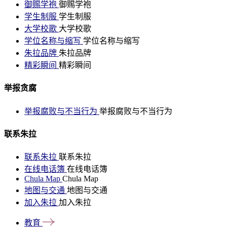
御赐学袍
御赐学袍
学生制服
学生制服
大学校歌
大学校歌
学位名称与缩写
学位名称与缩写
朱拉品牌
朱拉品牌
精彩瞬间
精彩瞬间
举报贪腐
举报腐败与不当行为
举报腐败与不当行为
联系朱拉
联系朱拉
联系朱拉
在线电话簿
在线电话簿
Chula Map
Chula Map
地图与交通
地图与交通
加入朱拉
加入朱拉
教育