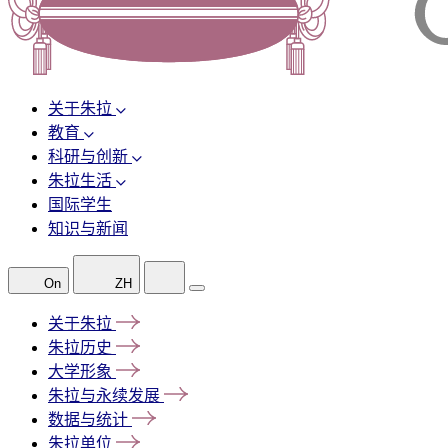
关于朱拉
教育
科研与创新
朱拉生活
国际学生
知识与新闻
On
ZH
关于朱拉
朱拉历史
大学形象
朱拉与永续发展
数据与统计
朱拉单位