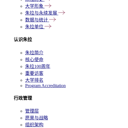
大学形象
朱拉与永续发展
数据与统计
朱拉单位
认识朱拉
朱拉简介
核心使命
朱拉100周年
重要访客
大学排名
Program Accreditation
行政管理
管理层
愿景与战略
组织架构