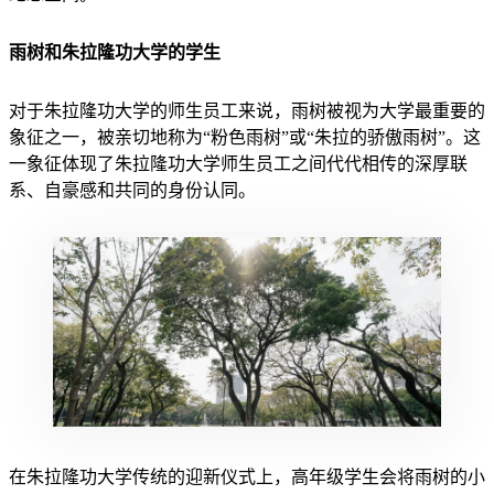
雨树和朱拉隆功大学的学生
对于朱拉隆功大学的师生员工来说，雨树被视为大学最重要的
象征之一，被亲切地称为“粉色雨树”或“朱拉的骄傲雨树”。这
一象征体现了朱拉隆功大学师生员工之间代代相传的深厚联
系、自豪感和共同的身份认同。
在朱拉隆功大学传统的迎新仪式上，高年级学生会将雨树的小