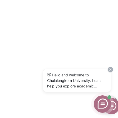
👋 Hello and welcome to
Chulalongkorn University. I can
help you explore academic
programs, admissions, research,
campus life, and university
services. What would you like to
know?