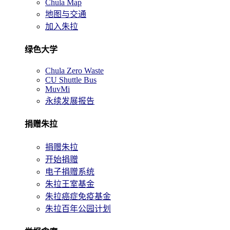
Chula Map
地图与交通
加入朱拉
绿色大学
Chula Zero Waste
CU Shuttle Bus
MuvMi
永续发展报告
捐赠朱拉
捐赠朱拉
开始捐赠
电子捐赠系统
朱拉王室基金
朱拉癌症免疫基金
朱拉百年公园计划