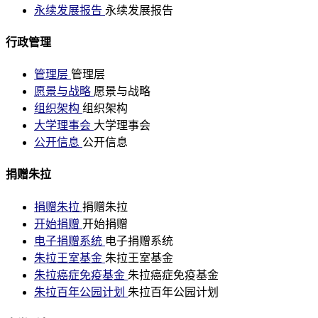
永续发展报告
永续发展报告
行政管理
管理层
管理层
愿景与战略
愿景与战略
组织架构
组织架构
大学理事会
大学理事会
公开信息
公开信息
捐赠朱拉
捐赠朱拉
捐赠朱拉
开始捐赠
开始捐赠
电子捐赠系统
电子捐赠系统
朱拉王室基金
朱拉王室基金
朱拉癌症免疫基金
朱拉癌症免疫基金
朱拉百年公园计划
朱拉百年公园计划