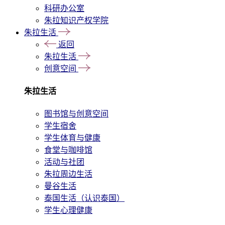
科研办公室
朱拉知识产权学院
朱拉生活
返回
朱拉生活
创意空间
朱拉生活
图书馆与创意空间
学生宿舍
学生体育与健康
食堂与咖啡馆
活动与社团
朱拉周边生活
曼谷生活
泰国生活（认识泰国）
学生心理健康