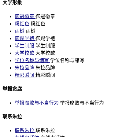
大学形象
御冠徽章
御冠徽章
粉红色
粉红色
雨树
雨树
御赐学袍
御赐学袍
学生制服
学生制服
大学校歌
大学校歌
学位名称与缩写
学位名称与缩写
朱拉品牌
朱拉品牌
精彩瞬间
精彩瞬间
举报贪腐
举报腐败与不当行为
举报腐败与不当行为
联系朱拉
联系朱拉
联系朱拉