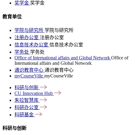
奖学金
奖学金
教育单位
学院与研究所
学院与研究所
注册办公室
注册办公室
信息技术办公室
信息技术办公室
学务处
学务处
Office of International affairs and Global Network
Office of
International affairs and Global Network
通识教育中心
通识教育中心
myCourseVille
myCourseVille
科研与创新
CU Innovation
Hub
朱拉智慧库
科研办公室
科研基金
科研与创新