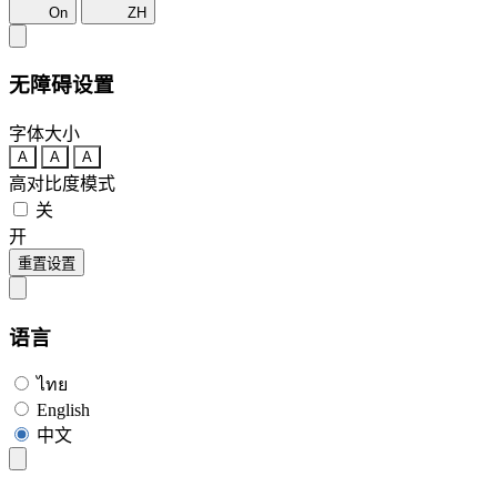
On
ZH
无障碍设置
字体大小
A
A
A
高对比度模式
关
开
重置设置
语言
ไทย
English
中文