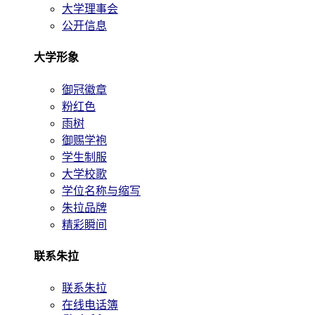
大学理事会
公开信息
大学形象
御冠徽章
粉红色
雨树
御赐学袍
学生制服
大学校歌
学位名称与缩写
朱拉品牌
精彩瞬间
联系朱拉
联系朱拉
在线电话簿