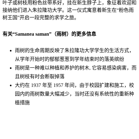
叶子或树枝用粉色丝带系好，挂在新生脖子上，象征着欢迎和
接纳他们进入朱拉隆功大学。这一仪式寓意着新生在“粉色雨
树王国”开启一段完整的求学之旅。
有关“Samanea saman”（雨树）的更多信息
雨树的生命周期反映了朱拉隆功大学学生的生活方式，
从学年开始时的郁郁葱葱到学年结束时的落英缤纷
雨树是一种难以种植和养护的树木, 它容易感染病害，而
且树枝有时会断裂掉落
大约在 1937 年至 1957 年间，由于校园扩建和施工，校
园内的雨树数量大幅减少，当时还没有系统性的重新种
植措施