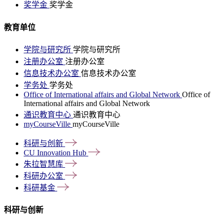
奖学金
奖学金
教育单位
学院与研究所
学院与研究所
注册办公室
注册办公室
信息技术办公室
信息技术办公室
学务处
学务处
Office of International affairs and Global Network
Office of
International affairs and Global Network
通识教育中心
通识教育中心
myCourseVille
myCourseVille
科研与创新
CU Innovation
Hub
朱拉智慧库
科研办公室
科研基金
科研与创新