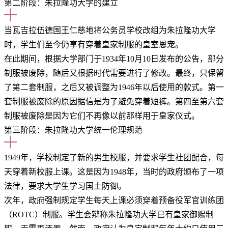
第二阶段：朱拉隆功大学的建立
当瓦吉拉伍德国王仁慈地将公务员学校改组为朱拉隆功大学
时，学生们至今仍享有穿着皇家制服的皇室恩宠。
在此期间，根据大学部门于1934年10月10日发布的公告，部分
制服被废除，随后又根据时代需要进行了修改。最终，只保留
了第二套制服，之后又被调整为1946年以后使用的款式。第一
套制服被废除的原因据信是为了避免穿着短裤。第四至第六套
制服被废除是因为它们不再像以前那样用于皇家仪式。
第三阶段：朱拉隆功大学统一伦理规范
1949年，学校制定了新的男生校服，并要求学生社团配合，每
天穿着新校服上课。这是因为1948年，当时的政府颁布了一项
法律，要求大学生学习国土防御。
次年，政府强制规定学生每天上课必须穿着预备役军官训练团
（ROTC）制服。学生会辩称朱拉隆功大学已有皇家御赐制