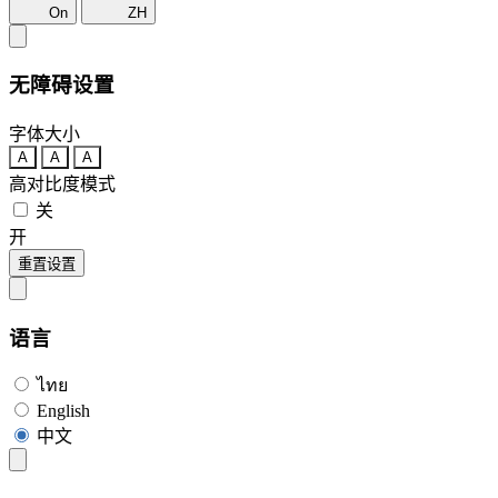
On
ZH
无障碍设置
字体大小
A
A
A
高对比度模式
关
开
重置设置
语言
ไทย
English
中文