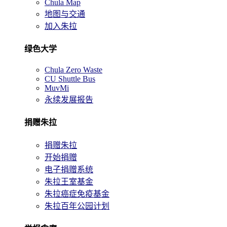
Chula Map
地图与交通
加入朱拉
绿色大学
Chula Zero Waste
CU Shuttle Bus
MuvMi
永续发展报告
捐赠朱拉
捐赠朱拉
开始捐赠
电子捐赠系统
朱拉王室基金
朱拉癌症免疫基金
朱拉百年公园计划