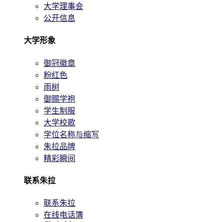
大学理事会
公开信息
大学形象
御冠徽章
粉红色
雨树
御赐学袍
学生制服
大学校歌
学位名称与缩写
朱拉品牌
精彩瞬间
联系朱拉
联系朱拉
在线电话簿