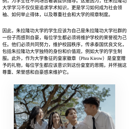
例，为学生在不同场合着装提供指导。这是因为，在朱拉隆功
大学学习不仅仅是追求学术知识，更是学习如何成为社会领
袖、如何举止得体，以及尊重社会和大学的规章制度。
因此，朱拉隆功大学的学生应该为自己是朱拉隆功大学社群的
一份子而感到自豪，每位学生都必须将维护学校的荣誉视为己
任。他们必须共同努力，维护校园秩序，传承泰国优良文化，
包括朱拉隆功大学独特的身份和价值观，例如大学的学生制
服。此外，作为大学象征的皇家徽章（Phra Kieow）是皇室赠
予的礼物，每位学生都应该意识到这份皇室的恩赐，并怀揣这
尊重、荣誉感和自豪感来维护它。