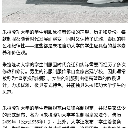
朱拉隆功大学的学生制服象征着该校的声望、历史和身份。每
款制服都随着时代发展而演变，同时又保持了优雅、泰国的特
色和纪律性——这些都是朱拉隆功大学的学生应具备的基本素
养和价值观。
朱拉隆功大学的学生制服因时代变迁和实际需要而经历了多次
修改和修订。男生的礼服制服传承自皇家宫廷学校，因此通常
被称为“皇家授勋制服”。女生的制服则由德高望重的教授设
计，力求优雅、极具泰式特色，并能独具朱拉隆功大学学生的
风范。
朱拉隆功大学的学生着装规范由法律强制规定，并以皇家法令
的形式颁布，名为《朱拉隆功大学学生制服皇家法令，佛历
2499年（公元1956年）》。此外，大学还发布了学生着装条