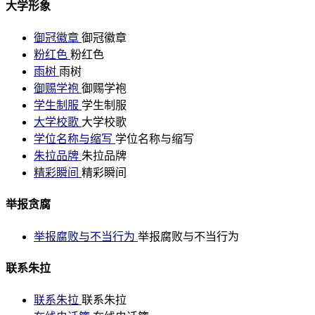
大学形象
御冠徽章
御冠徽章
粉红色
粉红色
雨树
雨树
御赐学袍
御赐学袍
学生制服
学生制服
大学校歌
大学校歌
学位名称与缩写
学位名称与缩写
朱拉品牌
朱拉品牌
精彩瞬间
精彩瞬间
举报贪腐
举报腐败与不当行为
举报腐败与不当行为
联系朱拉
联系朱拉
联系朱拉