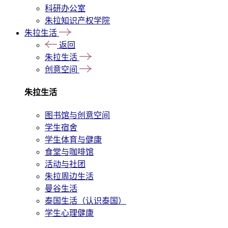
科研办公室
朱拉知识产权学院
朱拉生活
返回
朱拉生活
创意空间
朱拉生活
图书馆与创意空间
学生宿舍
学生体育与健康
食堂与咖啡馆
活动与社团
朱拉周边生活
曼谷生活
泰国生活（认识泰国）
学生心理健康