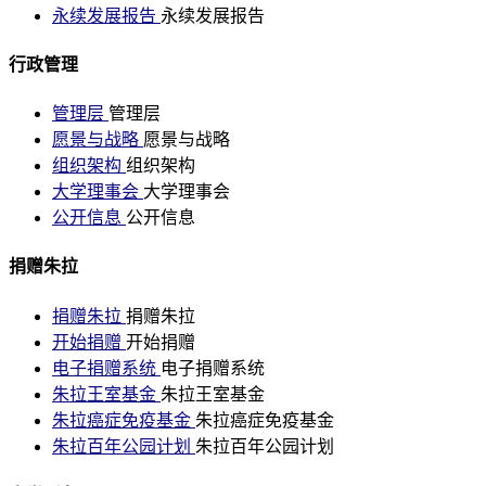
永续发展报告
永续发展报告
行政管理
管理层
管理层
愿景与战略
愿景与战略
组织架构
组织架构
大学理事会
大学理事会
公开信息
公开信息
捐赠朱拉
捐赠朱拉
捐赠朱拉
开始捐赠
开始捐赠
电子捐赠系统
电子捐赠系统
朱拉王室基金
朱拉王室基金
朱拉癌症免疫基金
朱拉癌症免疫基金
朱拉百年公园计划
朱拉百年公园计划