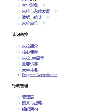
大学形象
朱拉与永续发展
数据与统计
朱拉单位
认识朱拉
朱拉简介
核心使命
朱拉100周年
重要访客
大学排名
Program Accreditation
行政管理
管理层
愿景与战略
组织架构