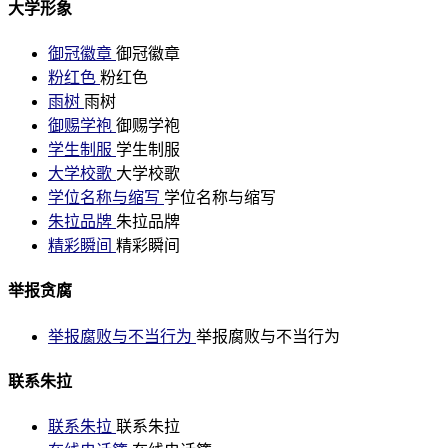
大学形象
御冠徽章
御冠徽章
粉红色
粉红色
雨树
雨树
御赐学袍
御赐学袍
学生制服
学生制服
大学校歌
大学校歌
学位名称与缩写
学位名称与缩写
朱拉品牌
朱拉品牌
精彩瞬间
精彩瞬间
举报贪腐
举报腐败与不当行为
举报腐败与不当行为
联系朱拉
联系朱拉
联系朱拉