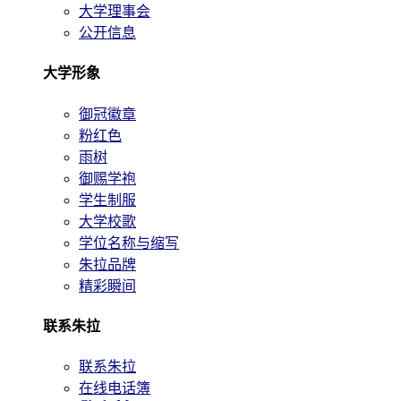
大学理事会
公开信息
大学形象
御冠徽章
粉红色
雨树
御赐学袍
学生制服
大学校歌
学位名称与缩写
朱拉品牌
精彩瞬间
联系朱拉
联系朱拉
在线电话簿