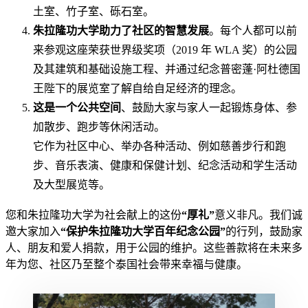
土室、竹子室、砾石室。
朱拉隆功大学助力了社区的智慧发展
。每个人都可以前
来参观这座荣获世界级奖项（2019 年 WLA 奖）的公园
及其建筑和基础设施工程、并通过纪念普密蓬·阿杜德国
王陛下的展览室了解自给自足经济的理念。
这是一个公共空间
、鼓励大家与家人一起锻炼身体、参
加散步、跑步等休闲活动。
它作为社区中心、举办各种活动、例如慈善步行和跑
步、音乐表演、健康和保健计划、纪念活动和学生活动
及大型展览等。
您和朱拉隆功大学为社会献上的这份
“厚礼”
意义非凡。我们诚
邀大家加入
“保护朱拉隆功大学百年纪念公园”
的行列，鼓励家
人、朋友和爱人捐款，用于公园的维护。这些善款将在未来多
年为您、社区乃至整个泰国社会带来幸福与健康。