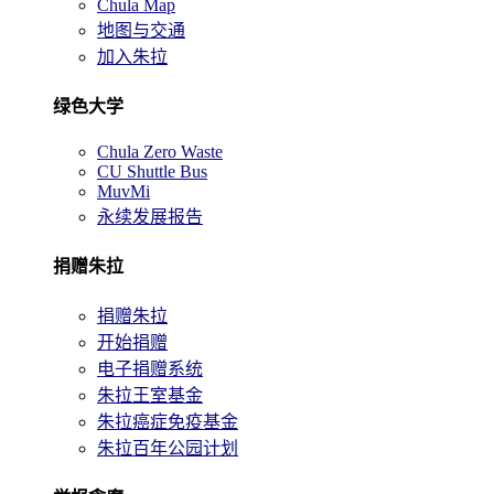
Chula Map
地图与交通
加入朱拉
绿色大学
Chula Zero Waste
CU Shuttle Bus
MuvMi
永续发展报告
捐赠朱拉
捐赠朱拉
开始捐赠
电子捐赠系统
朱拉王室基金
朱拉癌症免疫基金
朱拉百年公园计划