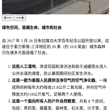
绿色空间，造福生命、城市和社会
自 2017 年 3 月 26 日朱拉隆功大学百年纪念公园开放以来，这
座位于素万那普-三洋地区的 28 莱（约 10.8 英亩）城市森林
已在诸多方面造福了社会。
这些人工湿地
、渗滤花园和滞洪池有助于减缓雨水流入
公共水道的速度，防止暴雨期间社区发生洪水。
这是一款为泰国人民提供洁净空气的空气净化器
。一棵
成熟的树每年大约吸收21.8公斤二氧化碳，并向空气中
释放大约118公斤氧气，足够两个人使用。
这是一个面向所有人的户外自然教室
、共有 8 个房间，
包括：草药室、藤蔓室、森林室、石头室、沙子室、泥