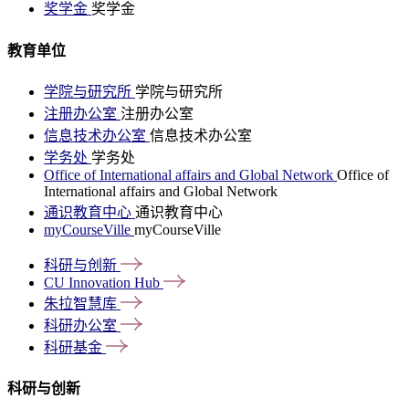
奖学金
奖学金
教育单位
学院与研究所
学院与研究所
注册办公室
注册办公室
信息技术办公室
信息技术办公室
学务处
学务处
Office of International affairs and Global Network
Office of
International affairs and Global Network
通识教育中心
通识教育中心
myCourseVille
myCourseVille
科研与创新
CU Innovation
Hub
朱拉智慧库
科研办公室
科研基金
科研与创新