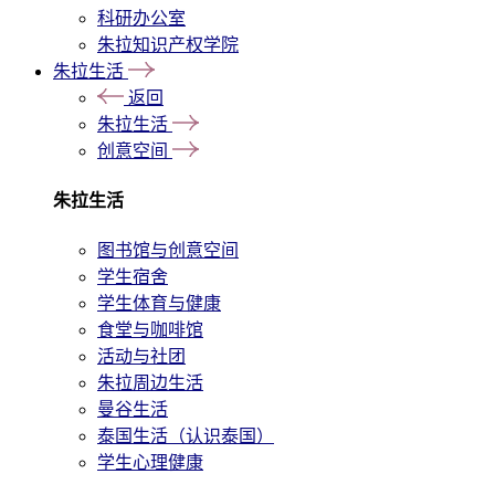
科研办公室
朱拉知识产权学院
朱拉生活
返回
朱拉生活
创意空间
朱拉生活
图书馆与创意空间
学生宿舍
学生体育与健康
食堂与咖啡馆
活动与社团
朱拉周边生活
曼谷生活
泰国生活（认识泰国）
学生心理健康