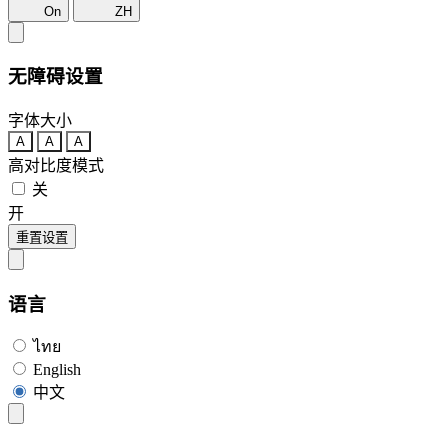
On
ZH
无障碍设置
字体大小
A
A
A
高对比度模式
关
开
重置设置
语言
ไทย
English
中文