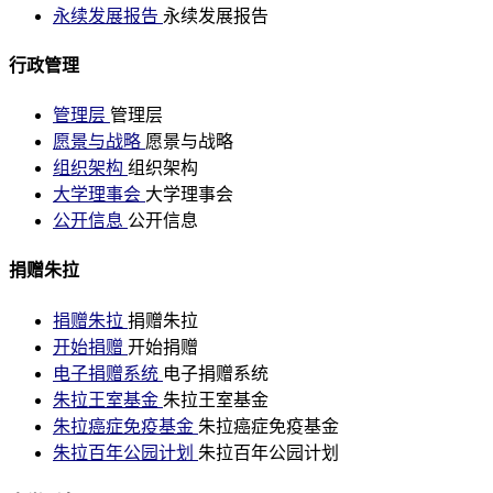
永续发展报告
永续发展报告
行政管理
管理层
管理层
愿景与战略
愿景与战略
组织架构
组织架构
大学理事会
大学理事会
公开信息
公开信息
捐赠朱拉
捐赠朱拉
捐赠朱拉
开始捐赠
开始捐赠
电子捐赠系统
电子捐赠系统
朱拉王室基金
朱拉王室基金
朱拉癌症免疫基金
朱拉癌症免疫基金
朱拉百年公园计划
朱拉百年公园计划