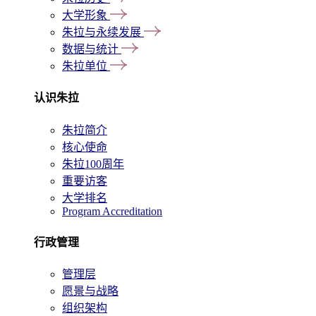
大学形象
朱拉与永续发展
数据与统计
朱拉单位
认识朱拉
朱拉简介
核心使命
朱拉100周年
重要访客
大学排名
Program Accreditation
行政管理
管理层
愿景与战略
组织架构