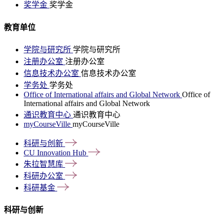
奖学金
奖学金
教育单位
学院与研究所
学院与研究所
注册办公室
注册办公室
信息技术办公室
信息技术办公室
学务处
学务处
Office of International affairs and Global Network
Office of
International affairs and Global Network
通识教育中心
通识教育中心
myCourseVille
myCourseVille
科研与创新
CU Innovation
Hub
朱拉智慧库
科研办公室
科研基金
科研与创新