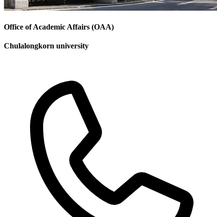
Office of Academic Affairs (OAA)
Chulalongkorn university