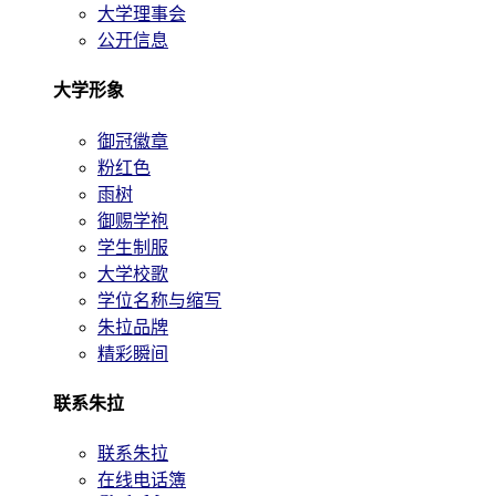
大学理事会
公开信息
大学形象
御冠徽章
粉红色
雨树
御赐学袍
学生制服
大学校歌
学位名称与缩写
朱拉品牌
精彩瞬间
联系朱拉
联系朱拉
在线电话簿