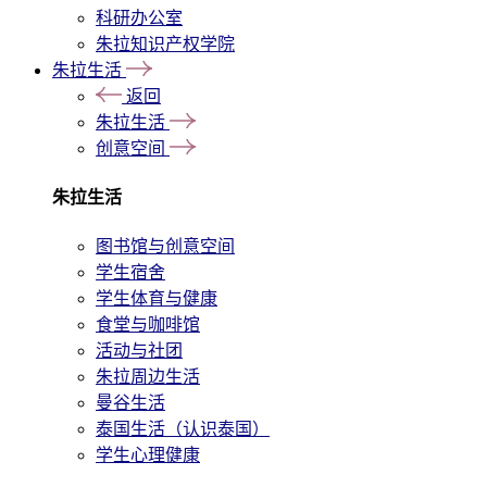
科研办公室
朱拉知识产权学院
朱拉生活
返回
朱拉生活
创意空间
朱拉生活
图书馆与创意空间
学生宿舍
学生体育与健康
食堂与咖啡馆
活动与社团
朱拉周边生活
曼谷生活
泰国生活（认识泰国）
学生心理健康