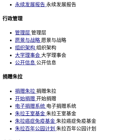
永续发展报告
永续发展报告
行政管理
管理层
管理层
愿景与战略
愿景与战略
组织架构
组织架构
大学理事会
大学理事会
公开信息
公开信息
捐赠朱拉
捐赠朱拉
捐赠朱拉
开始捐赠
开始捐赠
电子捐赠系统
电子捐赠系统
朱拉王室基金
朱拉王室基金
朱拉癌症免疫基金
朱拉癌症免疫基金
朱拉百年公园计划
朱拉百年公园计划