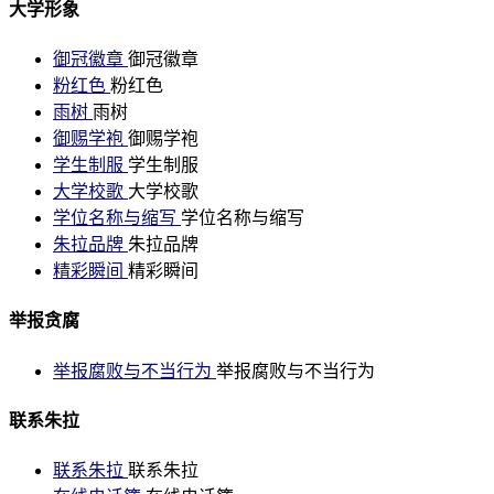
大学形象
御冠徽章
御冠徽章
粉红色
粉红色
雨树
雨树
御赐学袍
御赐学袍
学生制服
学生制服
大学校歌
大学校歌
学位名称与缩写
学位名称与缩写
朱拉品牌
朱拉品牌
精彩瞬间
精彩瞬间
举报贪腐
举报腐败与不当行为
举报腐败与不当行为
联系朱拉
联系朱拉
联系朱拉