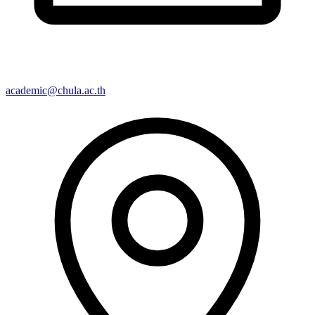
academic@chula.ac.th