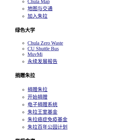
Chula Map
地图与交通
加入朱拉
绿色大学
Chula Zero Waste
CU Shuttle Bus
MuvMi
永续发展报告
捐赠朱拉
捐赠朱拉
开始捐赠
电子捐赠系统
朱拉王室基金
朱拉癌症免疫基金
朱拉百年公园计划