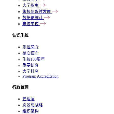
大学形象
朱拉与永续发展
数据与统计
朱拉单位
认识朱拉
朱拉简介
核心使命
朱拉100周年
重要访客
大学排名
Program Accreditation
行政管理
管理层
愿景与战略
组织架构