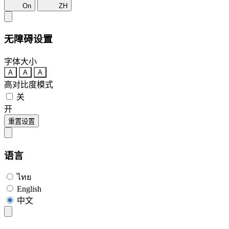
On
ZH
无障碍设置
字体大小
A
A
A
高对比度模式
关
开
重置设置
语言
ไทย
English
中文