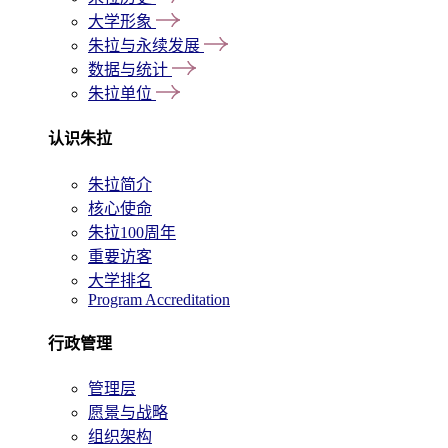
大学形象
朱拉与永续发展
数据与统计
朱拉单位
认识朱拉
朱拉简介
核心使命
朱拉100周年
重要访客
大学排名
Program Accreditation
行政管理
管理层
愿景与战略
组织架构