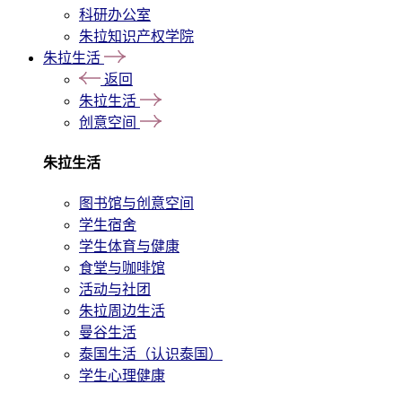
科研办公室
朱拉知识产权学院
朱拉生活
返回
朱拉生活
创意空间
朱拉生活
图书馆与创意空间
学生宿舍
学生体育与健康
食堂与咖啡馆
活动与社团
朱拉周边生活
曼谷生活
泰国生活（认识泰国）
学生心理健康