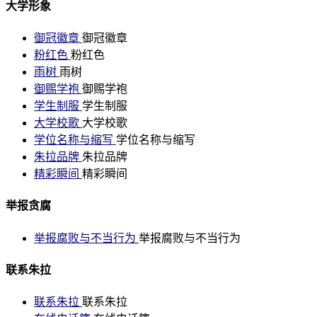
大学形象
御冠徽章
御冠徽章
粉红色
粉红色
雨树
雨树
御赐学袍
御赐学袍
学生制服
学生制服
大学校歌
大学校歌
学位名称与缩写
学位名称与缩写
朱拉品牌
朱拉品牌
精彩瞬间
精彩瞬间
举报贪腐
举报腐败与不当行为
举报腐败与不当行为
联系朱拉
联系朱拉
联系朱拉