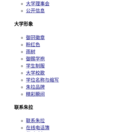
大学理事会
公开信息
大学形象
御冠徽章
粉红色
雨树
御赐学袍
学生制服
大学校歌
学位名称与缩写
朱拉品牌
精彩瞬间
联系朱拉
联系朱拉
在线电话簿