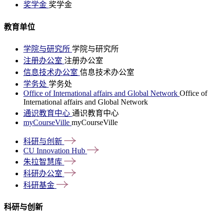
奖学金
奖学金
教育单位
学院与研究所
学院与研究所
注册办公室
注册办公室
信息技术办公室
信息技术办公室
学务处
学务处
Office of International affairs and Global Network
Office of
International affairs and Global Network
通识教育中心
通识教育中心
myCourseVille
myCourseVille
科研与创新
CU Innovation
Hub
朱拉智慧库
科研办公室
科研基金
科研与创新