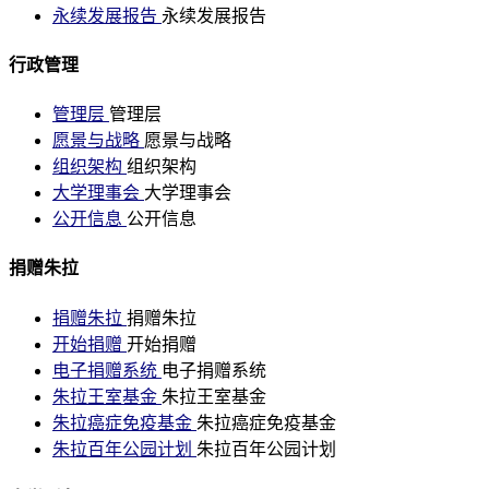
永续发展报告
永续发展报告
行政管理
管理层
管理层
愿景与战略
愿景与战略
组织架构
组织架构
大学理事会
大学理事会
公开信息
公开信息
捐赠朱拉
捐赠朱拉
捐赠朱拉
开始捐赠
开始捐赠
电子捐赠系统
电子捐赠系统
朱拉王室基金
朱拉王室基金
朱拉癌症免疫基金
朱拉癌症免疫基金
朱拉百年公园计划
朱拉百年公园计划