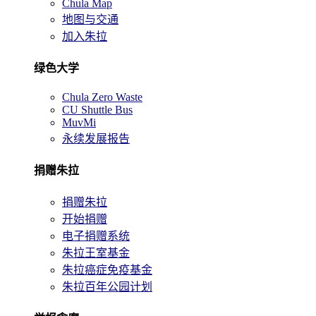
Chula Map
地图与交通
加入朱拉
绿色大学
Chula Zero Waste
CU Shuttle Bus
MuvMi
永续发展报告
捐赠朱拉
捐赠朱拉
开始捐赠
电子捐赠系统
朱拉王室基金
朱拉癌症免疫基金
朱拉百年公园计划