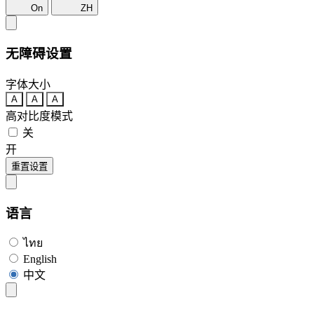
On
ZH
无障碍设置
字体大小
A
A
A
高对比度模式
关
开
重置设置
语言
ไทย
English
中文