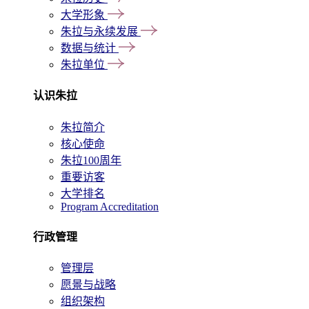
大学形象
朱拉与永续发展
数据与统计
朱拉单位
认识朱拉
朱拉简介
核心使命
朱拉100周年
重要访客
大学排名
Program Accreditation
行政管理
管理层
愿景与战略
组织架构