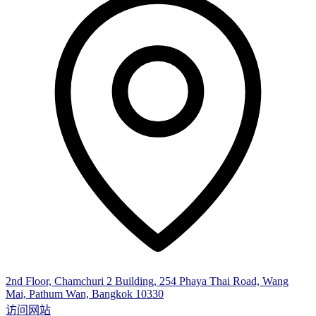
2nd Floor, Chamchuri 2 Building, 254 Phaya Thai Road, Wang
Mai, Pathum Wan, Bangkok 10330
访问网站