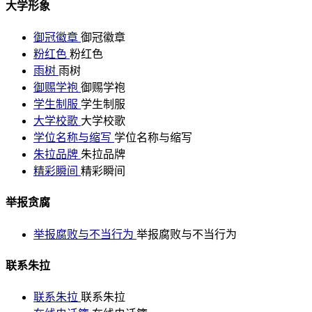
大学形象
御冠徽章
御冠徽章
粉红色
粉红色
雨树
雨树
御赐学袍
御赐学袍
学生制服
学生制服
大学校歌
大学校歌
学位名称与缩写
学位名称与缩写
朱拉品牌
朱拉品牌
精彩瞬间
精彩瞬间
举报贪腐
举报腐败与不当行为
举报腐败与不当行为
联系朱拉
联系朱拉
联系朱拉