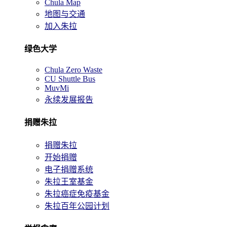
Chula Map
地图与交通
加入朱拉
绿色大学
Chula Zero Waste
CU Shuttle Bus
MuvMi
永续发展报告
捐赠朱拉
捐赠朱拉
开始捐赠
电子捐赠系统
朱拉王室基金
朱拉癌症免疫基金
朱拉百年公园计划