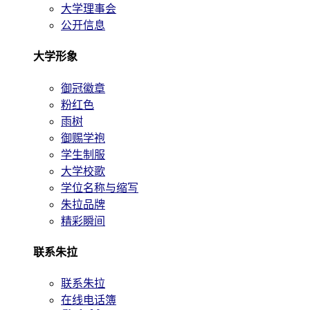
大学理事会
公开信息
大学形象
御冠徽章
粉红色
雨树
御赐学袍
学生制服
大学校歌
学位名称与缩写
朱拉品牌
精彩瞬间
联系朱拉
联系朱拉
在线电话簿