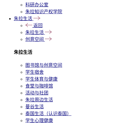
科研办公室
朱拉知识产权学院
朱拉生活
返回
朱拉生活
创意空间
朱拉生活
图书馆与创意空间
学生宿舍
学生体育与健康
食堂与咖啡馆
活动与社团
朱拉周边生活
曼谷生活
泰国生活（认识泰国）
学生心理健康