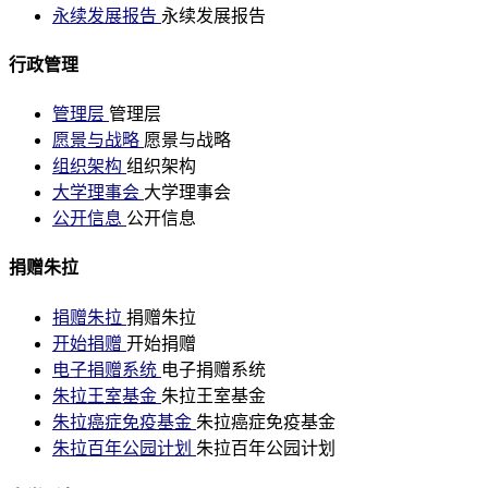
永续发展报告
永续发展报告
行政管理
管理层
管理层
愿景与战略
愿景与战略
组织架构
组织架构
大学理事会
大学理事会
公开信息
公开信息
捐赠朱拉
捐赠朱拉
捐赠朱拉
开始捐赠
开始捐赠
电子捐赠系统
电子捐赠系统
朱拉王室基金
朱拉王室基金
朱拉癌症免疫基金
朱拉癌症免疫基金
朱拉百年公园计划
朱拉百年公园计划