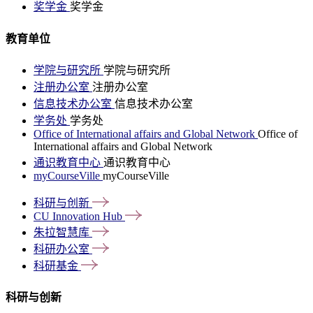
奖学金
奖学金
教育单位
学院与研究所
学院与研究所
注册办公室
注册办公室
信息技术办公室
信息技术办公室
学务处
学务处
Office of International affairs and Global Network
Office of
International affairs and Global Network
通识教育中心
通识教育中心
myCourseVille
myCourseVille
科研与创新
CU Innovation
Hub
朱拉智慧库
科研办公室
科研基金
科研与创新