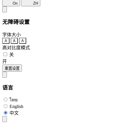
On
ZH
无障碍设置
字体大小
A
A
A
高对比度模式
关
开
重置设置
语言
ไทย
English
中文