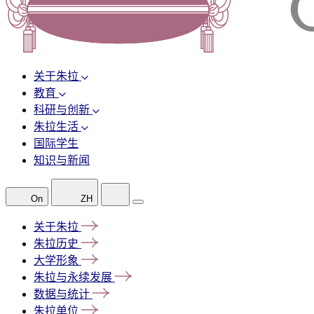
关于朱拉
教育
科研与创新
朱拉生活
国际学生
知识与新闻
On
ZH
关于朱拉
朱拉历史
大学形象
朱拉与永续发展
数据与统计
朱拉单位