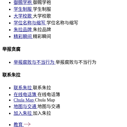
御赐学袍
御赐学袍
学生制服
学生制服
大学校歌
大学校歌
学位名称与缩写
学位名称与缩写
朱拉品牌
朱拉品牌
精彩瞬间
精彩瞬间
举报贪腐
举报腐败与不当行为
举报腐败与不当行为
联系朱拉
联系朱拉
联系朱拉
在线电话簿
在线电话簿
Chula Map
Chula Map
地图与交通
地图与交通
加入朱拉
加入朱拉
教育