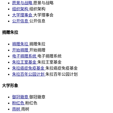
愿景与战略
愿景与战略
组织架构
组织架构
大学理事会
大学理事会
公开信息
公开信息
捐赠朱拉
捐赠朱拉
捐赠朱拉
开始捐赠
开始捐赠
电子捐赠系统
电子捐赠系统
朱拉王室基金
朱拉王室基金
朱拉癌症免疫基金
朱拉癌症免疫基金
朱拉百年公园计划
朱拉百年公园计划
大学形象
御冠徽章
御冠徽章
粉红色
粉红色
雨树
雨树