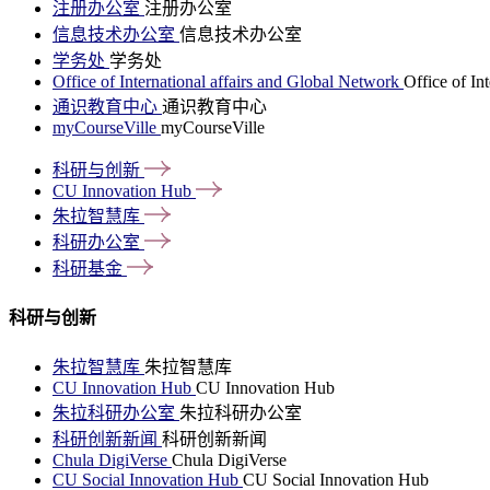
注册办公室
注册办公室
信息技术办公室
信息技术办公室
学务处
学务处
Office of International affairs and Global Network
Office of In
通识教育中心
通识教育中心
myCourseVille
myCourseVille
科研与创新
CU Innovation
Hub
朱拉智慧库
科研办公室
科研基金
科研与创新
朱拉智慧库
朱拉智慧库
CU Innovation Hub
CU Innovation Hub
朱拉科研办公室
朱拉科研办公室
科研创新新闻
科研创新新闻
Chula DigiVerse
Chula DigiVerse
CU Social Innovation Hub
CU Social Innovation Hub