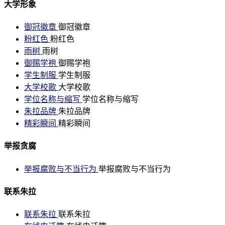
大学形象
御冠徽章
御冠徽章
粉红色
粉红色
雨树
雨树
御赐学袍
御赐学袍
学生制服
学生制服
大学校歌
大学校歌
学位名称与缩写
学位名称与缩写
朱拉品牌
朱拉品牌
精彩瞬间
精彩瞬间
举报贪腐
举报腐败与不当行为
举报腐败与不当行为
联系朱拉
联系朱拉
联系朱拉