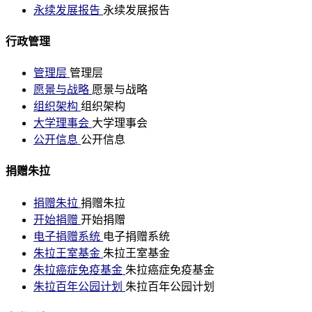
永续发展报告
永续发展报告
行政管理
管理层
管理层
愿景与战略
愿景与战略
组织架构
组织架构
大学理事会
大学理事会
公开信息
公开信息
捐赠朱拉
捐赠朱拉
捐赠朱拉
开始捐赠
开始捐赠
电子捐赠系统
电子捐赠系统
朱拉王室基金
朱拉王室基金
朱拉癌症免疫基金
朱拉癌症免疫基金
朱拉百年公园计划
朱拉百年公园计划