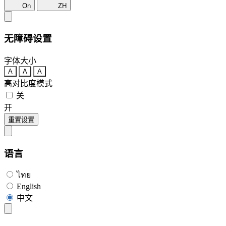
On
ZH
无障碍设置
字体大小
A
A
A
高对比度模式
关
开
重置设置
语言
ไทย
English
中文