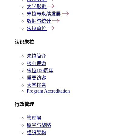
大学形象
朱拉与永续发展
数据与统计
朱拉单位
认识朱拉
朱拉简介
核心使命
朱拉100周年
重要访客
大学排名
Program Accreditation
行政管理
管理层
愿景与战略
组织架构