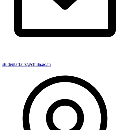
studentaffairs@chula.ac.th