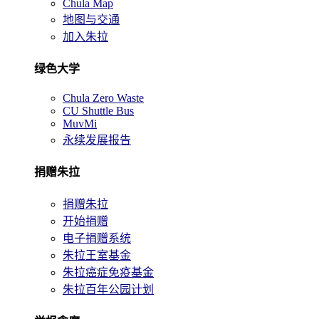
Chula Map
地图与交通
加入朱拉
绿色大学
Chula Zero Waste
CU Shuttle Bus
MuvMi
永续发展报告
捐赠朱拉
捐赠朱拉
开始捐赠
电子捐赠系统
朱拉王室基金
朱拉癌症免疫基金
朱拉百年公园计划