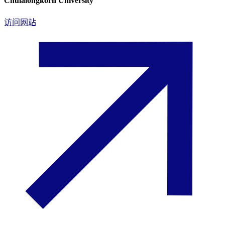
Chulalongkorn University
访问网站