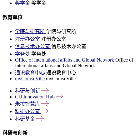
奖学金
奖学金
教育单位
学院与研究所
学院与研究所
注册办公室
注册办公室
信息技术办公室
信息技术办公室
学务处
学务处
Office of International affairs and Global Network
Office of
International affairs and Global Network
通识教育中心
通识教育中心
myCourseVille
myCourseVille
科研与创新
CU Innovation
Hub
朱拉智慧库
科研办公室
科研基金
科研与创新