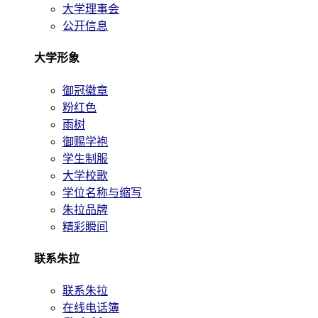
大学理事会
公开信息
大学形象
御冠徽章
粉红色
雨树
御赐学袍
学生制服
大学校歌
学位名称与缩写
朱拉品牌
精彩瞬间
联系朱拉
联系朱拉
在线电话簿