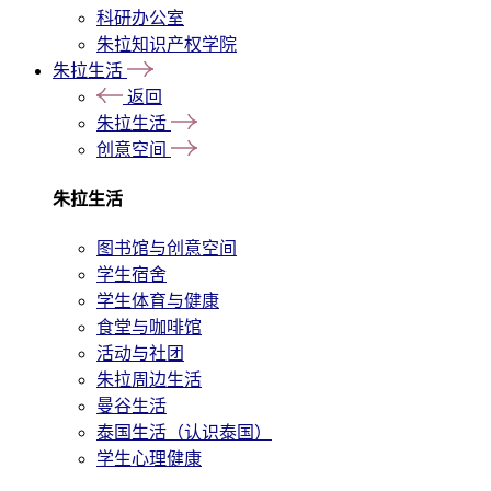
科研办公室
朱拉知识产权学院
朱拉生活
返回
朱拉生活
创意空间
朱拉生活
图书馆与创意空间
学生宿舍
学生体育与健康
食堂与咖啡馆
活动与社团
朱拉周边生活
曼谷生活
泰国生活（认识泰国）
学生心理健康