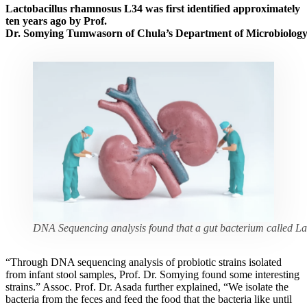
Lactobacillus rhamnosus L34 was first identified approximately
ten years ago by Prof.
Dr. Somying Tumwasorn of Chula’s Department of Microbiolog
DNA Sequencing analysis found that a gut bacterium called L
“Through DNA sequencing analysis of probiotic strains isolated
from infant stool samples, Prof. Dr. Somying found some interesting
strains.” Assoc. Prof. Dr. Asada further explained, “We isolate the
bacteria from the feces and feed the food that the bacteria like until