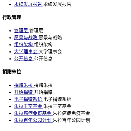
永续发展报告
永续发展报告
行政管理
管理层
管理层
愿景与战略
愿景与战略
组织架构
组织架构
大学理事会
大学理事会
公开信息
公开信息
捐赠朱拉
捐赠朱拉
捐赠朱拉
开始捐赠
开始捐赠
电子捐赠系统
电子捐赠系统
朱拉王室基金
朱拉王室基金
朱拉癌症免疫基金
朱拉癌症免疫基金
朱拉百年公园计划
朱拉百年公园计划