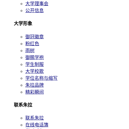
大学理事会
公开信息
大学形象
御冠徽章
粉红色
雨树
御赐学袍
学生制服
大学校歌
学位名称与缩写
朱拉品牌
精彩瞬间
联系朱拉
联系朱拉
在线电话簿