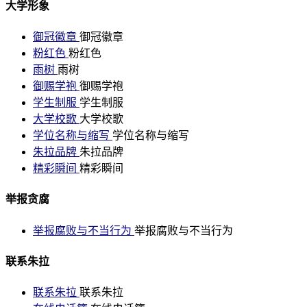
大学形象
御冠徽章
御冠徽章
粉红色
粉红色
雨树
雨树
御赐学袍
御赐学袍
学生制服
学生制服
大学校歌
大学校歌
学位名称与缩写
学位名称与缩写
朱拉品牌
朱拉品牌
精彩瞬间
精彩瞬间
举报贪腐
举报腐败与不当行为
举报腐败与不当行为
联系朱拉
联系朱拉
联系朱拉