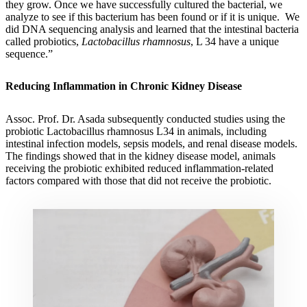
they grow. Once we have successfully cultured the bacterial, we
analyze to see if this bacterium has been found or if it is unique. We
did DNA sequencing analysis and learned that the intestinal bacteria
called probiotics,
Lactobacillus rhamnosus
, L 34 have a unique
sequence.”
Reducing Inflammation in Chronic Kidney Disease
Assoc. Prof. Dr. Asada subsequently conducted studies using the
probiotic Lactobacillus rhamnosus L34 in animals, including
intestinal infection models, sepsis models, and renal disease models.
The findings showed that in the kidney disease model, animals
receiving the probiotic exhibited reduced inflammation-related
factors compared with those that did not receive the probiotic.