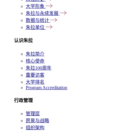
大学形象
朱拉与永续发展
数据与统计
朱拉单位
认识朱拉
朱拉简介
核心使命
朱拉100周年
重要访客
大学排名
Program Accreditation
行政管理
管理层
愿景与战略
组织架构