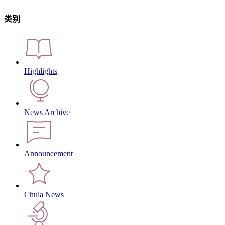
类别
Highlights
News Archive
Announcement
Chula News