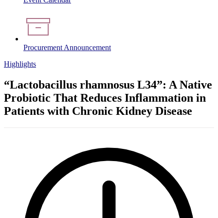
Procurement Announcement
Highlights
“Lactobacillus rhamnosus L34”: A Native
Probiotic That Reduces Inflammation in
Patients with Chronic Kidney Disease