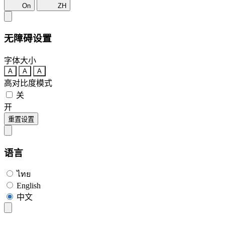
On
ZH
无障碍设置
字体大小
A
A
A
高对比度模式
关
开
重置设置
语言
ไทย
English
中文