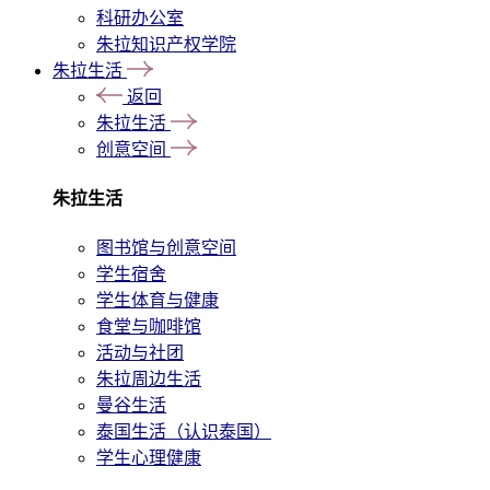
科研办公室
朱拉知识产权学院
朱拉生活
返回
朱拉生活
创意空间
朱拉生活
图书馆与创意空间
学生宿舍
学生体育与健康
食堂与咖啡馆
活动与社团
朱拉周边生活
曼谷生活
泰国生活（认识泰国）
学生心理健康