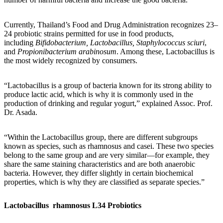
Currently, Thailand’s Food and Drug Administration recognizes 23–
24 probiotic strains permitted for use in food products,
including
Bifidobacterium, Lactobacillus, Staphylococcus sciuri
,
and
Propionibacterium arabinosum
. Among these, Lactobacillus is
the most widely recognized by consumers.
“Lactobacillus is a group of bacteria known for its strong ability to
produce lactic acid, which is why it is commonly used in the
production of drinking and regular yogurt,” explained Assoc. Prof.
Dr. Asada.
“Within the Lactobacillus group, there are different subgroups
known as species, such as rhamnosus and casei. These two species
belong to the same group and are very similar—for example, they
share the same staining characteristics and are both anaerobic
bacteria. However, they differ slightly in certain biochemical
properties, which is why they are classified as separate species.”
Lactobacillus rhamnosus L34 Probiotics