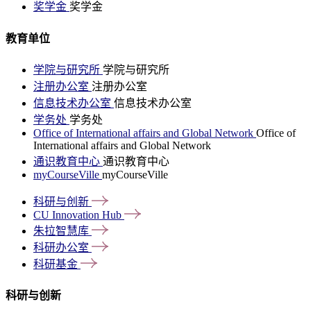
奖学金
奖学金
教育单位
学院与研究所
学院与研究所
注册办公室
注册办公室
信息技术办公室
信息技术办公室
学务处
学务处
Office of International affairs and Global Network
Office of
International affairs and Global Network
通识教育中心
通识教育中心
myCourseVille
myCourseVille
科研与创新
CU Innovation
Hub
朱拉智慧库
科研办公室
科研基金
科研与创新