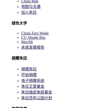
Chula Map
地图与交通
加入朱拉
绿色大学
Chula Zero Waste
CU Shuttle Bus
MuvMi
永续发展报告
捐赠朱拉
捐赠朱拉
开始捐赠
电子捐赠系统
朱拉王室基金
朱拉癌症免疫基金
朱拉百年公园计划