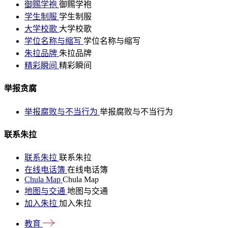
御赐学袍
御赐学袍
学生制服
学生制服
大学校歌
大学校歌
学位名称与缩写
学位名称与缩写
朱拉品牌
朱拉品牌
精彩瞬间
精彩瞬间
举报贪腐
举报腐败与不当行为
举报腐败与不当行为
联系朱拉
联系朱拉
联系朱拉
在线电话簿
在线电话簿
Chula Map
Chula Map
地图与交通
地图与交通
加入朱拉
加入朱拉
教育