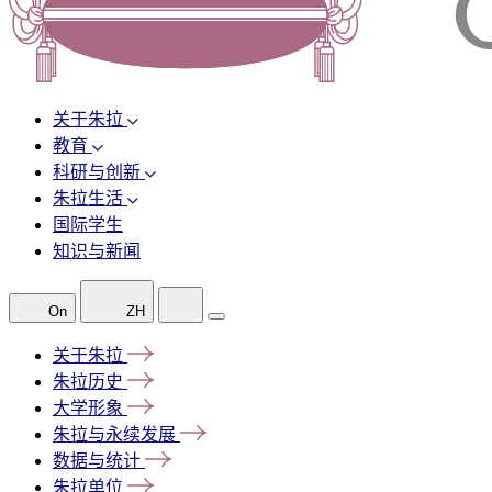
关于朱拉
教育
科研与创新
朱拉生活
国际学生
知识与新闻
On
ZH
关于朱拉
朱拉历史
大学形象
朱拉与永续发展
数据与统计
朱拉单位