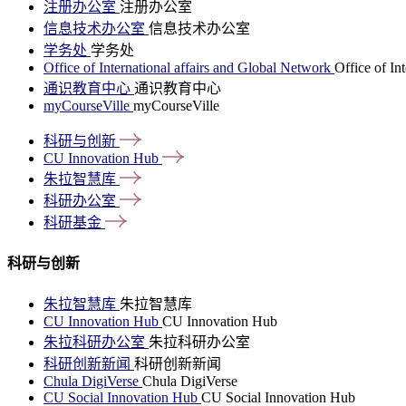
注册办公室
注册办公室
信息技术办公室
信息技术办公室
学务处
学务处
Office of International affairs and Global Network
Office of In
通识教育中心
通识教育中心
myCourseVille
myCourseVille
科研与创新
CU Innovation
Hub
朱拉智慧库
科研办公室
科研基金
科研与创新
朱拉智慧库
朱拉智慧库
CU Innovation Hub
CU Innovation Hub
朱拉科研办公室
朱拉科研办公室
科研创新新闻
科研创新新闻
Chula DigiVerse
Chula DigiVerse
CU Social Innovation Hub
CU Social Innovation Hub