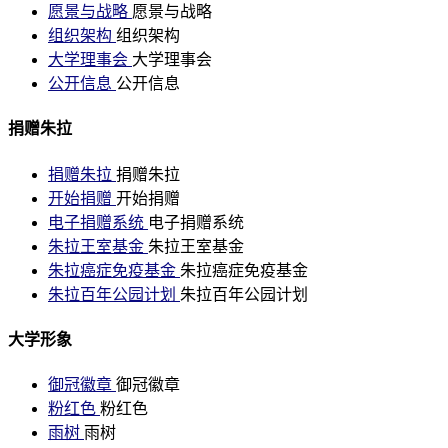
愿景与战略
愿景与战略
组织架构
组织架构
大学理事会
大学理事会
公开信息
公开信息
捐赠朱拉
捐赠朱拉
捐赠朱拉
开始捐赠
开始捐赠
电子捐赠系统
电子捐赠系统
朱拉王室基金
朱拉王室基金
朱拉癌症免疫基金
朱拉癌症免疫基金
朱拉百年公园计划
朱拉百年公园计划
大学形象
御冠徽章
御冠徽章
粉红色
粉红色
雨树
雨树