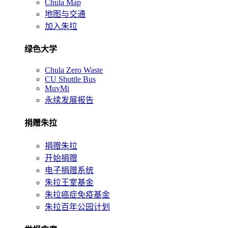
Chula Map
地图与交通
加入朱拉
绿色大学
Chula Zero Waste
CU Shuttle Bus
MuvMi
永续发展报告
捐赠朱拉
捐赠朱拉
开始捐赠
电子捐赠系统
朱拉王室基金
朱拉癌症免疫基金
朱拉百年公园计划