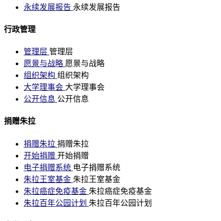
永续发展报告
永续发展报告
行政管理
管理层
管理层
愿景与战略
愿景与战略
组织架构
组织架构
大学理事会
大学理事会
公开信息
公开信息
捐赠朱拉
捐赠朱拉
捐赠朱拉
开始捐赠
开始捐赠
电子捐赠系统
电子捐赠系统
朱拉王室基金
朱拉王室基金
朱拉癌症免疫基金
朱拉癌症免疫基金
朱拉百年公园计划
朱拉百年公园计划