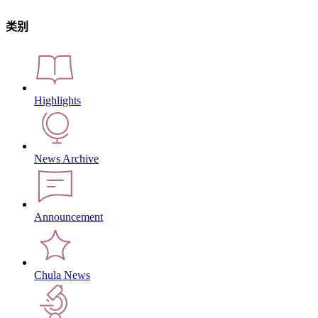
类别
Highlights
News Archive
Announcement
Chula News