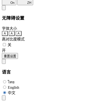
On
ZH
无障碍设置
字体大小
A
A
A
高对比度模式
关
开
重置设置
语言
ไทย
English
中文