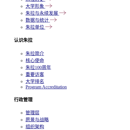
大学形象
朱拉与永续发展
数据与统计
朱拉单位
认识朱拉
朱拉简介
核心使命
朱拉100周年
重要访客
大学排名
Program Accreditation
行政管理
管理层
愿景与战略
组织架构