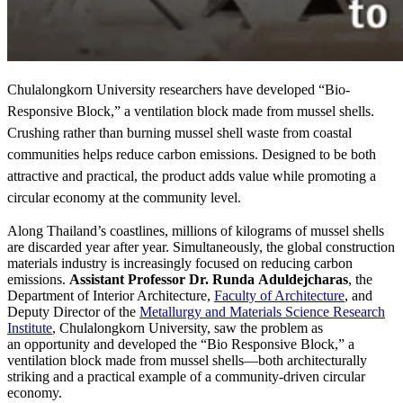
Chulalongkorn University researchers have developed “Bio-
Responsive Block,” a ventilation block made from mussel shells.
Crushing rather than burning mussel shell waste from coastal
communities helps reduce carbon emissions. Designed to be both
attractive and practical, the product adds value while promoting a
circular economy at the community level.
Along Thailand’s coastlines, millions of kilograms of mussel shells
are discarded year after year. Simultaneously, the global construction
materials industry is increasingly focused on reducing carbon
emissions.
Assistant Professor Dr. Runda Aduldejcharas
, the
Department of Interior Architecture,
Faculty of Architecture
, and
Deputy Director of the
Metallurgy and Materials Science Research
Institute
, Chulalongkorn University, saw the problem as
an opportunity and developed the “Bio Responsive Block,” a
ventilation block made from mussel shells—both architecturally
striking and a practical example of a community-driven circular
economy.