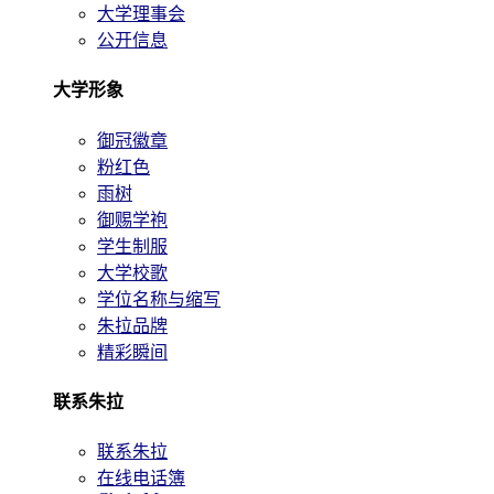
大学理事会
公开信息
大学形象
御冠徽章
粉红色
雨树
御赐学袍
学生制服
大学校歌
学位名称与缩写
朱拉品牌
精彩瞬间
联系朱拉
联系朱拉
在线电话簿