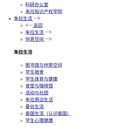
科研办公室
朱拉知识产权学院
朱拉生活
返回
朱拉生活
创意空间
朱拉生活
图书馆与创意空间
学生宿舍
学生体育与健康
食堂与咖啡馆
活动与社团
朱拉周边生活
曼谷生活
泰国生活（认识泰国）
学生心理健康