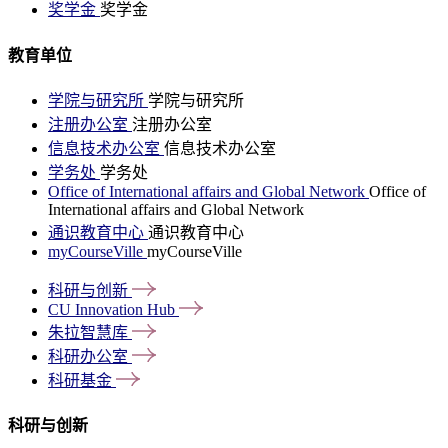
奖学金
奖学金
教育单位
学院与研究所
学院与研究所
注册办公室
注册办公室
信息技术办公室
信息技术办公室
学务处
学务处
Office of International affairs and Global Network
Office of
International affairs and Global Network
通识教育中心
通识教育中心
myCourseVille
myCourseVille
科研与创新
CU Innovation
Hub
朱拉智慧库
科研办公室
科研基金
科研与创新