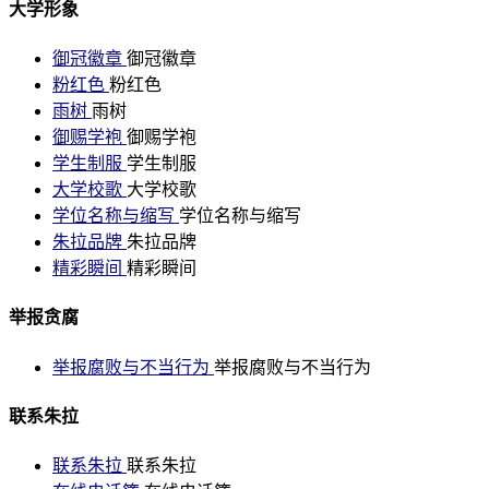
大学形象
御冠徽章
御冠徽章
粉红色
粉红色
雨树
雨树
御赐学袍
御赐学袍
学生制服
学生制服
大学校歌
大学校歌
学位名称与缩写
学位名称与缩写
朱拉品牌
朱拉品牌
精彩瞬间
精彩瞬间
举报贪腐
举报腐败与不当行为
举报腐败与不当行为
联系朱拉
联系朱拉
联系朱拉