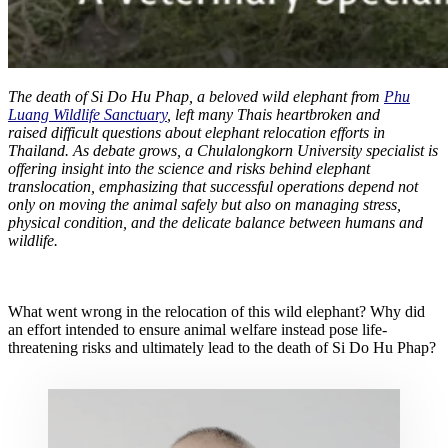
The death of Si Do Hu Phap, a beloved wild elephant from
Phu
Luang Wildlife Sanctuary
, left many Thais heartbroken and
raised difficult questions about elephant relocation efforts in
Thailand. As debate grows, a Chulalongkorn University specialist is
offering insight into the science and risks behind elephant
translocation, emphasizing that successful operations depend not
only on moving the animal safely but also on managing stress,
physical condition, and the delicate balance between humans and
wildlife.
What went wrong in the relocation of this wild elephant? Why did
an effort intended to ensure animal welfare instead pose life-
threatening risks and ultimately lead to the death of Si Do Hu Phap?