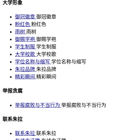
大学形象
御冠徽章
御冠徽章
粉红色
粉红色
雨树
雨树
御赐学袍
御赐学袍
学生制服
学生制服
大学校歌
大学校歌
学位名称与缩写
学位名称与缩写
朱拉品牌
朱拉品牌
精彩瞬间
精彩瞬间
举报贪腐
举报腐败与不当行为
举报腐败与不当行为
联系朱拉
联系朱拉
联系朱拉