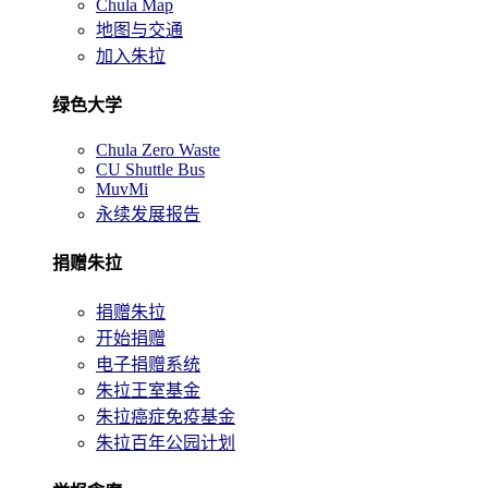
Chula Map
地图与交通
加入朱拉
绿色大学
Chula Zero Waste
CU Shuttle Bus
MuvMi
永续发展报告
捐赠朱拉
捐赠朱拉
开始捐赠
电子捐赠系统
朱拉王室基金
朱拉癌症免疫基金
朱拉百年公园计划