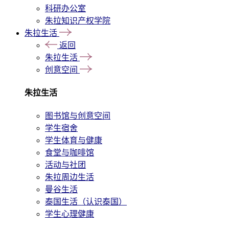
科研办公室
朱拉知识产权学院
朱拉生活
返回
朱拉生活
创意空间
朱拉生活
图书馆与创意空间
学生宿舍
学生体育与健康
食堂与咖啡馆
活动与社团
朱拉周边生活
曼谷生活
泰国生活（认识泰国）
学生心理健康