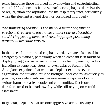
relax, including those involved in swallowing and gastrointestinal
control. If food remains in the stomach or esophagus, there is a risk
of regurgitation and aspiration into the respiratory tract, particularly
when the elephant is lying down or positioned improperly.
“Administering sedation is not simply a matter of giving an
injection; it requires assessing the animal’s physical condition,
considering feeding times, and ensuring proper positioning
throughout the entire process.”
In the case of domesticated elephants, sedatives are often used in
emergency situations, particularly when an elephant is in musth or
displaying aggressive behavior, which may be triggered by factors
including extreme heat, stress, or even delayed feeding. Dr.
Alongkorn explained that when an elephant exhibits severe
aggression, the situation must be brought under control as quickly as
possible, since elephants are massive animals capable of causing
serious harm to nearby people and communities. Decisions,
therefore, need to be made swiftly while still relying on careful
assessment.
In general, elephants that become aggressive are not usually in a