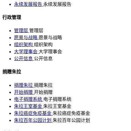
永续发展报告
永续发展报告
行政管理
管理层
管理层
愿景与战略
愿景与战略
组织架构
组织架构
大学理事会
大学理事会
公开信息
公开信息
捐赠朱拉
捐赠朱拉
捐赠朱拉
开始捐赠
开始捐赠
电子捐赠系统
电子捐赠系统
朱拉王室基金
朱拉王室基金
朱拉癌症免疫基金
朱拉癌症免疫基金
朱拉百年公园计划
朱拉百年公园计划