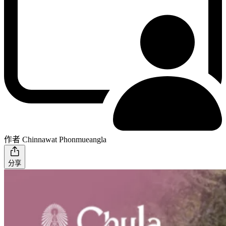
作者 Chinnawat Phonmueangla
分享