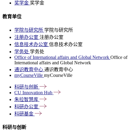
奖学金
奖学金
教育单位
学院与研究所
学院与研究所
注册办公室
注册办公室
信息技术办公室
信息技术办公室
学务处
学务处
Office of International affairs and Global Network
Office of
International affairs and Global Network
通识教育中心
通识教育中心
myCourseVille
myCourseVille
科研与创新
CU Innovation
Hub
朱拉智慧库
科研办公室
科研基金
科研与创新