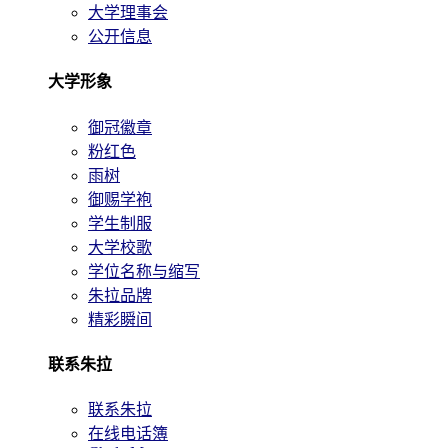
大学理事会
公开信息
大学形象
御冠徽章
粉红色
雨树
御赐学袍
学生制服
大学校歌
学位名称与缩写
朱拉品牌
精彩瞬间
联系朱拉
联系朱拉
在线电话簿