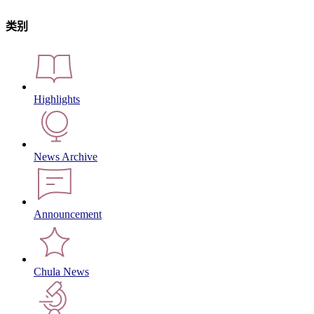
类别
Highlights
News Archive
Announcement
Chula News