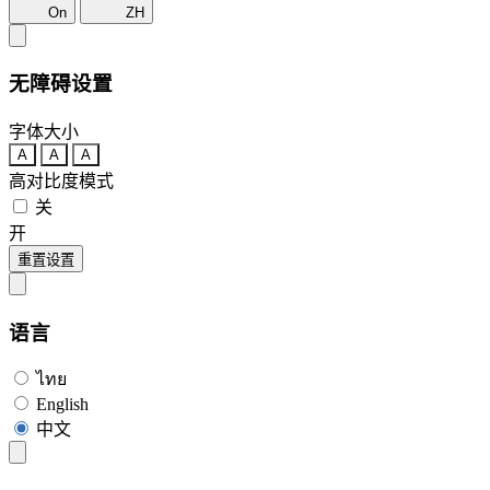
On
ZH
无障碍设置
字体大小
A
A
A
高对比度模式
关
开
重置设置
语言
ไทย
English
中文