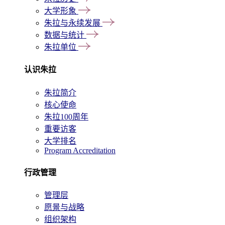
大学形象
朱拉与永续发展
数据与统计
朱拉单位
认识朱拉
朱拉简介
核心使命
朱拉100周年
重要访客
大学排名
Program Accreditation
行政管理
管理层
愿景与战略
组织架构