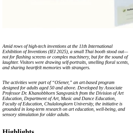
Amid rows of high-tech inventions at the 11th International
Exhibition of Inventions (IEI 2025), a small Thai booth stood out—
not for flashing screens or complex machinery, but for the sound of
laughter. Visitors were drawing self-portraits, smelling floral scents,
and sharing heartfelt memories with strangers.
The activities were part of “OSener,” an art-based program
designed for adults aged 50 and above. Developed by Associate
Professor Dr. Khanobbhorn Sangvanich from the Division of Art
Education, Department of Art, Music and Dance Education,
Faculty of Education, Chulalongkorn University, the initiative is
grounded in long-term research on art education, well-being, and
sensory stimulation for older adults.
Highlights