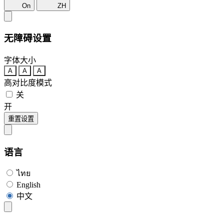
On
ZH
无障碍设置
字体大小
A
A
A
高对比度模式
关
开
重置设置
语言
ไทย
English
中文