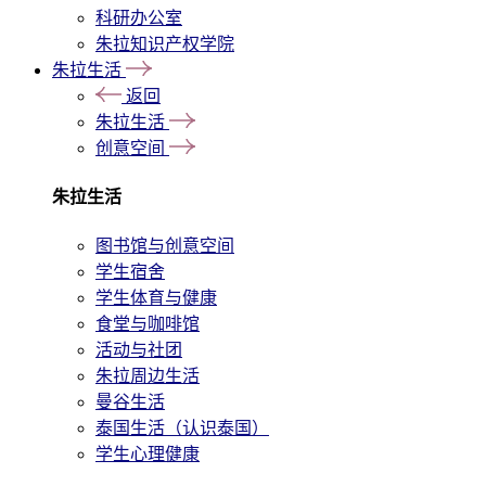
科研办公室
朱拉知识产权学院
朱拉生活
返回
朱拉生活
创意空间
朱拉生活
图书馆与创意空间
学生宿舍
学生体育与健康
食堂与咖啡馆
活动与社团
朱拉周边生活
曼谷生活
泰国生活（认识泰国）
学生心理健康