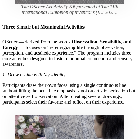
The OSener Art Activity Kit presented at The 11th
International Exhibition of Inventions (IEI 2025).
Three Simple but Meaningful Activities
OSener — derived from the words
Observation, Sensibility, and
Energy
— focuses on “re-energizing life through observation,
perception, and aesthetic experience.” The program includes three
core activities designed to foster emotional connection and sensory
awareness.
1. Draw a Line with My Identity
Participants draw their own faces using a single continuous line
without lifting the pen. The emphasis is not on artistic perfection but
on attentive self-observation. After creating several drawings,
participants select their favorite and reflect on their experience.