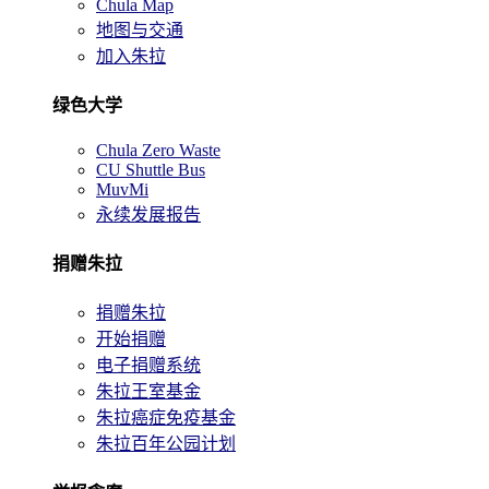
Chula Map
地图与交通
加入朱拉
绿色大学
Chula Zero Waste
CU Shuttle Bus
MuvMi
永续发展报告
捐赠朱拉
捐赠朱拉
开始捐赠
电子捐赠系统
朱拉王室基金
朱拉癌症免疫基金
朱拉百年公园计划