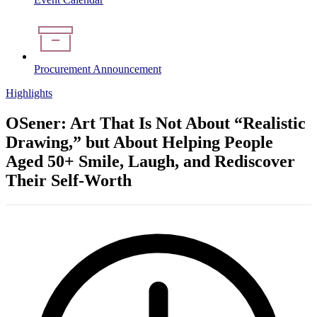
Procurement Announcement
Highlights
OSener: Art That Is Not About “Realistic
Drawing,” but About Helping People
Aged 50+ Smile, Laugh, and Rediscover
Their Self-Worth