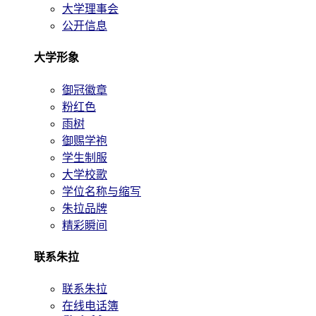
大学理事会
公开信息
大学形象
御冠徽章
粉红色
雨树
御赐学袍
学生制服
大学校歌
学位名称与缩写
朱拉品牌
精彩瞬间
联系朱拉
联系朱拉
在线电话簿