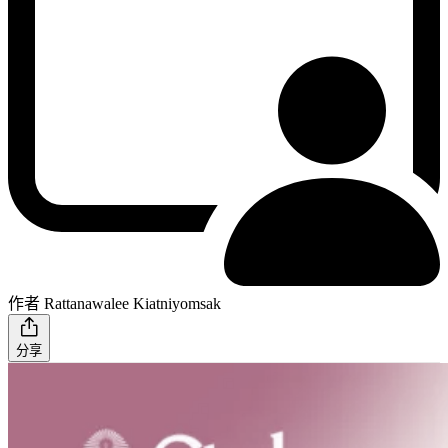
作者 Rattanawalee Kiatniyomsak
分享