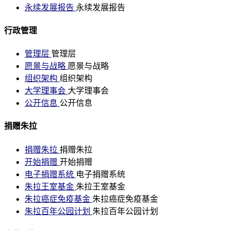
永续发展报告
永续发展报告
行政管理
管理层
管理层
愿景与战略
愿景与战略
组织架构
组织架构
大学理事会
大学理事会
公开信息
公开信息
捐赠朱拉
捐赠朱拉
捐赠朱拉
开始捐赠
开始捐赠
电子捐赠系统
电子捐赠系统
朱拉王室基金
朱拉王室基金
朱拉癌症免疫基金
朱拉癌症免疫基金
朱拉百年公园计划
朱拉百年公园计划