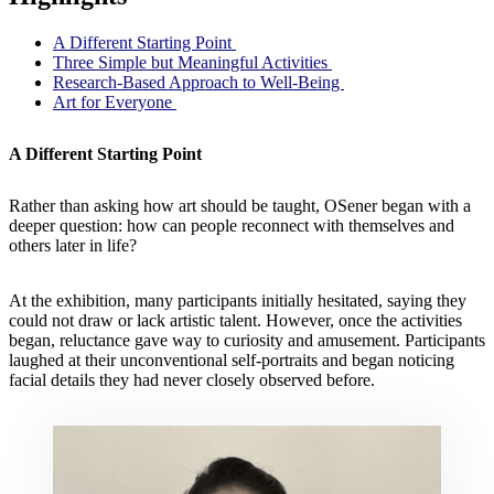
A Different Starting Point
Three Simple but Meaningful Activities
Research-Based Approach to Well-Being
Art for Everyone
A Different Starting Point
Rather than asking how art should be taught, OSener began with a
deeper question: how can people reconnect with themselves and
others later in life?
At the exhibition, many participants initially hesitated, saying they
could not draw or lack artistic talent. However, once the activities
began, reluctance gave way to curiosity and amusement. Participants
laughed at their unconventional self-portraits and began noticing
facial details they had never closely observed before.