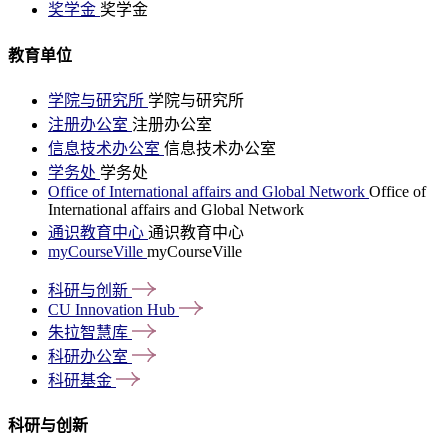
奖学金
奖学金
教育单位
学院与研究所
学院与研究所
注册办公室
注册办公室
信息技术办公室
信息技术办公室
学务处
学务处
Office of International affairs and Global Network
Office of
International affairs and Global Network
通识教育中心
通识教育中心
myCourseVille
myCourseVille
科研与创新
CU Innovation
Hub
朱拉智慧库
科研办公室
科研基金
科研与创新