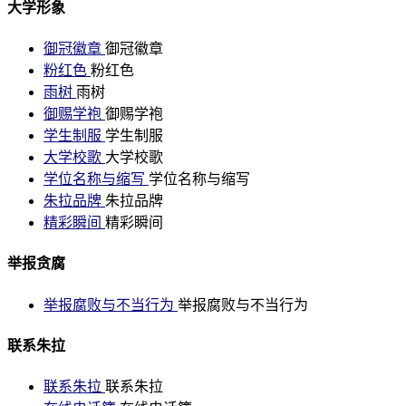
大学形象
御冠徽章
御冠徽章
粉红色
粉红色
雨树
雨树
御赐学袍
御赐学袍
学生制服
学生制服
大学校歌
大学校歌
学位名称与缩写
学位名称与缩写
朱拉品牌
朱拉品牌
精彩瞬间
精彩瞬间
举报贪腐
举报腐败与不当行为
举报腐败与不当行为
联系朱拉
联系朱拉
联系朱拉