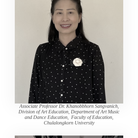
Associate Professor Dr. Khanobbhorn Sangvanich,
Division of Art Education, Department of Art Music
and Dance Education, Faculty of Education,
Chulalongkorn University