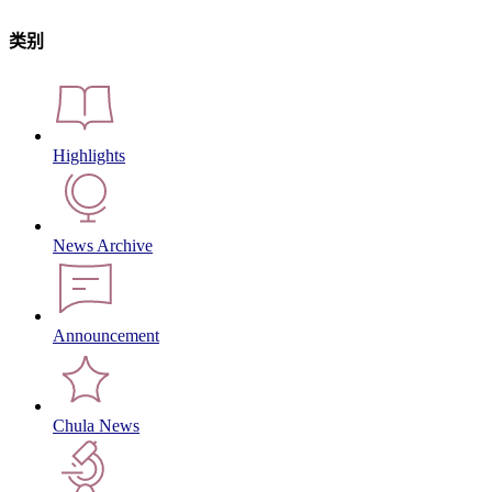
类别
Highlights
News Archive
Announcement
Chula News