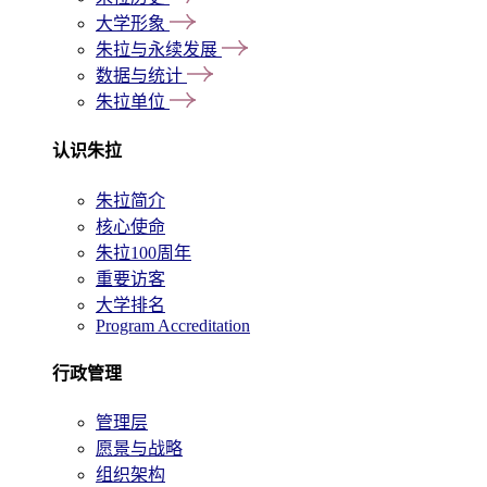
大学形象
朱拉与永续发展
数据与统计
朱拉单位
认识朱拉
朱拉简介
核心使命
朱拉100周年
重要访客
大学排名
Program Accreditation
行政管理
管理层
愿景与战略
组织架构