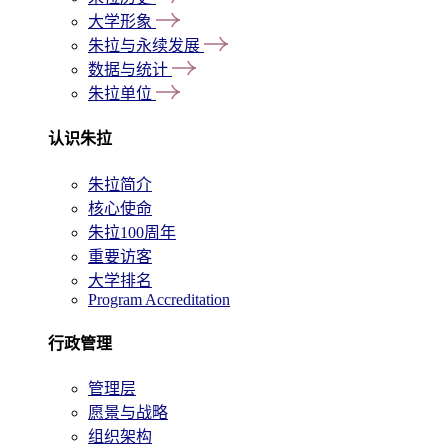
大学形象
朱拉与永续发展
数据与统计
朱拉单位
认识朱拉
朱拉简介
核心使命
朱拉100周年
重要访客
大学排名
Program Accreditation
行政管理
管理层
愿景与战略
组织架构