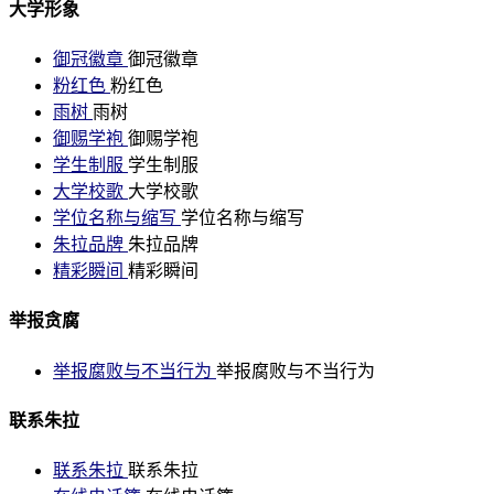
大学形象
御冠徽章
御冠徽章
粉红色
粉红色
雨树
雨树
御赐学袍
御赐学袍
学生制服
学生制服
大学校歌
大学校歌
学位名称与缩写
学位名称与缩写
朱拉品牌
朱拉品牌
精彩瞬间
精彩瞬间
举报贪腐
举报腐败与不当行为
举报腐败与不当行为
联系朱拉
联系朱拉
联系朱拉