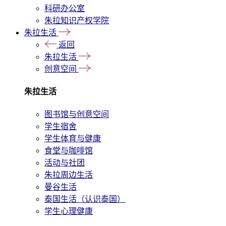
科研办公室
朱拉知识产权学院
朱拉生活
返回
朱拉生活
创意空间
朱拉生活
图书馆与创意空间
学生宿舍
学生体育与健康
食堂与咖啡馆
活动与社团
朱拉周边生活
曼谷生活
泰国生活（认识泰国）
学生心理健康