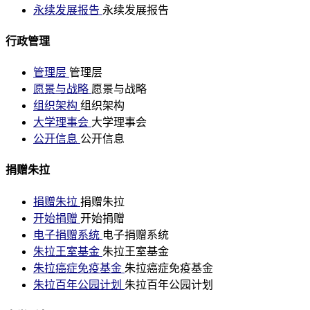
永续发展报告
永续发展报告
行政管理
管理层
管理层
愿景与战略
愿景与战略
组织架构
组织架构
大学理事会
大学理事会
公开信息
公开信息
捐赠朱拉
捐赠朱拉
捐赠朱拉
开始捐赠
开始捐赠
电子捐赠系统
电子捐赠系统
朱拉王室基金
朱拉王室基金
朱拉癌症免疫基金
朱拉癌症免疫基金
朱拉百年公园计划
朱拉百年公园计划