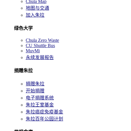
Chula Map
地图与交通
加入朱拉
绿色大学
Chula Zero Waste
CU Shuttle Bus
MuvMi
永续发展报告
捐赠朱拉
捐赠朱拉
开始捐赠
电子捐赠系统
朱拉王室基金
朱拉癌症免疫基金
朱拉百年公园计划