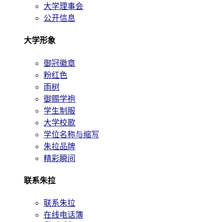
大学理事会
公开信息
大学形象
御冠徽章
粉红色
雨树
御赐学袍
学生制服
大学校歌
学位名称与缩写
朱拉品牌
精彩瞬间
联系朱拉
联系朱拉
在线电话簿