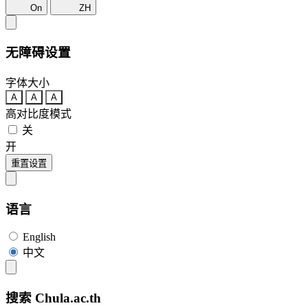
On
ZH
无障碍设置
字体大小
A
A
A
高对比度模式
关
开
重置设置
语言
English
中文
搜索 Chula.ac.th