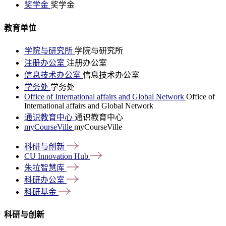
奖学金
奖学金
教育单位
学院与研究所
学院与研究所
注册办公室
注册办公室
信息技术办公室
信息技术办公室
学务处
学务处
Office of International affairs and Global Network
Office of
International affairs and Global Network
通识教育中心
通识教育中心
myCourseVille
myCourseVille
科研与创新
CU Innovation
Hub
朱拉智慧库
科研办公室
科研基金
科研与创新