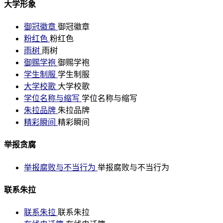
大学形象
御冠徽章
御冠徽章
粉红色
粉红色
雨树
雨树
御赐学袍
御赐学袍
学生制服
学生制服
大学校歌
大学校歌
学位名称与缩写
学位名称与缩写
朱拉品牌
朱拉品牌
精彩瞬间
精彩瞬间
举报贪腐
举报腐败与不当行为
举报腐败与不当行为
联系朱拉
联系朱拉
联系朱拉