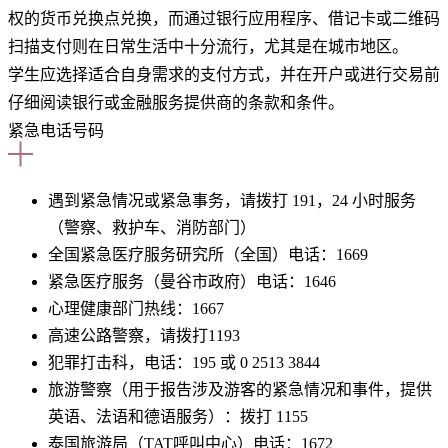
权的货币兑换点兑换，而通过银行应用程序、借记卡或二维码
扫描支付则在日常生活中十分流行，尤其是在城市地区。
学生应选择适合自身需求的支付方式，并在开户或进行交易前
仔细阅读银行或金融服务提供商的条款和条件。
紧急电话号码
遇到紧急情况或紧急事务，请拨打 191，24 小时服务
（警察、救护车、消防部门）
全国紧急医疗服务研究所（全国）电话：1669
紧急医疗服务（曼谷市政府）电话：1646
心理健康部门热线：166​​7
高速公路警察，请拨打1193
犯罪打击科，电话：195 或 0 2513 3844
旅游警察（用于报告涉及游客的紧急情况和事件，提供
英语、法语和德语服务）：拨打 1155
泰国旅游局（TAT呼叫中心）电话：1672