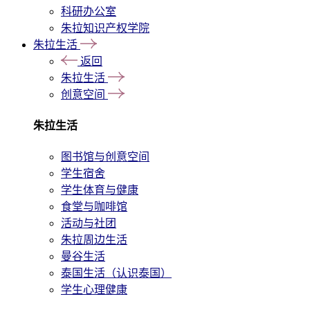
科研办公室
朱拉知识产权学院
朱拉生活
返回
朱拉生活
创意空间
朱拉生活
图书馆与创意空间
学生宿舍
学生体育与健康
食堂与咖啡馆
活动与社团
朱拉周边生活
曼谷生活
泰国生活（认识泰国）
学生心理健康