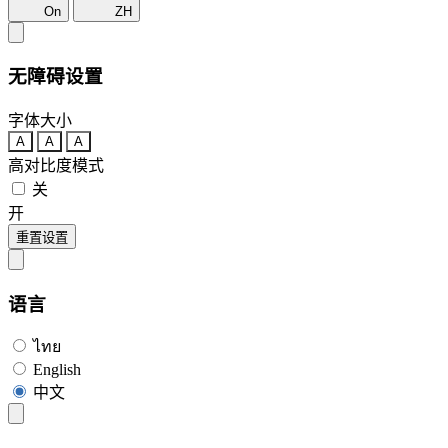
On
ZH
无障碍设置
字体大小
A
A
A
高对比度模式
关
开
重置设置
语言
ไทย
English
中文