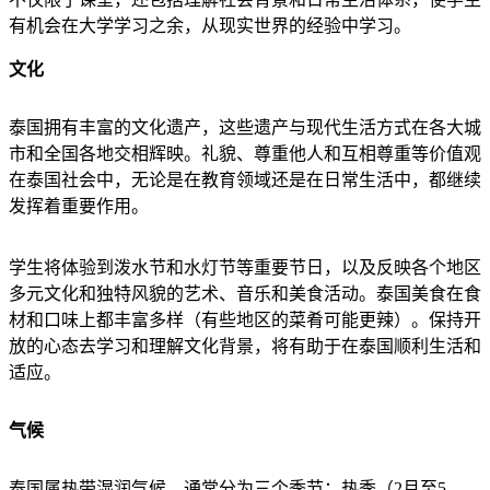
有机会在大学学习之余，从现实世界的经验中学习。
文化
泰国拥有丰富的文化遗产，这些遗产与现代生活方式在各大城
市和全国各地交相辉映。礼貌、尊重他人和互相尊重等价值观
在泰国社会中，无论是在教育领域还是在日常生活中，都继续
发挥着重要作用。
学生将体验到泼水节和水灯节等重要节日，以及反映各个地区
多元文化和独特风貌的艺术、音乐和美食活动。泰国美食在食
材和口味上都丰富多样（有些地区的菜肴可能更辣）。保持开
放的心态去学习和理解文化背景，将有助于在泰国顺利生活和
适应。
气候
泰国属热带湿润气候，通常分为三个季节：热季（2月至5