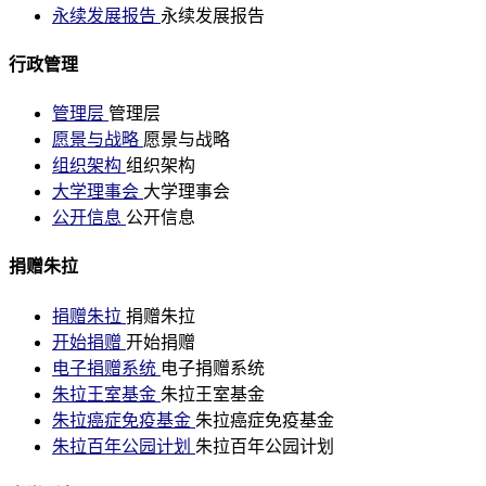
永续发展报告
永续发展报告
行政管理
管理层
管理层
愿景与战略
愿景与战略
组织架构
组织架构
大学理事会
大学理事会
公开信息
公开信息
捐赠朱拉
捐赠朱拉
捐赠朱拉
开始捐赠
开始捐赠
电子捐赠系统
电子捐赠系统
朱拉王室基金
朱拉王室基金
朱拉癌症免疫基金
朱拉癌症免疫基金
朱拉百年公园计划
朱拉百年公园计划