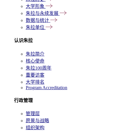
大学形象
朱拉与永续发展
数据与统计
朱拉单位
认识朱拉
朱拉简介
核心使命
朱拉100周年
重要访客
大学排名
Program Accreditation
行政管理
管理层
愿景与战略
组织架构