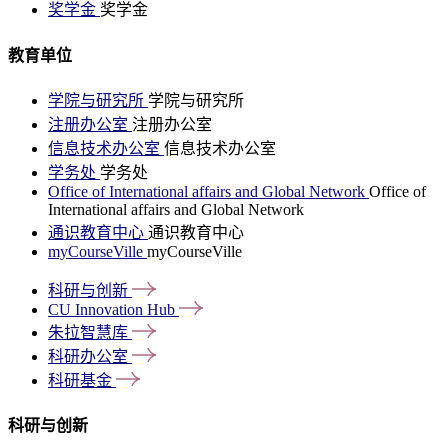
奖学金
奖学金
教育单位
学院与研究所
学院与研究所
注册办公室
注册办公室
信息技术办公室
信息技术办公室
学务处
学务处
Office of International affairs and Global Network
Office of
International affairs and Global Network
通识教育中心
通识教育中心
myCourseVille
myCourseVille
科研与创新
CU Innovation
Hub
朱拉智慧库
科研办公室
科研基金
科研与创新