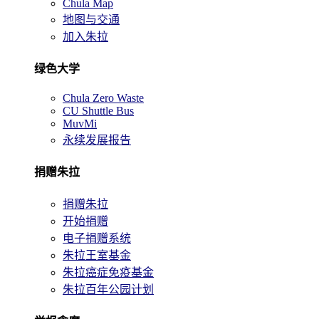
Chula Map
地图与交通
加入朱拉
绿色大学
Chula Zero Waste
CU Shuttle Bus
MuvMi
永续发展报告
捐赠朱拉
捐赠朱拉
开始捐赠
电子捐赠系统
朱拉王室基金
朱拉癌症免疫基金
朱拉百年公园计划