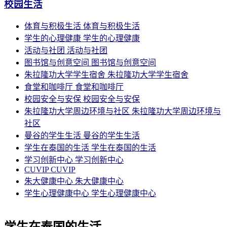
校园生活
体育与积极生活
体育与积极生活
学生的心理健康
学生的心理健康
活动与社团
活动与社团
图书馆与创意空间
图书馆与创意空间
朱拉隆功大学学生宿舍
朱拉隆功大学学生宿舍
食堂和咖啡厅
食堂和咖啡厅
校园安全与安保
校园安全与安保
朱拉隆功大学周边环境与社区
朱拉隆功大学周边环境与
社区
曼谷的学生生活
曼谷的学生生活
学生在泰国的生活
学生在泰国的生活
学习创新中心
学习创新中心
CUVIP
CUVIP
朱大健康中心
朱大健康中心
学生心理健康中心
学生心理健康中心