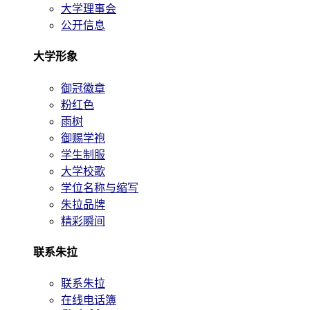
大学理事会
公开信息
大学形象
御冠徽章
粉红色
雨树
御赐学袍
学生制服
大学校歌
学位名称与缩写
朱拉品牌
精彩瞬间
联系朱拉
联系朱拉
在线电话簿