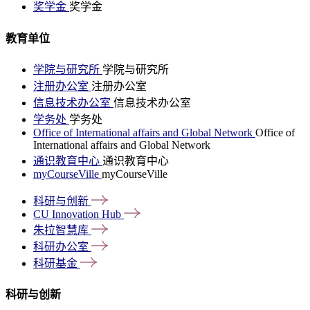
奖学金
奖学金
教育单位
学院与研究所
学院与研究所
注册办公室
注册办公室
信息技术办公室
信息技术办公室
学务处
学务处
Office of International affairs and Global Network
Office of
International affairs and Global Network
通识教育中心
通识教育中心
myCourseVille
myCourseVille
科研与创新
CU Innovation
Hub
朱拉智慧库
科研办公室
科研基金
科研与创新