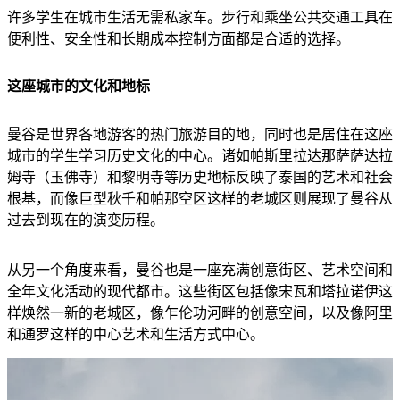
许多学生在城市生活无需私家车。步行和乘坐公共交通工具在
便利性、安全性和长期成本控制方面都是合适的选择。
这座城市的文化和地标
曼谷是世界各地游客的热门旅游目的地，同时也是居住在这座
城市的学生学习历史文化的中心。诸如帕斯里拉达那萨萨达拉
姆寺（玉佛寺）和黎明寺等历史地标反映了泰国的艺术和社会
根基，而像巨型秋千和帕那空区这样的老城区则展现了曼谷从
过去到现在的演变历程。
从另一个角度来看，曼谷也是一座充满创意街区、艺术空间和
全年文化活动的现代都市。这些街区包括像宋瓦和塔拉诺伊这
样焕然一新的老城区，像乍伦功河畔的创意空间，以及像阿里
和通罗这样的中心艺术和生活方式中心。