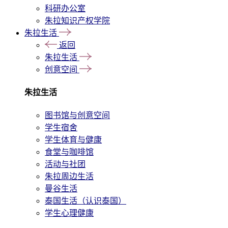
科研办公室
朱拉知识产权学院
朱拉生活
返回
朱拉生活
创意空间
朱拉生活
图书馆与创意空间
学生宿舍
学生体育与健康
食堂与咖啡馆
活动与社团
朱拉周边生活
曼谷生活
泰国生活（认识泰国）
学生心理健康