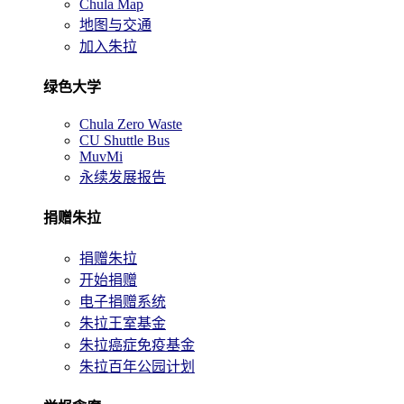
Chula Map
地图与交通
加入朱拉
绿色大学
Chula Zero Waste
CU Shuttle Bus
MuvMi
永续发展报告
捐赠朱拉
捐赠朱拉
开始捐赠
电子捐赠系统
朱拉王室基金
朱拉癌症免疫基金
朱拉百年公园计划