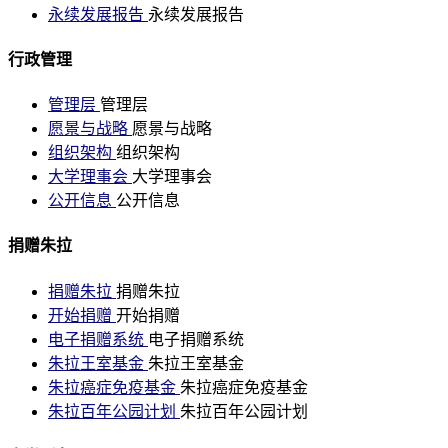
永续发展报告
永续发展报告
行政管理
管理层
管理层
愿景与战略
愿景与战略
组织架构
组织架构
大学理事会
大学理事会
公开信息
公开信息
捐赠朱拉
捐赠朱拉
捐赠朱拉
开始捐赠
开始捐赠
电子捐赠系统
电子捐赠系统
朱拉王室基金
朱拉王室基金
朱拉癌症免疫基金
朱拉癌症免疫基金
朱拉百年公园计划
朱拉百年公园计划