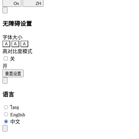
On
ZH
无障碍设置
字体大小
A
A
A
高对比度模式
关
开
重置设置
语言
ไทย
English
中文