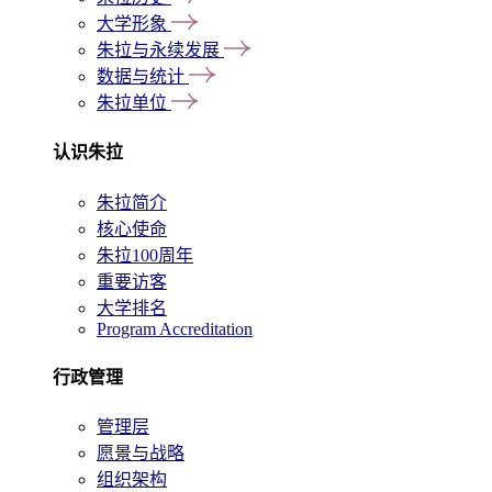
大学形象
朱拉与永续发展
数据与统计
朱拉单位
认识朱拉
朱拉简介
核心使命
朱拉100周年
重要访客
大学排名
Program Accreditation
行政管理
管理层
愿景与战略
组织架构