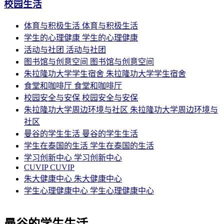
校园生活
体育与积极生活
体育与积极生活
学生的心理健康
学生的心理健康
活动与社团
活动与社团
图书馆与创意空间
图书馆与创意空间
朱拉隆功大学学生宿舍
朱拉隆功大学学生宿舍
食堂和咖啡厅
食堂和咖啡厅
校园安全与安保
校园安全与安保
朱拉隆功大学周边环境与社区
朱拉隆功大学周边环境与
社区
曼谷的学生生活
曼谷的学生生活
学生在泰国的生活
学生在泰国的生活
学习创新中心
学习创新中心
CUVIP
CUVIP
朱大健康中心
朱大健康中心
学生心理健康中心
学生心理健康中心