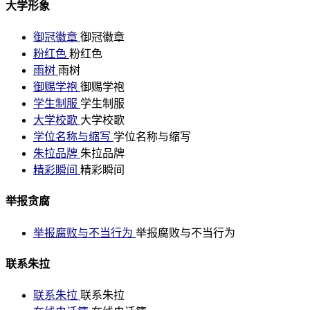
大学形象
御冠徽章
御冠徽章
粉红色
粉红色
雨树
雨树
御赐学袍
御赐学袍
学生制服
学生制服
大学校歌
大学校歌
学位名称与缩写
学位名称与缩写
朱拉品牌
朱拉品牌
精彩瞬间
精彩瞬间
举报贪腐
举报腐败与不当行为
举报腐败与不当行为
联系朱拉
联系朱拉
联系朱拉