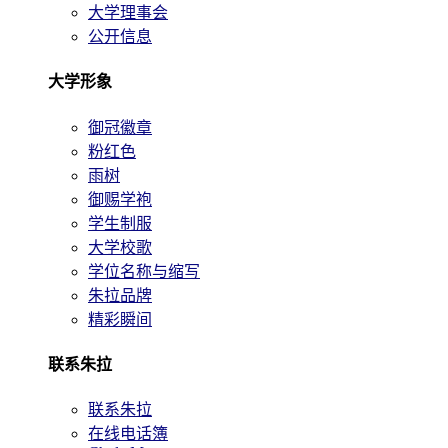
大学理事会
公开信息
大学形象
御冠徽章
粉红色
雨树
御赐学袍
学生制服
大学校歌
学位名称与缩写
朱拉品牌
精彩瞬间
联系朱拉
联系朱拉
在线电话簿