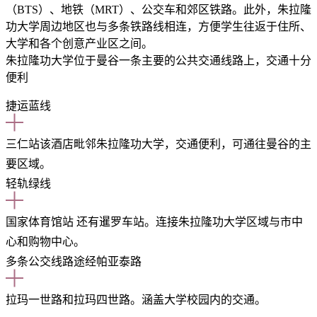
（BTS）、地铁（MRT）、公交车和郊区铁路。此外，朱拉隆
功大学周边地区也与多条铁路线相连，方便学生往返于住所、
大学和各个创意产业区之间。
朱拉隆功大学位于曼谷一条主要的公共交通线路上，交通十分
便利
捷运蓝线
三仁站
该酒店毗邻朱拉隆功大学，交通便利，可通往曼谷的主
要区域。
轻轨绿线
国家体育馆站
还有暹罗车站。
连接朱拉隆功大学区域与市中
心和购物中心。
多条公交线路途经帕亚泰路
拉玛一世路和拉玛四世路。
涵盖大学校园内的交通。