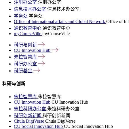
注册办公室
注册办公室
信息技术办公室
信息技术办公室
学务处
学务处
Office of International affairs and Global Network
Office of In
通识教育中心
通识教育中心
myCourseVille
myCourseVille
科研与创新
CU Innovation
Hub
朱拉智慧库
科研办公室
科研基金
科研与创新
朱拉智慧库
朱拉智慧库
CU Innovation Hub
CU Innovation Hub
朱拉科研办公室
朱拉科研办公室
科研创新新闻
科研创新新闻
Chula DigiVerse
Chula DigiVerse
CU Social Innovation Hub
CU Social Innovation Hub