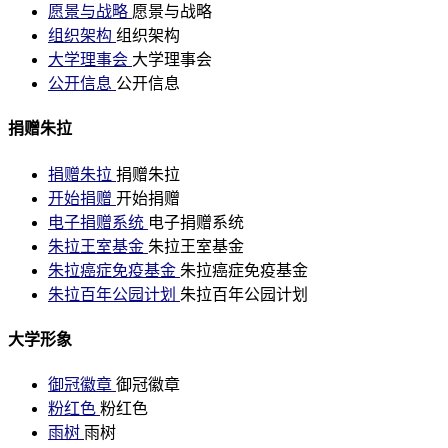
愿景与战略
愿景与战略
组织架构
组织架构
大学理事会
大学理事会
公开信息
公开信息
捐赠朱拉
捐赠朱拉
捐赠朱拉
开始捐赠
开始捐赠
电子捐赠系统
电子捐赠系统
朱拉王室基金
朱拉王室基金
朱拉癌症免疫基金
朱拉癌症免疫基金
朱拉百年公园计划
朱拉百年公园计划
大学形象
御冠徽章
御冠徽章
粉红色
粉红色
雨树
雨树