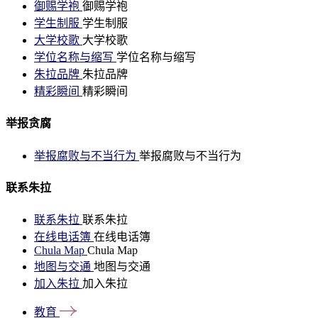
御赐学袍
御赐学袍
学生制服
学生制服
大学校歌
大学校歌
学位名称与缩写
学位名称与缩写
朱拉品牌
朱拉品牌
精彩瞬间
精彩瞬间
举报贪腐
举报腐败与不当行为
举报腐败与不当行为
联系朱拉
联系朱拉
联系朱拉
在线电话簿
在线电话簿
Chula Map
Chula Map
地图与交通
地图与交通
加入朱拉
加入朱拉
教育