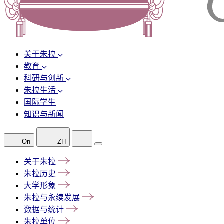
关于朱拉
教育
科研与创新
朱拉生活
国际学生
知识与新闻
On
ZH
关于朱拉
朱拉历史
大学形象
朱拉与永续发展
数据与统计
朱拉单位