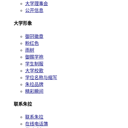
大学理事会
公开信息
大学形象
御冠徽章
粉红色
雨树
御赐学袍
学生制服
大学校歌
学位名称与缩写
朱拉品牌
精彩瞬间
联系朱拉
联系朱拉
在线电话簿