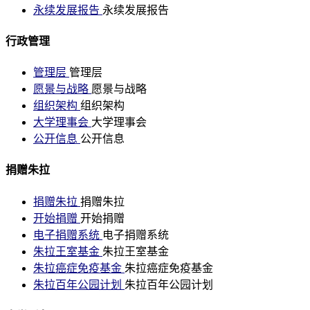
永续发展报告
永续发展报告
行政管理
管理层
管理层
愿景与战略
愿景与战略
组织架构
组织架构
大学理事会
大学理事会
公开信息
公开信息
捐赠朱拉
捐赠朱拉
捐赠朱拉
开始捐赠
开始捐赠
电子捐赠系统
电子捐赠系统
朱拉王室基金
朱拉王室基金
朱拉癌症免疫基金
朱拉癌症免疫基金
朱拉百年公园计划
朱拉百年公园计划