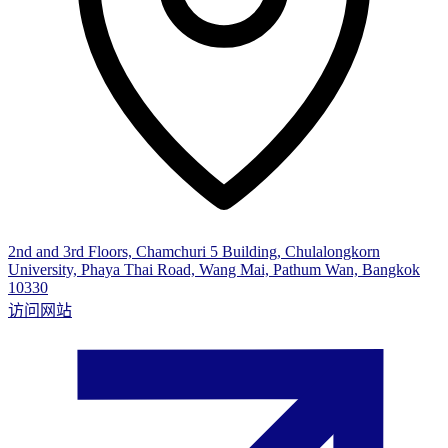
2nd and 3rd Floors, Chamchuri 5 Building, Chulalongkorn
University, Phaya Thai Road, Wang Mai, Pathum Wan, Bangkok
10330
访问网站