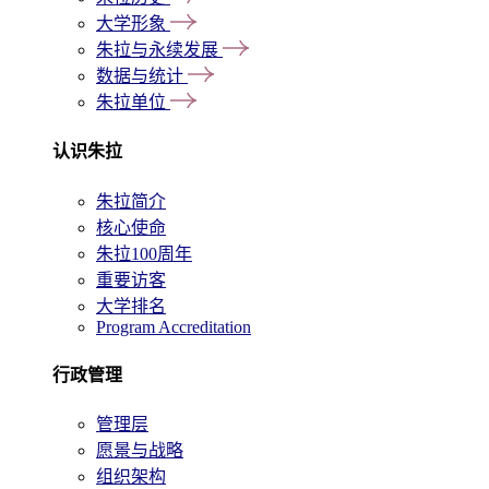
大学形象
朱拉与永续发展
数据与统计
朱拉单位
认识朱拉
朱拉简介
核心使命
朱拉100周年
重要访客
大学排名
Program Accreditation
行政管理
管理层
愿景与战略
组织架构