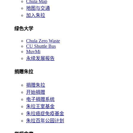
Chula Map
地图与交通
加入朱拉
绿色大学
Chula Zero Waste
CU Shuttle Bus
MuvMi
永续发展报告
捐赠朱拉
捐赠朱拉
开始捐赠
电子捐赠系统
朱拉王室基金
朱拉癌症免疫基金
朱拉百年公园计划