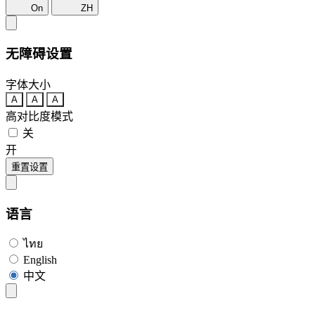
On
ZH
无障碍设置
字体大小
A
A
A
高对比度模式
关
开
重置设置
语言
ไทย
English
中文