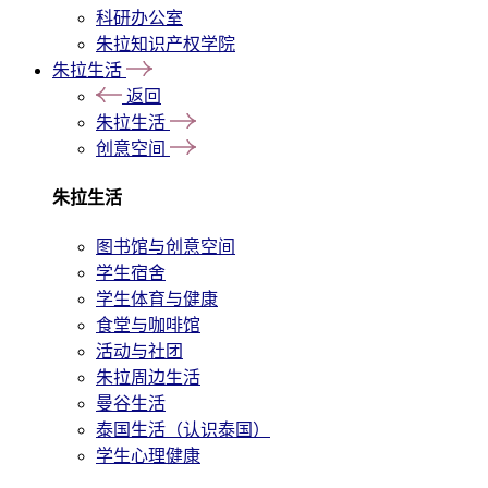
科研办公室
朱拉知识产权学院
朱拉生活
返回
朱拉生活
创意空间
朱拉生活
图书馆与创意空间
学生宿舍
学生体育与健康
食堂与咖啡馆
活动与社团
朱拉周边生活
曼谷生活
泰国生活（认识泰国）
学生心理健康