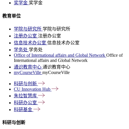
奖学金
奖学金
教育单位
学院与研究所
学院与研究所
注册办公室
注册办公室
信息技术办公室
信息技术办公室
学务处
学务处
Office of International affairs and Global Network
Office of
International affairs and Global Network
通识教育中心
通识教育中心
myCourseVille
myCourseVille
科研与创新
CU Innovation
Hub
朱拉智慧库
科研办公室
科研基金
科研与创新