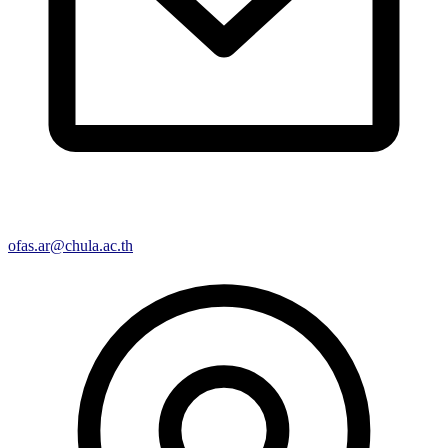
ofas.ar@chula.ac.th