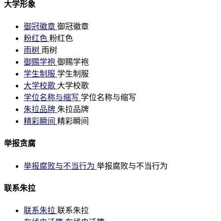
大学形象
御冠徽章
御冠徽章
粉红色
粉红色
雨树
雨树
御赐学袍
御赐学袍
学生制服
学生制服
大学校歌
大学校歌
学位名称与缩写
学位名称与缩写
朱拉品牌
朱拉品牌
精彩瞬间
精彩瞬间
举报贪腐
举报腐败与不当行为
举报腐败与不当行为
联系朱拉
联系朱拉
联系朱拉