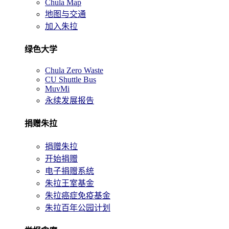
Chula Map
地图与交通
加入朱拉
绿色大学
Chula Zero Waste
CU Shuttle Bus
MuvMi
永续发展报告
捐赠朱拉
捐赠朱拉
开始捐赠
电子捐赠系统
朱拉王室基金
朱拉癌症免疫基金
朱拉百年公园计划