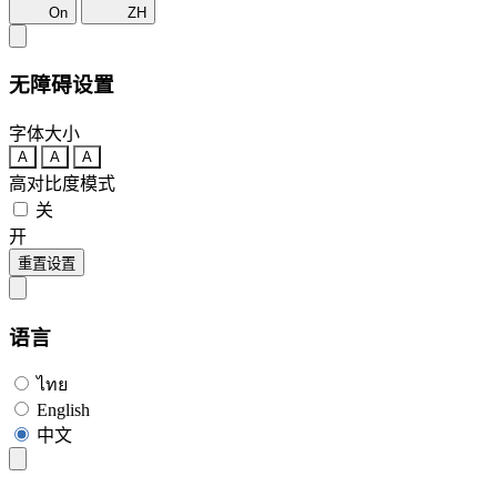
On
ZH
无障碍设置
字体大小
A
A
A
高对比度模式
关
开
重置设置
语言
ไทย
English
中文