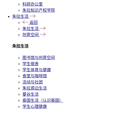
科研办公室
朱拉知识产权学院
朱拉生活
返回
朱拉生活
创意空间
朱拉生活
图书馆与创意空间
学生宿舍
学生体育与健康
食堂与咖啡馆
活动与社团
朱拉周边生活
曼谷生活
泰国生活（认识泰国）
学生心理健康