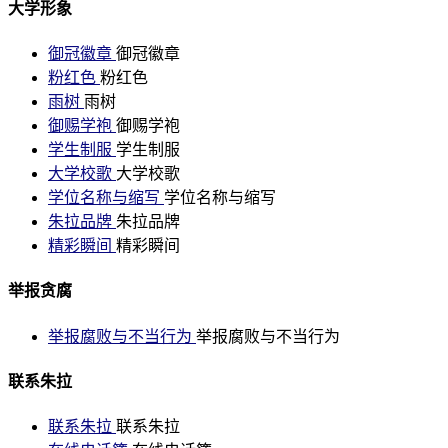
大学形象
御冠徽章
御冠徽章
粉红色
粉红色
雨树
雨树
御赐学袍
御赐学袍
学生制服
学生制服
大学校歌
大学校歌
学位名称与缩写
学位名称与缩写
朱拉品牌
朱拉品牌
精彩瞬间
精彩瞬间
举报贪腐
举报腐败与不当行为
举报腐败与不当行为
联系朱拉
联系朱拉
联系朱拉