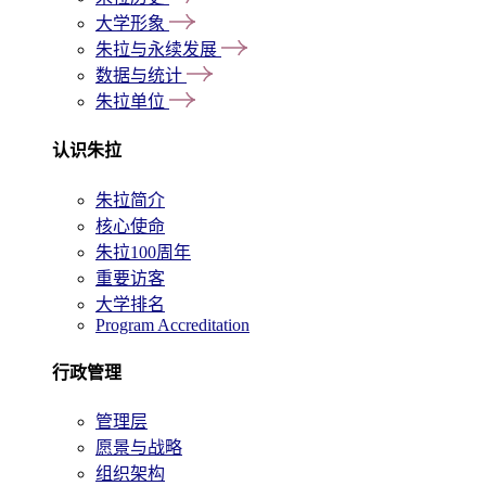
大学形象
朱拉与永续发展
数据与统计
朱拉单位
认识朱拉
朱拉简介
核心使命
朱拉100周年
重要访客
大学排名
Program Accreditation
行政管理
管理层
愿景与战略
组织架构