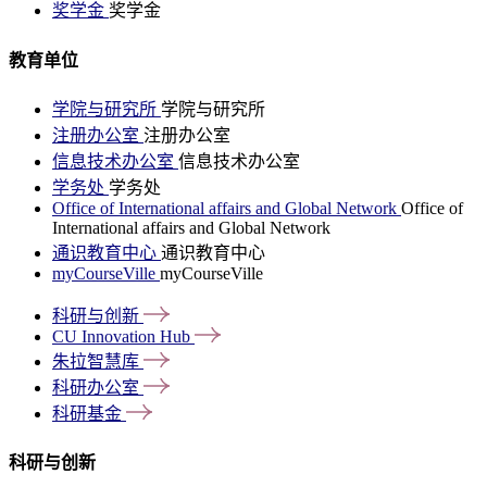
奖学金
奖学金
教育单位
学院与研究所
学院与研究所
注册办公室
注册办公室
信息技术办公室
信息技术办公室
学务处
学务处
Office of International affairs and Global Network
Office of
International affairs and Global Network
通识教育中心
通识教育中心
myCourseVille
myCourseVille
科研与创新
CU Innovation
Hub
朱拉智慧库
科研办公室
科研基金
科研与创新