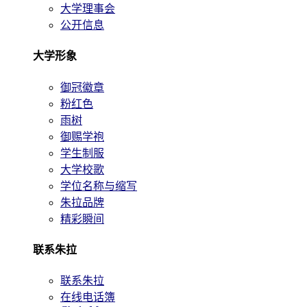
大学理事会
公开信息
大学形象
御冠徽章
粉红色
雨树
御赐学袍
学生制服
大学校歌
学位名称与缩写
朱拉品牌
精彩瞬间
联系朱拉
联系朱拉
在线电话簿