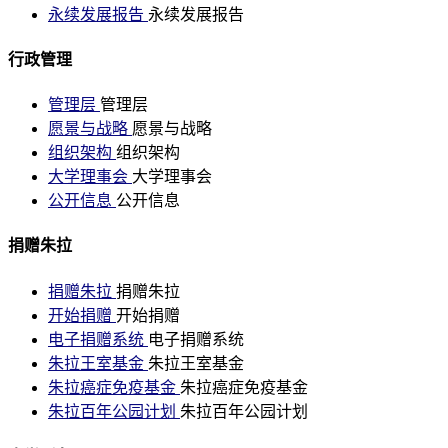
永续发展报告
永续发展报告
行政管理
管理层
管理层
愿景与战略
愿景与战略
组织架构
组织架构
大学理事会
大学理事会
公开信息
公开信息
捐赠朱拉
捐赠朱拉
捐赠朱拉
开始捐赠
开始捐赠
电子捐赠系统
电子捐赠系统
朱拉王室基金
朱拉王室基金
朱拉癌症免疫基金
朱拉癌症免疫基金
朱拉百年公园计划
朱拉百年公园计划