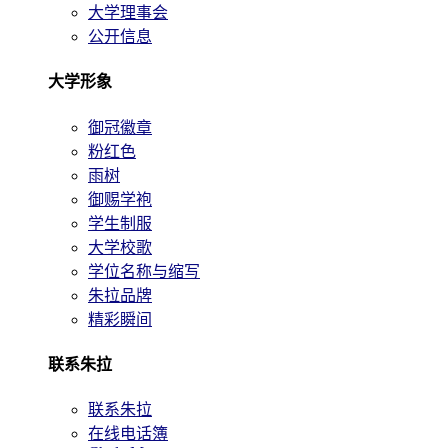
大学理事会
公开信息
大学形象
御冠徽章
粉红色
雨树
御赐学袍
学生制服
大学校歌
学位名称与缩写
朱拉品牌
精彩瞬间
联系朱拉
联系朱拉
在线电话簿