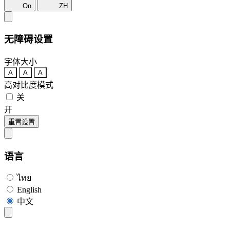
On
ZH
无障碍设置
字体大小
A
A
A
高对比度模式
关
开
重置设置
语言
ไทย
English
中文