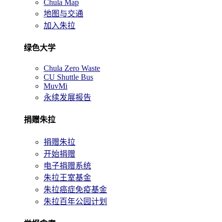
Chula Map
地图与交通
加入朱拉
绿色大学
Chula Zero Waste
CU Shuttle Bus
MuvMi
永续发展报告
捐赠朱拉
捐赠朱拉
开始捐赠
电子捐赠系统
朱拉王室基金
朱拉癌症免疫基金
朱拉百年公园计划