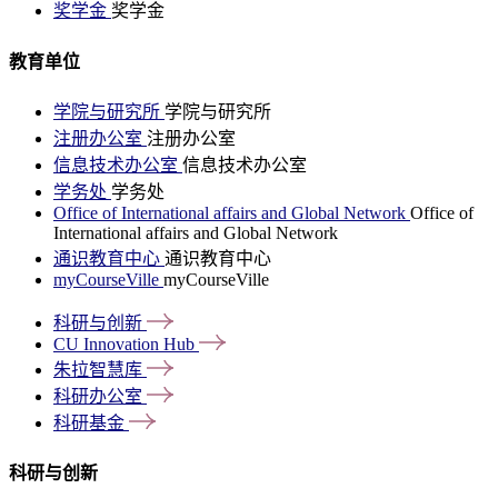
奖学金
奖学金
教育单位
学院与研究所
学院与研究所
注册办公室
注册办公室
信息技术办公室
信息技术办公室
学务处
学务处
Office of International affairs and Global Network
Office of
International affairs and Global Network
通识教育中心
通识教育中心
myCourseVille
myCourseVille
科研与创新
CU Innovation
Hub
朱拉智慧库
科研办公室
科研基金
科研与创新