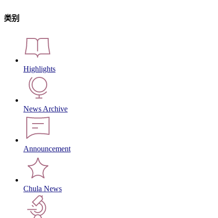
类别
Highlights
News Archive
Announcement
Chula News