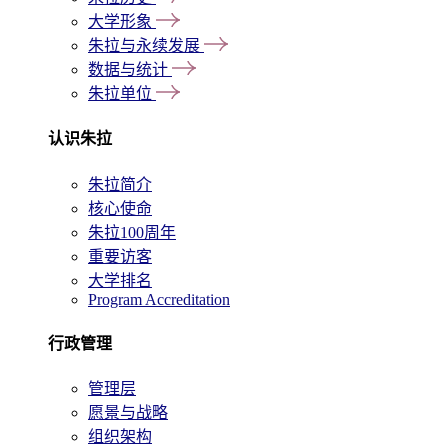
大学形象
朱拉与永续发展
数据与统计
朱拉单位
认识朱拉
朱拉简介
核心使命
朱拉100周年
重要访客
大学排名
Program Accreditation
行政管理
管理层
愿景与战略
组织架构