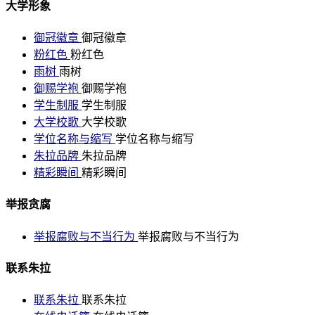
大学形象
御冠徽章
御冠徽章
粉红色
粉红色
雨树
雨树
御赐学袍
御赐学袍
学生制服
学生制服
大学校歌
大学校歌
学位名称与缩写
学位名称与缩写
朱拉品牌
朱拉品牌
精彩瞬间
精彩瞬间
举报贪腐
举报腐败与不当行为
举报腐败与不当行为
联系朱拉
联系朱拉
联系朱拉