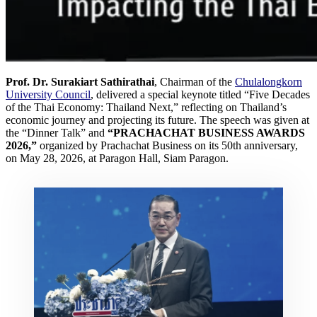
Prof. Dr. Surakiart Sathirathai
, Chairman of the
Chulalongkorn
University Council
, delivered a special keynote titled “Five Decades
of the Thai Economy: Thailand Next,” reflecting on Thailand’s
economic journey and projecting its future. The speech was given at
the “Dinner Talk” and
“PRACHACHAT BUSINESS AWARDS
2026,”
organized by Prachachat Business on its 50th anniversary,
on May 28, 2026, at Paragon Hall, Siam Paragon.