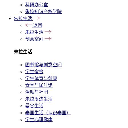
科研办公室
朱拉知识产权学院
朱拉生活
返回
朱拉生活
创意空间
朱拉生活
图书馆与创意空间
学生宿舍
学生体育与健康
食堂与咖啡馆
活动与社团
朱拉周边生活
曼谷生活
泰国生活（认识泰国）
学生心理健康