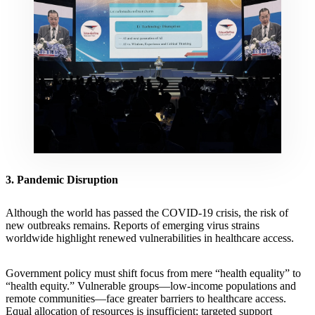
3. Pandemic Disruption
Although the world has passed the COVID-19 crisis, the risk of
new outbreaks remains. Reports of emerging virus strains
worldwide highlight renewed vulnerabilities in healthcare access.
Government policy must shift focus from mere “health equality” to
“health equity.” Vulnerable groups—low-income populations and
remote communities—face greater barriers to healthcare access.
Equal allocation of resources is insufficient; targeted support