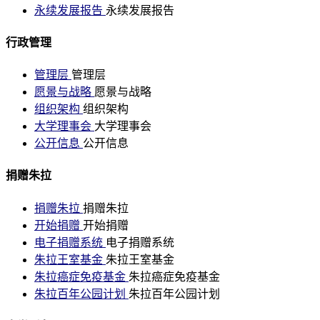
永续发展报告
永续发展报告
行政管理
管理层
管理层
愿景与战略
愿景与战略
组织架构
组织架构
大学理事会
大学理事会
公开信息
公开信息
捐赠朱拉
捐赠朱拉
捐赠朱拉
开始捐赠
开始捐赠
电子捐赠系统
电子捐赠系统
朱拉王室基金
朱拉王室基金
朱拉癌症免疫基金
朱拉癌症免疫基金
朱拉百年公园计划
朱拉百年公园计划