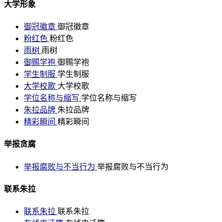
大学形象
御冠徽章
御冠徽章
粉红色
粉红色
雨树
雨树
御赐学袍
御赐学袍
学生制服
学生制服
大学校歌
大学校歌
学位名称与缩写
学位名称与缩写
朱拉品牌
朱拉品牌
精彩瞬间
精彩瞬间
举报贪腐
举报腐败与不当行为
举报腐败与不当行为
联系朱拉
联系朱拉
联系朱拉