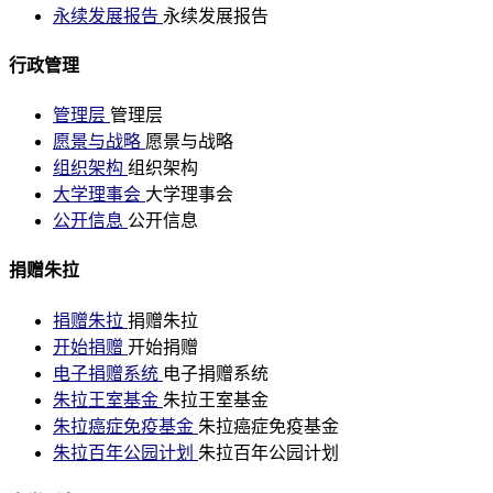
永续发展报告
永续发展报告
行政管理
管理层
管理层
愿景与战略
愿景与战略
组织架构
组织架构
大学理事会
大学理事会
公开信息
公开信息
捐赠朱拉
捐赠朱拉
捐赠朱拉
开始捐赠
开始捐赠
电子捐赠系统
电子捐赠系统
朱拉王室基金
朱拉王室基金
朱拉癌症免疫基金
朱拉癌症免疫基金
朱拉百年公园计划
朱拉百年公园计划