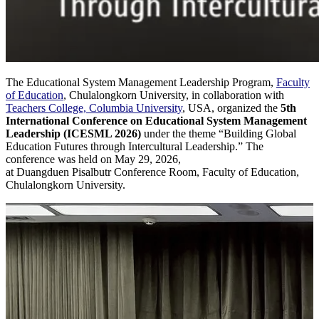
The Educational System Management Leadership Program,
Faculty
of Education
, Chulalongkorn University, in collaboration with
Teachers College, Columbia University
, USA, organized the
5th
International Conference on Educational System Management
Leadership (ICESML 2026)
under the theme “Building Global
Education Futures through Intercultural Leadership.” The
conference was held on May 29, 2026,
at Duangduen Pisalbutr Conference Room, Faculty of Education,
Chulalongkorn University.