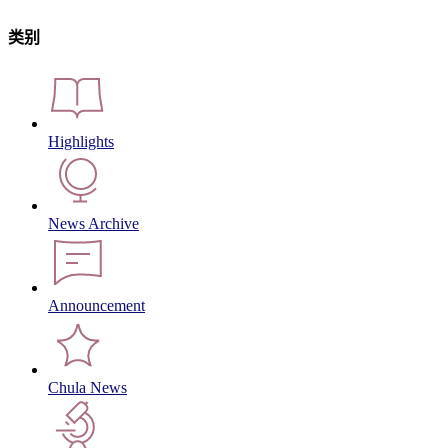
类别
Highlights
News Archive
Announcement
Chula News