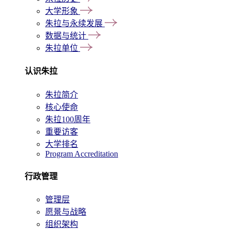
大学形象
朱拉与永续发展
数据与统计
朱拉单位
认识朱拉
朱拉简介
核心使命
朱拉100周年
重要访客
大学排名
Program Accreditation
行政管理
管理层
愿景与战略
组织架构