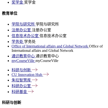
奖学金
奖学金
教育单位
学院与研究所
学院与研究所
注册办公室
注册办公室
信息技术办公室
信息技术办公室
学务处
学务处
Office of International affairs and Global Network
Office of
International affairs and Global Network
通识教育中心
通识教育中心
myCourseVille
myCourseVille
科研与创新
CU Innovation
Hub
朱拉智慧库
科研办公室
科研基金
科研与创新