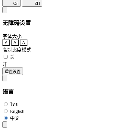
On
ZH
无障碍设置
字体大小
A
A
A
高对比度模式
关
开
重置设置
语言
ไทย
English
中文