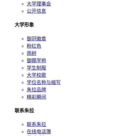
大学理事会
公开信息
大学形象
御冠徽章
粉红色
雨树
御赐学袍
学生制服
大学校歌
学位名称与缩写
朱拉品牌
精彩瞬间
联系朱拉
联系朱拉
在线电话簿