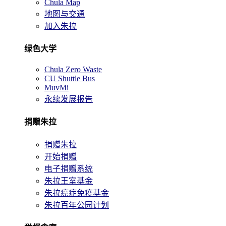
Chula Map
地图与交通
加入朱拉
绿色大学
Chula Zero Waste
CU Shuttle Bus
MuvMi
永续发展报告
捐赠朱拉
捐赠朱拉
开始捐赠
电子捐赠系统
朱拉王室基金
朱拉癌症免疫基金
朱拉百年公园计划