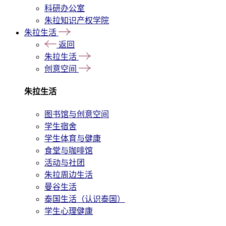
科研办公室
朱拉知识产权学院
朱拉生活
返回
朱拉生活
创意空间
朱拉生活
图书馆与创意空间
学生宿舍
学生体育与健康
食堂与咖啡馆
活动与社团
朱拉周边生活
曼谷生活
泰国生活（认识泰国）
学生心理健康