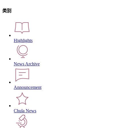
类别
Highlights
News Archive
Announcement
Chula News