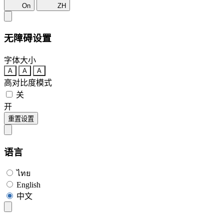
On
ZH
无障碍设置
字体大小
A
A
A
高对比度模式
关
开
重置设置
语言
ไทย
English
中文