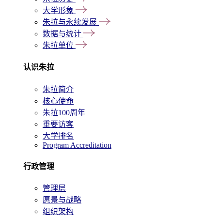
大学形象
朱拉与永续发展
数据与统计
朱拉单位
认识朱拉
朱拉简介
核心使命
朱拉100周年
重要访客
大学排名
Program Accreditation
行政管理
管理层
愿景与战略
组织架构