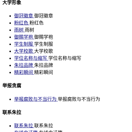
大学形象
御冠徽章
御冠徽章
粉红色
粉红色
雨树
雨树
御赐学袍
御赐学袍
学生制服
学生制服
大学校歌
大学校歌
学位名称与缩写
学位名称与缩写
朱拉品牌
朱拉品牌
精彩瞬间
精彩瞬间
举报贪腐
举报腐败与不当行为
举报腐败与不当行为
联系朱拉
联系朱拉
联系朱拉