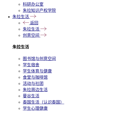
科研办公室
朱拉知识产权学院
朱拉生活
返回
朱拉生活
创意空间
朱拉生活
图书馆与创意空间
学生宿舍
学生体育与健康
食堂与咖啡馆
活动与社团
朱拉周边生活
曼谷生活
泰国生活（认识泰国）
学生心理健康