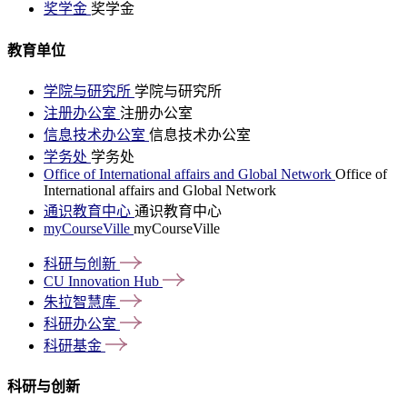
奖学金
奖学金
教育单位
学院与研究所
学院与研究所
注册办公室
注册办公室
信息技术办公室
信息技术办公室
学务处
学务处
Office of International affairs and Global Network
Office of
International affairs and Global Network
通识教育中心
通识教育中心
myCourseVille
myCourseVille
科研与创新
CU Innovation
Hub
朱拉智慧库
科研办公室
科研基金
科研与创新