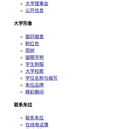
大学理事会
公开信息
大学形象
御冠徽章
粉红色
雨树
御赐学袍
学生制服
大学校歌
学位名称与缩写
朱拉品牌
精彩瞬间
联系朱拉
联系朱拉
在线电话簿