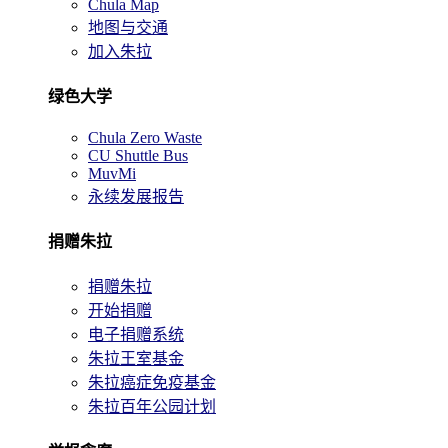
Chula Map
地图与交通
加入朱拉
绿色大学
Chula Zero Waste
CU Shuttle Bus
MuvMi
永续发展报告
捐赠朱拉
捐赠朱拉
开始捐赠
电子捐赠系统
朱拉王室基金
朱拉癌症免疫基金
朱拉百年公园计划