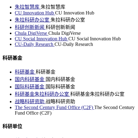
朱拉智慧库
朱拉智慧库
CU Innovation Hub
CU Innovation Hub
朱拉科研办公室
朱拉科研办公室
科研创新新闻
科研创新新闻
Chula DigiVerse
Chula DigiVerse
CU Social Innovation Hub
CU Social Innovation Hub
CU-Daily Research
CU-Daily Research
科研基金
科研基金
科研基金
国内科研基金
国内科研基金
国际科研基金
国际科研基金
科研基金朱拉科研办公室
科研基金朱拉科研办公室
战略科研资助
战略科研资助
The Second Century Fund Office (C2F)
The Second Century
Fund Office (C2F)
科研单位