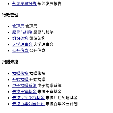
永续发展报告
永续发展报告
行政管理
管理层
管理层
愿景与战略
愿景与战略
组织架构
组织架构
大学理事会
大学理事会
公开信息
公开信息
捐赠朱拉
捐赠朱拉
捐赠朱拉
开始捐赠
开始捐赠
电子捐赠系统
电子捐赠系统
朱拉王室基金
朱拉王室基金
朱拉癌症免疫基金
朱拉癌症免疫基金
朱拉百年公园计划
朱拉百年公园计划