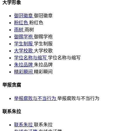
大学形象
御冠徽章
御冠徽章
粉红色
粉红色
雨树
雨树
御赐学袍
御赐学袍
学生制服
学生制服
大学校歌
大学校歌
学位名称与缩写
学位名称与缩写
朱拉品牌
朱拉品牌
精彩瞬间
精彩瞬间
举报贪腐
举报腐败与不当行为
举报腐败与不当行为
联系朱拉
联系朱拉
联系朱拉