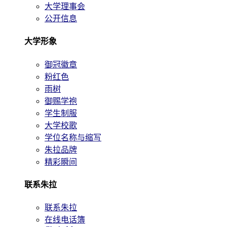
大学理事会
公开信息
大学形象
御冠徽章
粉红色
雨树
御赐学袍
学生制服
大学校歌
学位名称与缩写
朱拉品牌
精彩瞬间
联系朱拉
联系朱拉
在线电话簿