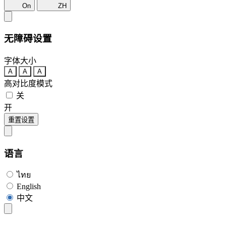
On
ZH
无障碍设置
字体大小
A
A
A
高对比度模式
关
开
重置设置
语言
ไทย
English
中文