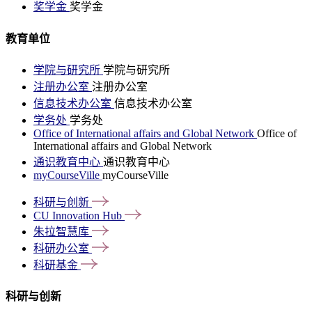
奖学金
奖学金
教育单位
学院与研究所
学院与研究所
注册办公室
注册办公室
信息技术办公室
信息技术办公室
学务处
学务处
Office of International affairs and Global Network
Office of
International affairs and Global Network
通识教育中心
通识教育中心
myCourseVille
myCourseVille
科研与创新
CU Innovation
Hub
朱拉智慧库
科研办公室
科研基金
科研与创新