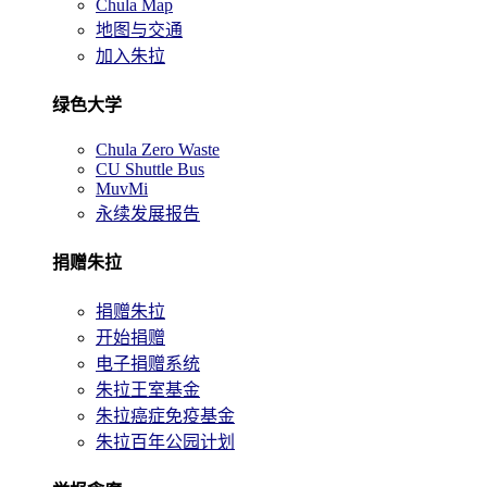
Chula Map
地图与交通
加入朱拉
绿色大学
Chula Zero Waste
CU Shuttle Bus
MuvMi
永续发展报告
捐赠朱拉
捐赠朱拉
开始捐赠
电子捐赠系统
朱拉王室基金
朱拉癌症免疫基金
朱拉百年公园计划