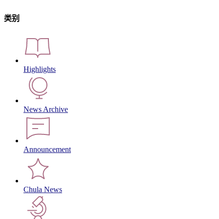
类别
Highlights
News Archive
Announcement
Chula News