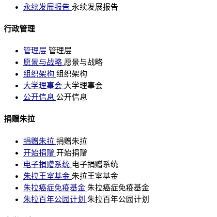
永续发展报告
永续发展报告
行政管理
管理层
管理层
愿景与战略
愿景与战略
组织架构
组织架构
大学理事会
大学理事会
公开信息
公开信息
捐赠朱拉
捐赠朱拉
捐赠朱拉
开始捐赠
开始捐赠
电子捐赠系统
电子捐赠系统
朱拉王室基金
朱拉王室基金
朱拉癌症免疫基金
朱拉癌症免疫基金
朱拉百年公园计划
朱拉百年公园计划