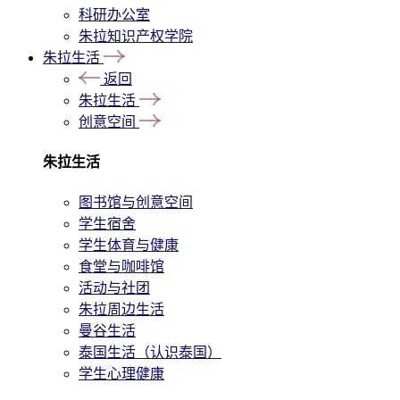
科研办公室
朱拉知识产权学院
朱拉生活
返回
朱拉生活
创意空间
朱拉生活
图书馆与创意空间
学生宿舍
学生体育与健康
食堂与咖啡馆
活动与社团
朱拉周边生活
曼谷生活
泰国生活（认识泰国）
学生心理健康