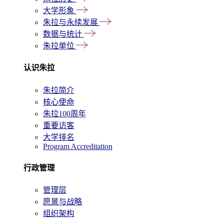
大学形象
朱拉与永续发展
数据与统计
朱拉单位
认识朱拉
朱拉简介
核心使命
朱拉100周年
重要访客
大学排名
Program Accreditation
行政管理
管理层
愿景与战略
组织架构