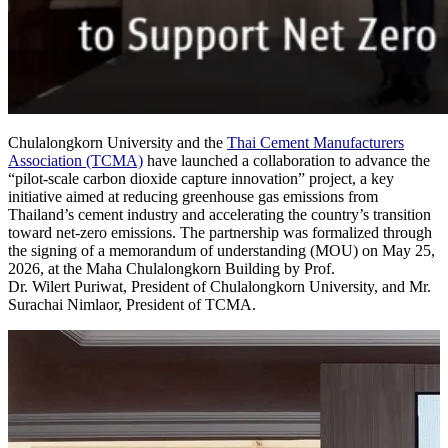
Chulalongkorn University and the
Thai Cement Manufacturers
Association (TCMA)
have launched a collaboration to advance the
“pilot-scale carbon dioxide capture innovation” project, a key
initiative aimed at reducing greenhouse gas emissions from
Thailand’s cement industry and accelerating the country’s transition
toward net-zero emissions. The partnership was formalized through
the signing of a memorandum of understanding (MOU) on May 25,
2026, at the Maha Chulalongkorn Building by Prof.
Dr. Wilert Puriwat, President of Chulalongkorn University, and Mr.
Surachai Nimlaor, President of TCMA.