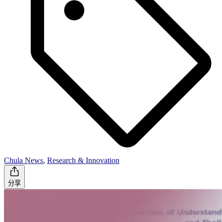
Chula News
,
Research & Innovation
分享