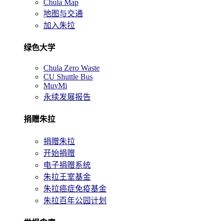
Chula Map
地图与交通
加入朱拉
绿色大学
Chula Zero Waste
CU Shuttle Bus
MuvMi
永续发展报告
捐赠朱拉
捐赠朱拉
开始捐赠
电子捐赠系统
朱拉王室基金
朱拉癌症免疫基金
朱拉百年公园计划