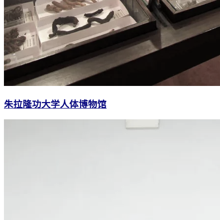
朱拉隆功大学人体博物馆