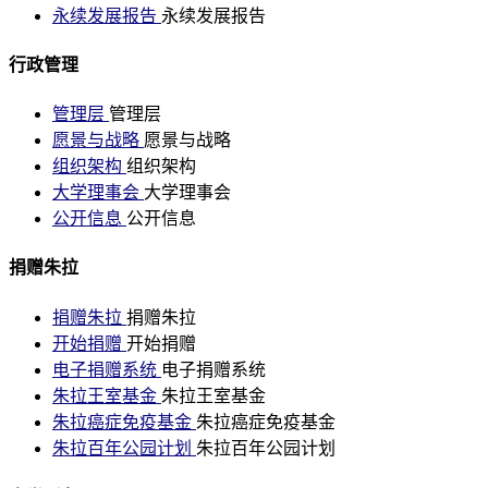
永续发展报告
永续发展报告
行政管理
管理层
管理层
愿景与战略
愿景与战略
组织架构
组织架构
大学理事会
大学理事会
公开信息
公开信息
捐赠朱拉
捐赠朱拉
捐赠朱拉
开始捐赠
开始捐赠
电子捐赠系统
电子捐赠系统
朱拉王室基金
朱拉王室基金
朱拉癌症免疫基金
朱拉癌症免疫基金
朱拉百年公园计划
朱拉百年公园计划