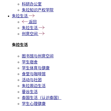
科研办公室
朱拉知识产权学院
朱拉生活
返回
朱拉生活
创意空间
朱拉生活
图书馆与创意空间
学生宿舍
学生体育与健康
食堂与咖啡馆
活动与社团
朱拉周边生活
曼谷生活
泰国生活（认识泰国）
学生心理健康