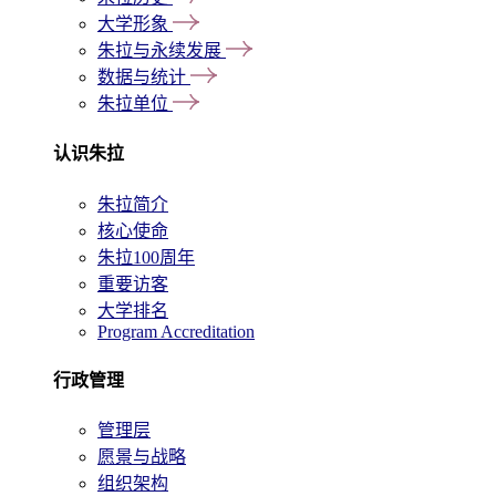
大学形象
朱拉与永续发展
数据与统计
朱拉单位
认识朱拉
朱拉简介
核心使命
朱拉100周年
重要访客
大学排名
Program Accreditation
行政管理
管理层
愿景与战略
组织架构