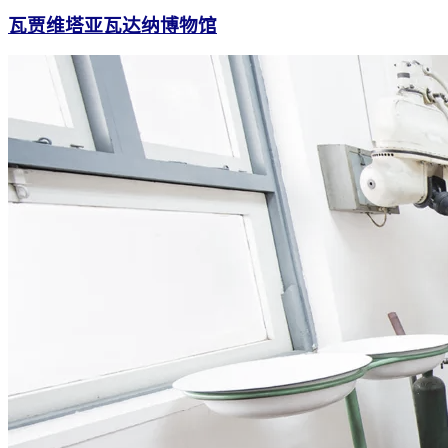
瓦贾维塔亚瓦达纳博物馆