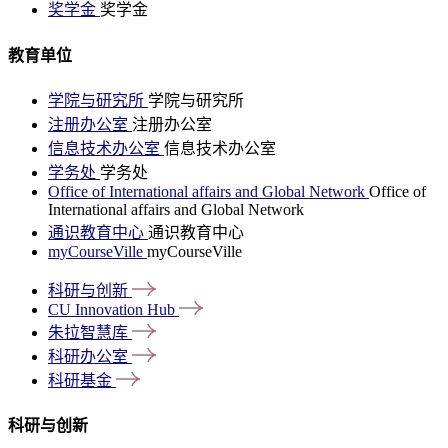
奖学金
奖学金
教育单位
学院与研究所
学院与研究所
注册办公室
注册办公室
信息技术办公室
信息技术办公室
学务处
学务处
Office of International affairs and Global Network
Office of
International affairs and Global Network
通识教育中心
通识教育中心
myCourseVille
myCourseVille
科研与创新
CU Innovation
Hub
朱拉智慧库
科研办公室
科研基金
科研与创新