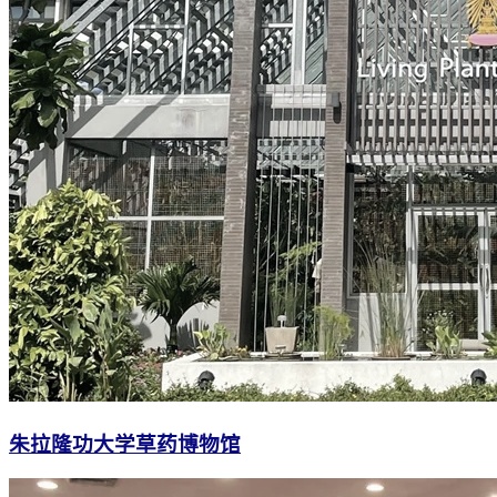
朱拉隆功大学草药博物馆