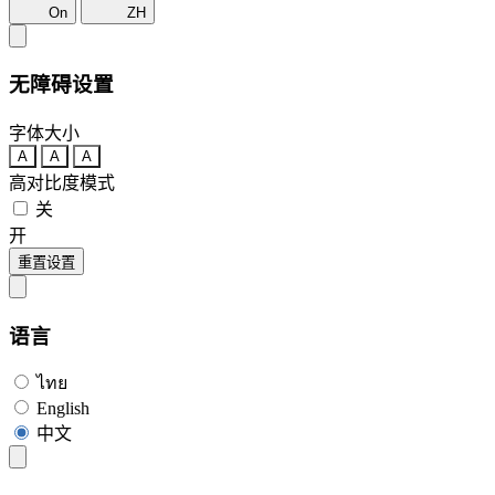
On
ZH
无障碍设置
字体大小
A
A
A
高对比度模式
关
开
重置设置
语言
ไทย
English
中文