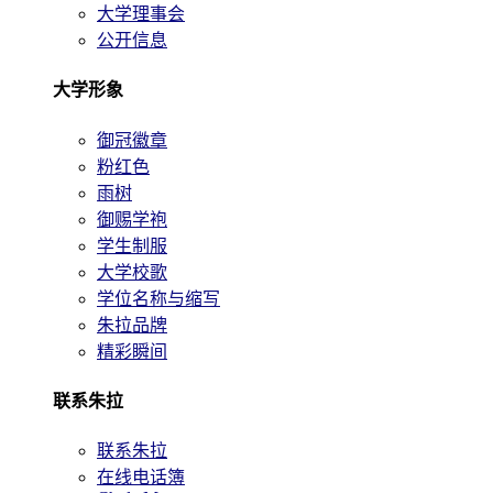
大学理事会
公开信息
大学形象
御冠徽章
粉红色
雨树
御赐学袍
学生制服
大学校歌
学位名称与缩写
朱拉品牌
精彩瞬间
联系朱拉
联系朱拉
在线电话簿