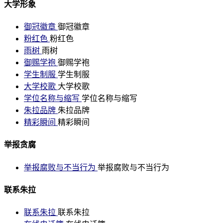
大学形象
御冠徽章
御冠徽章
粉红色
粉红色
雨树
雨树
御赐学袍
御赐学袍
学生制服
学生制服
大学校歌
大学校歌
学位名称与缩写
学位名称与缩写
朱拉品牌
朱拉品牌
精彩瞬间
精彩瞬间
举报贪腐
举报腐败与不当行为
举报腐败与不当行为
联系朱拉
联系朱拉
联系朱拉