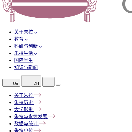
关于朱拉
教育
科研与创新
朱拉生活
国际学生
知识与新闻
On
ZH
关于朱拉
朱拉历史
大学形象
朱拉与永续发展
数据与统计
朱拉单位