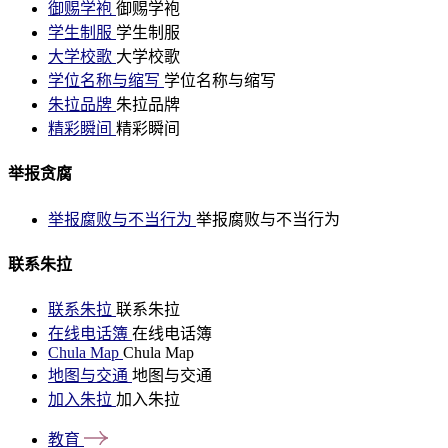
御赐学袍
御赐学袍
学生制服
学生制服
大学校歌
大学校歌
学位名称与缩写
学位名称与缩写
朱拉品牌
朱拉品牌
精彩瞬间
精彩瞬间
举报贪腐
举报腐败与不当行为
举报腐败与不当行为
联系朱拉
联系朱拉
联系朱拉
在线电话簿
在线电话簿
Chula Map
Chula Map
地图与交通
地图与交通
加入朱拉
加入朱拉
教育