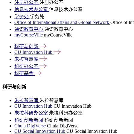
注册办公室
注册办公室
信息技术办公室
信息技术办公室
学务处
学务处
Office of International affairs and Global Network
Office of In
通识教育中心
通识教育中心
myCourseVille
myCourseVille
科研与创新
CU Innovation
Hub
朱拉智慧库
科研办公室
科研基金
科研与创新
朱拉智慧库
朱拉智慧库
CU Innovation Hub
CU Innovation Hub
朱拉科研办公室
朱拉科研办公室
科研创新新闻
科研创新新闻
Chula DigiVerse
Chula DigiVerse
CU Social Innovation Hub
CU Social Innovation Hub