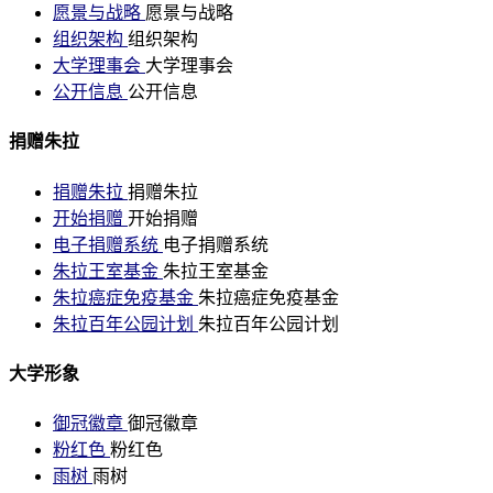
愿景与战略
愿景与战略
组织架构
组织架构
大学理事会
大学理事会
公开信息
公开信息
捐赠朱拉
捐赠朱拉
捐赠朱拉
开始捐赠
开始捐赠
电子捐赠系统
电子捐赠系统
朱拉王室基金
朱拉王室基金
朱拉癌症免疫基金
朱拉癌症免疫基金
朱拉百年公园计划
朱拉百年公园计划
大学形象
御冠徽章
御冠徽章
粉红色
粉红色
雨树
雨树