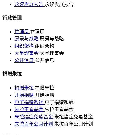
永续发展报告
永续发展报告
行政管理
管理层
管理层
愿景与战略
愿景与战略
组织架构
组织架构
大学理事会
大学理事会
公开信息
公开信息
捐赠朱拉
捐赠朱拉
捐赠朱拉
开始捐赠
开始捐赠
电子捐赠系统
电子捐赠系统
朱拉王室基金
朱拉王室基金
朱拉癌症免疫基金
朱拉癌症免疫基金
朱拉百年公园计划
朱拉百年公园计划