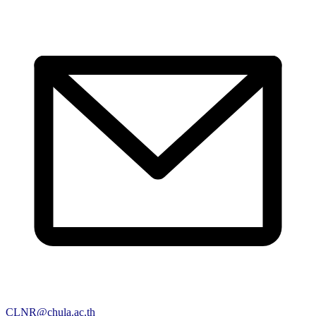
CLNR@chula.ac.th