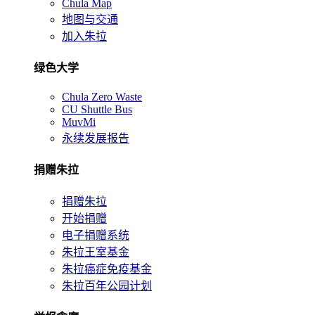
Chula Map
地图与交通
加入朱拉
绿色大学
Chula Zero Waste
CU Shuttle Bus
MuvMi
永续发展报告
捐赠朱拉
捐赠朱拉
开始捐赠
电子捐赠系统
朱拉王室基金
朱拉癌症免疫基金
朱拉百年公园计划