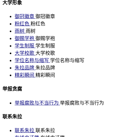
大学形象
御冠徽章
御冠徽章
粉红色
粉红色
雨树
雨树
御赐学袍
御赐学袍
学生制服
学生制服
大学校歌
大学校歌
学位名称与缩写
学位名称与缩写
朱拉品牌
朱拉品牌
精彩瞬间
精彩瞬间
举报贪腐
举报腐败与不当行为
举报腐败与不当行为
联系朱拉
联系朱拉
联系朱拉