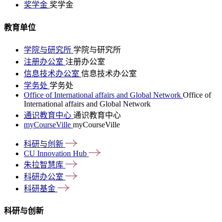
奖学金
奖学金
教育单位
学院与研究所
学院与研究所
注册办公室
注册办公室
信息技术办公室
信息技术办公室
学务处
学务处
Office of International affairs and Global Network
Office of
International affairs and Global Network
通识教育中心
通识教育中心
myCourseVille
myCourseVille
科研与创新
CU Innovation
Hub
朱拉智慧库
科研办公室
科研基金
科研与创新