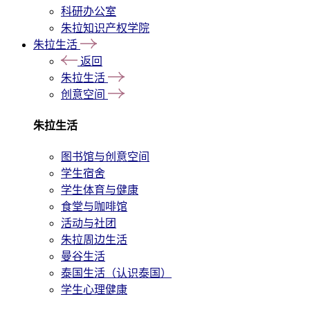
科研办公室
朱拉知识产权学院
朱拉生活
返回
朱拉生活
创意空间
朱拉生活
图书馆与创意空间
学生宿舍
学生体育与健康
食堂与咖啡馆
活动与社团
朱拉周边生活
曼谷生活
泰国生活（认识泰国）
学生心理健康