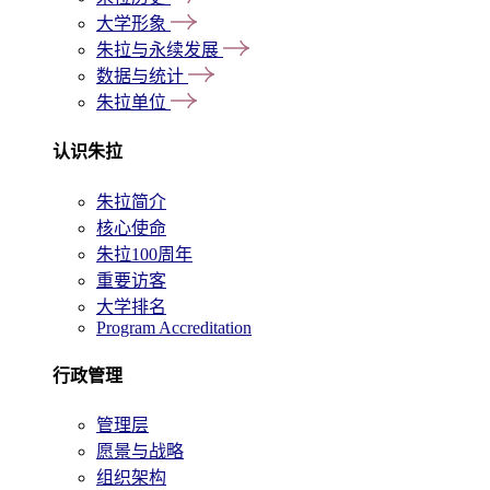
大学形象
朱拉与永续发展
数据与统计
朱拉单位
认识朱拉
朱拉简介
核心使命
朱拉100周年
重要访客
大学排名
Program Accreditation
行政管理
管理层
愿景与战略
组织架构