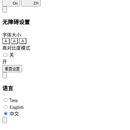
On
ZH
无障碍设置
字体大小
A
A
A
高对比度模式
关
开
重置设置
语言
ไทย
English
中文