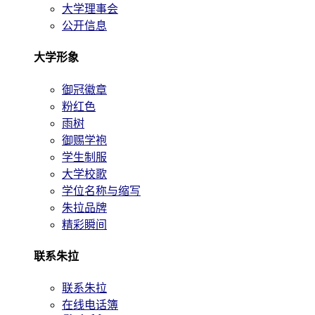
大学理事会
公开信息
大学形象
御冠徽章
粉红色
雨树
御赐学袍
学生制服
大学校歌
学位名称与缩写
朱拉品牌
精彩瞬间
联系朱拉
联系朱拉
在线电话簿