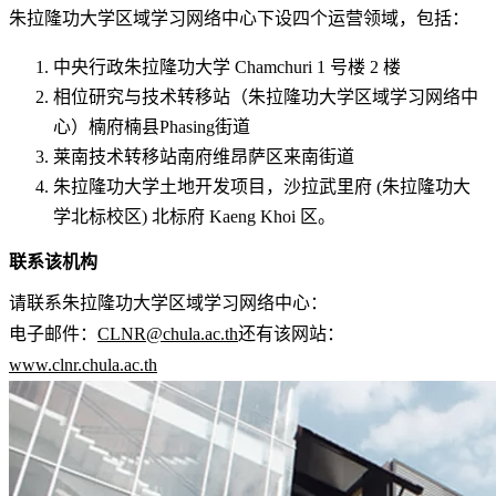
朱拉隆功大学区域学习网络中心
下设四个运营领域，包括：
中央行政
朱拉隆功大学 Chamchuri 1 号楼 2 楼
相位研究与技术转移站
（
朱拉隆功大学区域学习网络中
心
）楠府楠县Phasing街道
莱南技术转移站
南府维昂萨区来南街道
朱拉隆功大学土地开发项目，沙拉武里府
(朱拉隆功大
学北标校区) 北标府 Kaeng Khoi 区。
联系该机构
请联系
朱拉隆功大学区域学习网络中心
：
电子邮件：
CLNR@chula.ac.th
还有该网站：
www.clnr.chula.ac.th