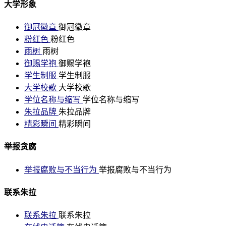
大学形象
御冠徽章
御冠徽章
粉红色
粉红色
雨树
雨树
御赐学袍
御赐学袍
学生制服
学生制服
大学校歌
大学校歌
学位名称与缩写
学位名称与缩写
朱拉品牌
朱拉品牌
精彩瞬间
精彩瞬间
举报贪腐
举报腐败与不当行为
举报腐败与不当行为
联系朱拉
联系朱拉
联系朱拉