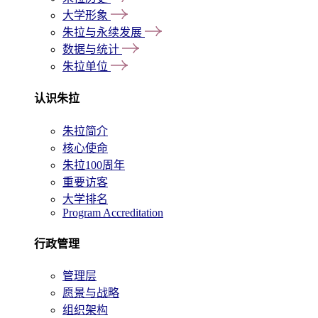
大学形象
朱拉与永续发展
数据与统计
朱拉单位
认识朱拉
朱拉简介
核心使命
朱拉100周年
重要访客
大学排名
Program Accreditation
行政管理
管理层
愿景与战略
组织架构