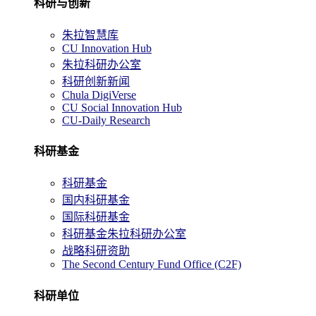
科研与创新
朱拉智慧库
CU Innovation Hub
朱拉科研办公室
科研创新新闻
Chula DigiVerse
CU Social Innovation Hub
CU-Daily Research
科研基金
科研基金
国内科研基金
国际科研基金
科研基金朱拉科研办公室
战略科研资助
The Second Century Fund Office (C2F)
科研单位