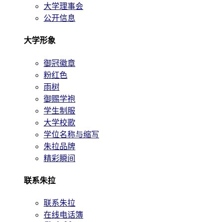
大学理事会
公开信息
大学形象
御冠徽章
粉红色
雨树
御赐学袍
学生制服
大学校歌
学位名称与缩写
朱拉品牌
精彩瞬间
联系朱拉
联系朱拉
在线电话簿