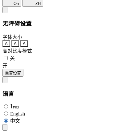
On
ZH
无障碍设置
字体大小
A
A
A
高对比度模式
关
开
重置设置
语言
ไทย
English
中文