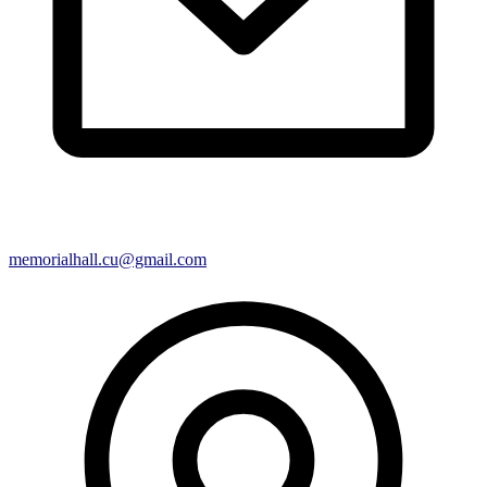
memorialhall.cu@gmail.com