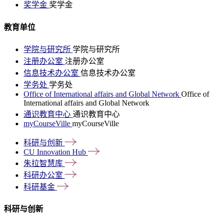
奖学金
奖学金
教育单位
学院与研究所
学院与研究所
注册办公室
注册办公室
信息技术办公室
信息技术办公室
学务处
学务处
Office of International affairs and Global Network
Office of
International affairs and Global Network
通识教育中心
通识教育中心
myCourseVille
myCourseVille
科研与创新
CU Innovation
Hub
朱拉智慧库
科研办公室
科研基金
科研与创新