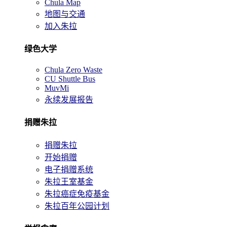
Chula Map
地图与交通
加入朱拉
绿色大学
Chula Zero Waste
CU Shuttle Bus
MuvMi
永续发展报告
捐赠朱拉
捐赠朱拉
开始捐赠
电子捐赠系统
朱拉王室基金
朱拉癌症免疫基金
朱拉百年公园计划