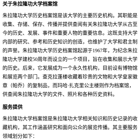
关于朱拉隆功大学档案馆
朱拉隆功大学历史档案馆是该大学的主要历史机构。其职能是
收集、存储、保存、传播并提供查阅有关朱拉隆功大学从古至
今的历史、发展、事件和重要人物的重要信息。这既支持大学
内部的研究、参考和历史知识的创造，也维护了大学和君主制
的声誉。
朱拉隆功大学历史档案馆起源于1967年，为纪念朱拉
隆功大学建校50周年而设立的一个项目，旨在收集和展示大学
的历史。后来，它发展成为一个永久性机构，目前设有博物馆
和展览两个部门。查克拉蓬楼收藏着珍贵的文物和大学皇家徽
章
（帕乔）
的复制品，而玛哈·扎克里公主楼则作为档案馆，
供查阅朱拉隆功大学的文件、照片和各种历史资料。
服务提供
朱拉隆功大学档案馆是朱拉隆功大学相关知识和历史记录的收
藏机构，其工作涵盖研究和面向公众的展览传播。其主要服务
领域划分如下：