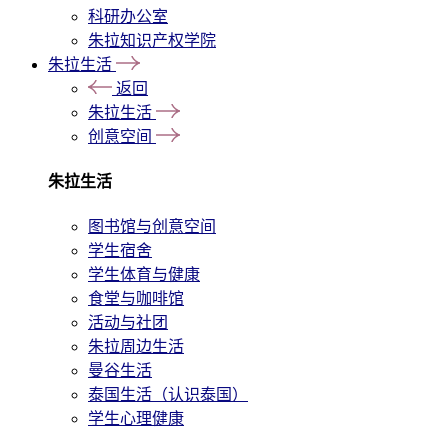
科研办公室
朱拉知识产权学院
朱拉生活
返回
朱拉生活
创意空间
朱拉生活
图书馆与创意空间
学生宿舍
学生体育与健康
食堂与咖啡馆
活动与社团
朱拉周边生活
曼谷生活
泰国生活（认识泰国）
学生心理健康