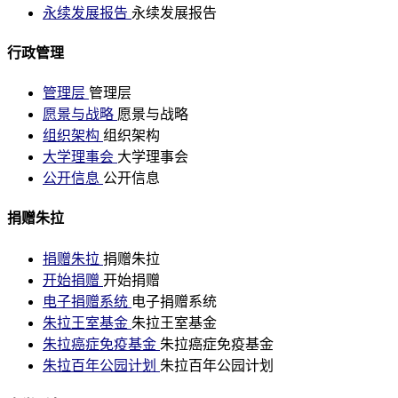
永续发展报告
永续发展报告
行政管理
管理层
管理层
愿景与战略
愿景与战略
组织架构
组织架构
大学理事会
大学理事会
公开信息
公开信息
捐赠朱拉
捐赠朱拉
捐赠朱拉
开始捐赠
开始捐赠
电子捐赠系统
电子捐赠系统
朱拉王室基金
朱拉王室基金
朱拉癌症免疫基金
朱拉癌症免疫基金
朱拉百年公园计划
朱拉百年公园计划