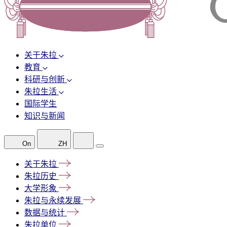
关于朱拉
教育
科研与创新
朱拉生活
国际学生
知识与新闻
On
ZH
关于朱拉
朱拉历史
大学形象
朱拉与永续发展
数据与统计
朱拉单位