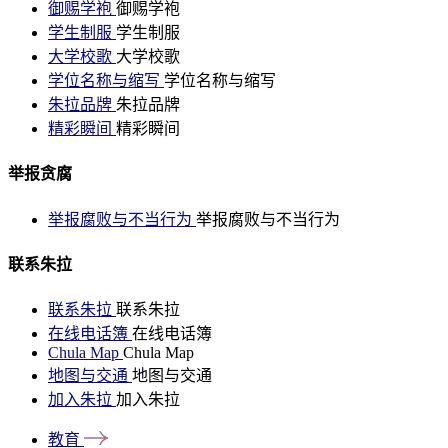
御赐学袍
御赐学袍
学生制服
学生制服
大学校歌
大学校歌
学位名称与缩写
学位名称与缩写
朱拉品牌
朱拉品牌
精彩瞬间
精彩瞬间
举报贪腐
举报腐败与不当行为
举报腐败与不当行为
联系朱拉
联系朱拉
联系朱拉
在线电话簿
在线电话簿
Chula Map
Chula Map
地图与交通
地图与交通
加入朱拉
加入朱拉
教育