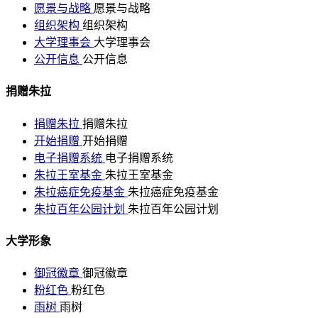
愿景与战略
愿景与战略
组织架构
组织架构
大学理事会
大学理事会
公开信息
公开信息
捐赠朱拉
捐赠朱拉
捐赠朱拉
开始捐赠
开始捐赠
电子捐赠系统
电子捐赠系统
朱拉王室基金
朱拉王室基金
朱拉癌症免疫基金
朱拉癌症免疫基金
朱拉百年公园计划
朱拉百年公园计划
大学形象
御冠徽章
御冠徽章
粉红色
粉红色
雨树
雨树