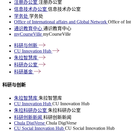
注册办公室
注册办公室
信息技术办公室
信息技术办公室
学务处
学务处
Office of International affairs and Global Network
Office of In
通识教育中心
通识教育中心
myCourseVille
myCourseVille
科研与创新
CU Innovation
Hub
朱拉智慧库
科研办公室
科研基金
科研与创新
朱拉智慧库
朱拉智慧库
CU Innovation Hub
CU Innovation Hub
朱拉科研办公室
朱拉科研办公室
科研创新新闻
科研创新新闻
Chula DigiVerse
Chula DigiVerse
CU Social Innovation Hub
CU Social Innovation Hub