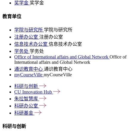
奖学金
奖学金
教育单位
学院与研究所
学院与研究所
注册办公室
注册办公室
信息技术办公室
信息技术办公室
学务处
学务处
Office of International affairs and Global Network
Office of
International affairs and Global Network
通识教育中心
通识教育中心
myCourseVille
myCourseVille
科研与创新
CU Innovation
Hub
朱拉智慧库
科研办公室
科研基金
科研与创新