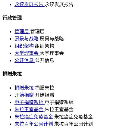
永续发展报告
永续发展报告
行政管理
管理层
管理层
愿景与战略
愿景与战略
组织架构
组织架构
大学理事会
大学理事会
公开信息
公开信息
捐赠朱拉
捐赠朱拉
捐赠朱拉
开始捐赠
开始捐赠
电子捐赠系统
电子捐赠系统
朱拉王室基金
朱拉王室基金
朱拉癌症免疫基金
朱拉癌症免疫基金
朱拉百年公园计划
朱拉百年公园计划