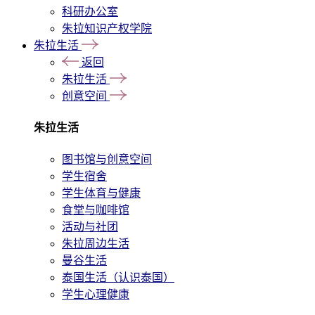
科研办公室
朱拉知识产权学院
朱拉生活
返回
朱拉生活
创意空间
朱拉生活
图书馆与创意空间
学生宿舍
学生体育与健康
食堂与咖啡馆
活动与社团
朱拉周边生活
曼谷生活
泰国生活（认识泰国）
学生心理健康