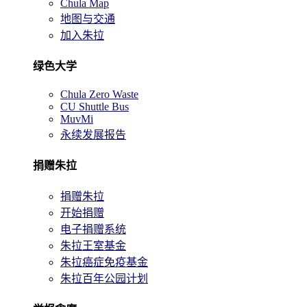
Chula Map
地图与交通
加入朱拉
绿色大学
Chula Zero Waste
CU Shuttle Bus
MuvMi
永续发展报告
捐赠朱拉
捐赠朱拉
开始捐赠
电子捐赠系统
朱拉王室基金
朱拉癌症免疫基金
朱拉百年公园计划