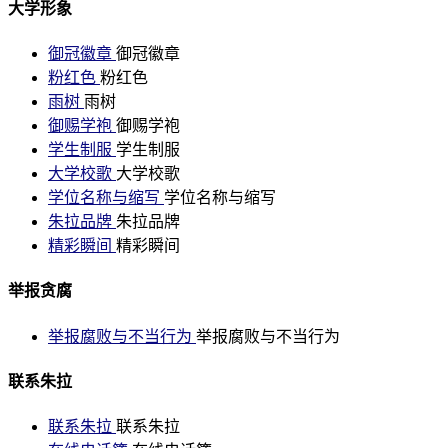
大学形象
御冠徽章
御冠徽章
粉红色
粉红色
雨树
雨树
御赐学袍
御赐学袍
学生制服
学生制服
大学校歌
大学校歌
学位名称与缩写
学位名称与缩写
朱拉品牌
朱拉品牌
精彩瞬间
精彩瞬间
举报贪腐
举报腐败与不当行为
举报腐败与不当行为
联系朱拉
联系朱拉
联系朱拉