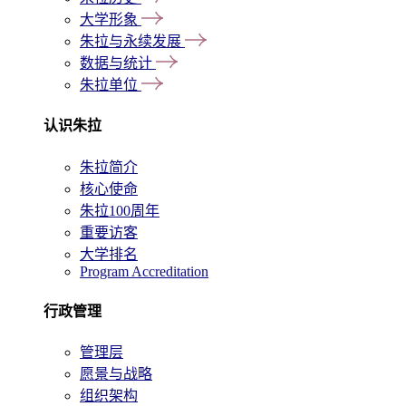
大学形象
朱拉与永续发展
数据与统计
朱拉单位
认识朱拉
朱拉简介
核心使命
朱拉100周年
重要访客
大学排名
Program Accreditation
行政管理
管理层
愿景与战略
组织架构