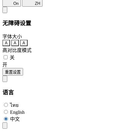
On
ZH
无障碍设置
字体大小
A
A
A
高对比度模式
关
开
重置设置
语言
ไทย
English
中文