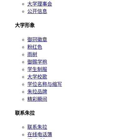
大学理事会
公开信息
大学形象
御冠徽章
粉红色
雨树
御赐学袍
学生制服
大学校歌
学位名称与缩写
朱拉品牌
精彩瞬间
联系朱拉
联系朱拉
在线电话簿