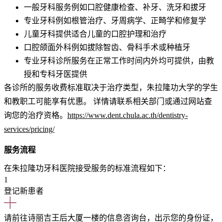
一般牙科服务
例如口腔健康检查、补牙、洗牙和拔牙
专业牙科
例如根管治疗、牙周病学、正畸学和修复学
儿童牙科
提供适合儿童的口腔护理和治疗
口腔颌面外科
例如拔除智齿、骨科手术或种植牙
专业牙科诊所
服务在正常工作时间内外均可提供，由教
授和专科牙医提供
各诊所的服务收费标准取决于治疗类型，朱拉隆功大学的学生
和教职工可能享有优惠。 详情请联系相关部门或通过网站查
询您的治疗资格。
https://www.dent.chula.ac.th/dentistry-
services/pricing/
服务流程
在朱拉隆功牙科医院接受服务的标准流程如下：
1
登记新患者
请前往诗丽吉王后大厦一楼的信息咨询台，出示您的身份证，