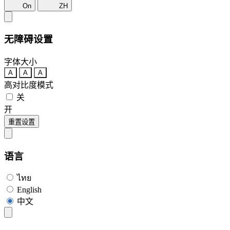
On
ZH
无障碍设置
字体大小
A
A
A
高对比度模式
关
开
重置设置
语言
ไทย
English
中文