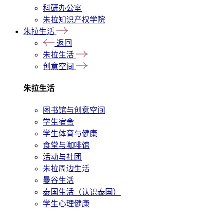
科研办公室
朱拉知识产权学院
朱拉生活
返回
朱拉生活
创意空间
朱拉生活
图书馆与创意空间
学生宿舍
学生体育与健康
食堂与咖啡馆
活动与社团
朱拉周边生活
曼谷生活
泰国生活（认识泰国）
学生心理健康