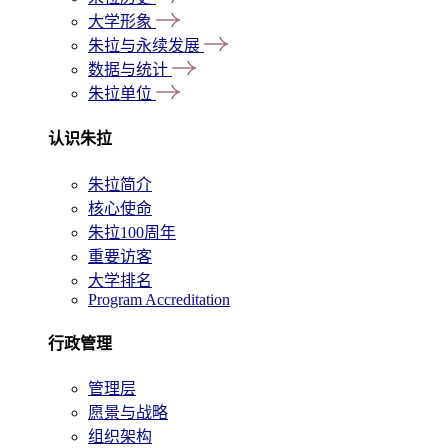
大学形象
朱拉与永续发展
数据与统计
朱拉单位
认识朱拉
朱拉简介
核心使命
朱拉100周年
重要访客
大学排名
Program Accreditation
行政管理
管理层
愿景与战略
组织架构