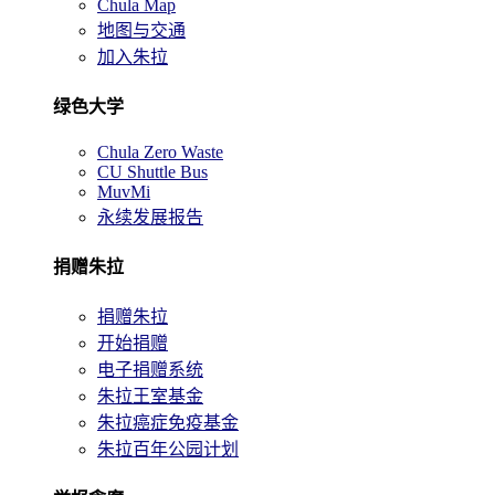
Chula Map
地图与交通
加入朱拉
绿色大学
Chula Zero Waste
CU Shuttle Bus
MuvMi
永续发展报告
捐赠朱拉
捐赠朱拉
开始捐赠
电子捐赠系统
朱拉王室基金
朱拉癌症免疫基金
朱拉百年公园计划