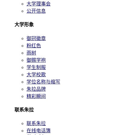
大学理事会
公开信息
大学形象
御冠徽章
粉红色
雨树
御赐学袍
学生制服
大学校歌
学位名称与缩写
朱拉品牌
精彩瞬间
联系朱拉
联系朱拉
在线电话簿