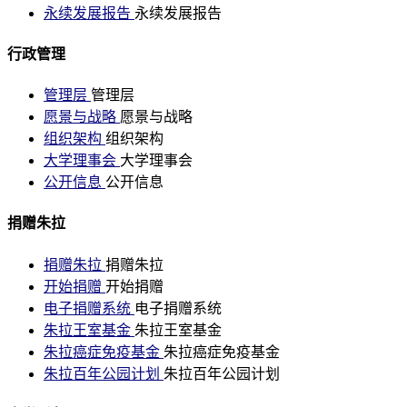
永续发展报告
永续发展报告
行政管理
管理层
管理层
愿景与战略
愿景与战略
组织架构
组织架构
大学理事会
大学理事会
公开信息
公开信息
捐赠朱拉
捐赠朱拉
捐赠朱拉
开始捐赠
开始捐赠
电子捐赠系统
电子捐赠系统
朱拉王室基金
朱拉王室基金
朱拉癌症免疫基金
朱拉癌症免疫基金
朱拉百年公园计划
朱拉百年公园计划