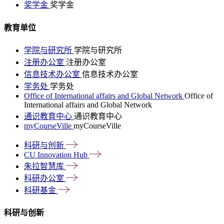
奖学金
奖学金
教育单位
学院与研究所
学院与研究所
注册办公室
注册办公室
信息技术办公室
信息技术办公室
学务处
学务处
Office of International affairs and Global Network
Office of
International affairs and Global Network
通识教育中心
通识教育中心
myCourseVille
myCourseVille
科研与创新
CU Innovation
Hub
朱拉智慧库
科研办公室
科研基金
科研与创新