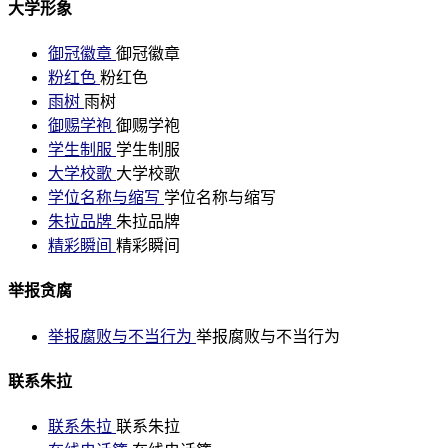
大学形象
御冠徽章
御冠徽章
粉红色
粉红色
雨树
雨树
御赐学袍
御赐学袍
学生制服
学生制服
大学校歌
大学校歌
学位名称与缩写
学位名称与缩写
朱拉品牌
朱拉品牌
精彩瞬间
精彩瞬间
举报贪腐
举报腐败与不当行为
举报腐败与不当行为
联系朱拉
联系朱拉
联系朱拉