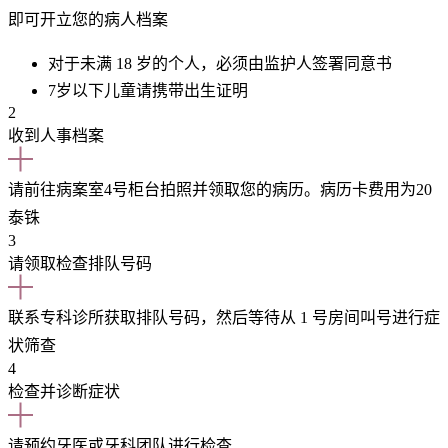
即可开立您的病人档案
对于未满 18 岁的个人，必须由监护人签署同意书
7岁以下儿童请携带出生证明
2
收到人事档案
请前往病案室4号柜台拍照并领取您的病历。病历卡费用为20
泰铢
3
请领取检查排队号码
联系专科诊所获取排队号码，然后等待从 1 号房间叫号进行症
状筛查
4
检查并诊断症状
请预约牙医或牙科团队进行检查