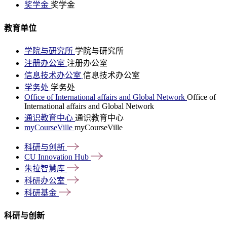
奖学金
奖学金
教育单位
学院与研究所
学院与研究所
注册办公室
注册办公室
信息技术办公室
信息技术办公室
学务处
学务处
Office of International affairs and Global Network
Office of
International affairs and Global Network
通识教育中心
通识教育中心
myCourseVille
myCourseVille
科研与创新
CU Innovation
Hub
朱拉智慧库
科研办公室
科研基金
科研与创新