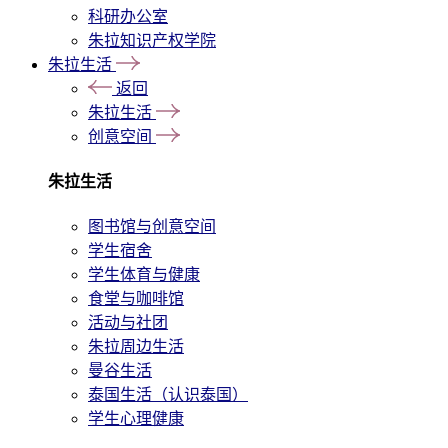
科研办公室
朱拉知识产权学院
朱拉生活
返回
朱拉生活
创意空间
朱拉生活
图书馆与创意空间
学生宿舍
学生体育与健康
食堂与咖啡馆
活动与社团
朱拉周边生活
曼谷生活
泰国生活（认识泰国）
学生心理健康