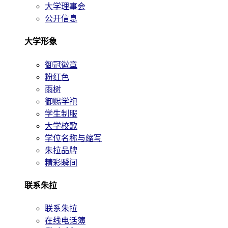
大学理事会
公开信息
大学形象
御冠徽章
粉红色
雨树
御赐学袍
学生制服
大学校歌
学位名称与缩写
朱拉品牌
精彩瞬间
联系朱拉
联系朱拉
在线电话簿