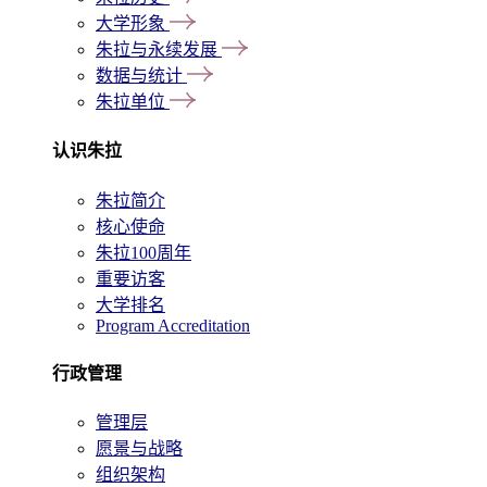
大学形象
朱拉与永续发展
数据与统计
朱拉单位
认识朱拉
朱拉简介
核心使命
朱拉100周年
重要访客
大学排名
Program Accreditation
行政管理
管理层
愿景与战略
组织架构