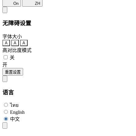
On
ZH
无障碍设置
字体大小
A
A
A
高对比度模式
关
开
重置设置
语言
ไทย
English
中文