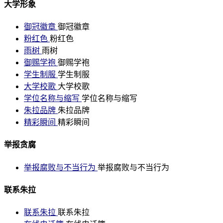
大学形象
御冠徽章
御冠徽章
粉红色
粉红色
雨树
雨树
御赐学袍
御赐学袍
学生制服
学生制服
大学校歌
大学校歌
学位名称与缩写
学位名称与缩写
朱拉品牌
朱拉品牌
精彩瞬间
精彩瞬间
举报贪腐
举报腐败与不当行为
举报腐败与不当行为
联系朱拉
联系朱拉
联系朱拉