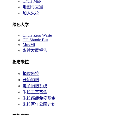
Chula Map
地图与交通
加入朱拉
绿色大学
Chula Zero Waste
CU Shuttle Bus
MuvMi
永续发展报告
捐赠朱拉
捐赠朱拉
开始捐赠
电子捐赠系统
朱拉王室基金
朱拉癌症免疫基金
朱拉百年公园计划