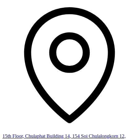
15th Floor, Chulaphat Building 14, 154 Soi Chulalongkorn 12,