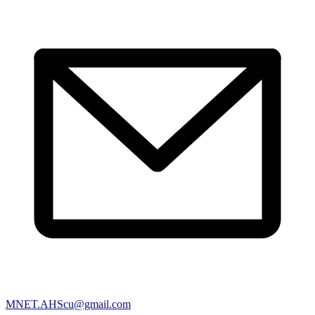
MNET.AHScu@gmail.com