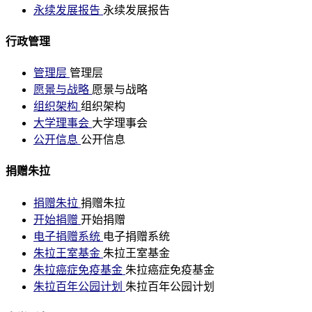
永续发展报告
永续发展报告
行政管理
管理层
管理层
愿景与战略
愿景与战略
组织架构
组织架构
大学理事会
大学理事会
公开信息
公开信息
捐赠朱拉
捐赠朱拉
捐赠朱拉
开始捐赠
开始捐赠
电子捐赠系统
电子捐赠系统
朱拉王室基金
朱拉王室基金
朱拉癌症免疫基金
朱拉癌症免疫基金
朱拉百年公园计划
朱拉百年公园计划