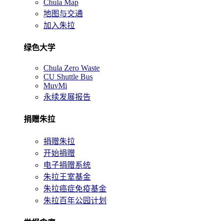
Chula Map
地图与交通
加入朱拉
绿色大学
Chula Zero Waste
CU Shuttle Bus
MuvMi
永续发展报告
捐赠朱拉
捐赠朱拉
开始捐赠
电子捐赠系统
朱拉王室基金
朱拉癌症免疫基金
朱拉百年公园计划