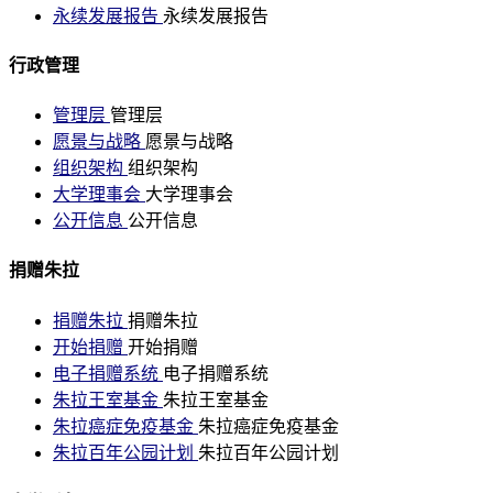
永续发展报告
永续发展报告
行政管理
管理层
管理层
愿景与战略
愿景与战略
组织架构
组织架构
大学理事会
大学理事会
公开信息
公开信息
捐赠朱拉
捐赠朱拉
捐赠朱拉
开始捐赠
开始捐赠
电子捐赠系统
电子捐赠系统
朱拉王室基金
朱拉王室基金
朱拉癌症免疫基金
朱拉癌症免疫基金
朱拉百年公园计划
朱拉百年公园计划