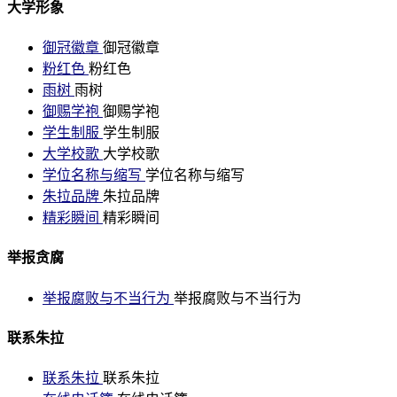
大学形象
御冠徽章
御冠徽章
粉红色
粉红色
雨树
雨树
御赐学袍
御赐学袍
学生制服
学生制服
大学校歌
大学校歌
学位名称与缩写
学位名称与缩写
朱拉品牌
朱拉品牌
精彩瞬间
精彩瞬间
举报贪腐
举报腐败与不当行为
举报腐败与不当行为
联系朱拉
联系朱拉
联系朱拉