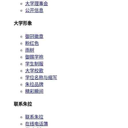
大学理事会
公开信息
大学形象
御冠徽章
粉红色
雨树
御赐学袍
学生制服
大学校歌
学位名称与缩写
朱拉品牌
精彩瞬间
联系朱拉
联系朱拉
在线电话簿