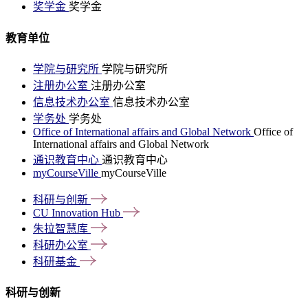
奖学金
奖学金
教育单位
学院与研究所
学院与研究所
注册办公室
注册办公室
信息技术办公室
信息技术办公室
学务处
学务处
Office of International affairs and Global Network
Office of
International affairs and Global Network
通识教育中心
通识教育中心
myCourseVille
myCourseVille
科研与创新
CU Innovation
Hub
朱拉智慧库
科研办公室
科研基金
科研与创新