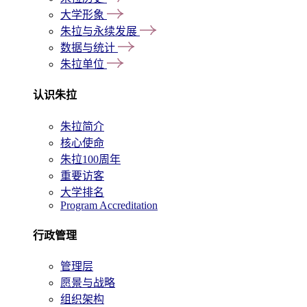
大学形象
朱拉与永续发展
数据与统计
朱拉单位
认识朱拉
朱拉简介
核心使命
朱拉100周年
重要访客
大学排名
Program Accreditation
行政管理
管理层
愿景与战略
组织架构