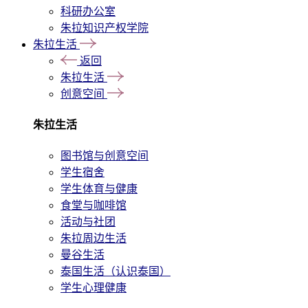
科研办公室
朱拉知识产权学院
朱拉生活
返回
朱拉生活
创意空间
朱拉生活
图书馆与创意空间
学生宿舍
学生体育与健康
食堂与咖啡馆
活动与社团
朱拉周边生活
曼谷生活
泰国生活（认识泰国）
学生心理健康