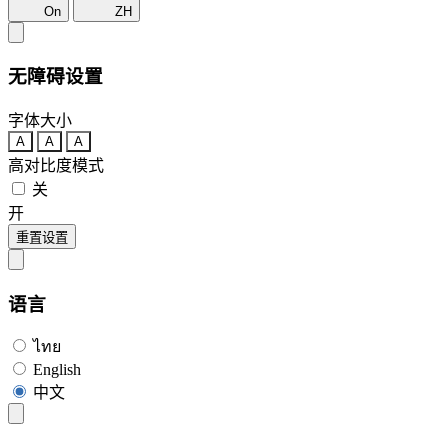
On
ZH
无障碍设置
字体大小
A
A
A
高对比度模式
关
开
重置设置
语言
ไทย
English
中文