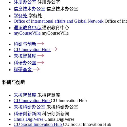
注册办公室
注册办公室
信息技术办公室
信息技术办公室
学务处
学务处
Office of International affairs and Global Network
Office of In
通识教育中心
通识教育中心
myCourseVille
myCourseVille
科研与创新
CU Innovation
Hub
朱拉智慧库
科研办公室
科研基金
科研与创新
朱拉智慧库
朱拉智慧库
CU Innovation Hub
CU Innovation Hub
朱拉科研办公室
朱拉科研办公室
科研创新新闻
科研创新新闻
Chula DigiVerse
Chula DigiVerse
CU Social Innovation Hub
CU Social Innovation Hub