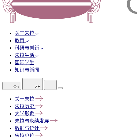
关于朱拉
教育
科研与创新
朱拉生活
国际学生
知识与新闻
On
ZH
关于朱拉
朱拉历史
大学形象
朱拉与永续发展
数据与统计
朱拉单位