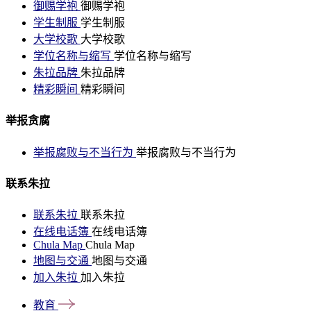
御赐学袍
御赐学袍
学生制服
学生制服
大学校歌
大学校歌
学位名称与缩写
学位名称与缩写
朱拉品牌
朱拉品牌
精彩瞬间
精彩瞬间
举报贪腐
举报腐败与不当行为
举报腐败与不当行为
联系朱拉
联系朱拉
联系朱拉
在线电话簿
在线电话簿
Chula Map
Chula Map
地图与交通
地图与交通
加入朱拉
加入朱拉
教育