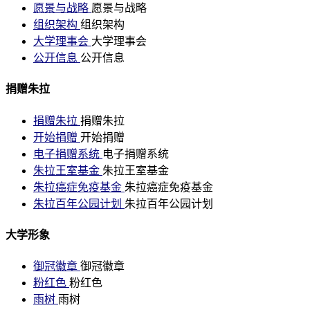
愿景与战略
愿景与战略
组织架构
组织架构
大学理事会
大学理事会
公开信息
公开信息
捐赠朱拉
捐赠朱拉
捐赠朱拉
开始捐赠
开始捐赠
电子捐赠系统
电子捐赠系统
朱拉王室基金
朱拉王室基金
朱拉癌症免疫基金
朱拉癌症免疫基金
朱拉百年公园计划
朱拉百年公园计划
大学形象
御冠徽章
御冠徽章
粉红色
粉红色
雨树
雨树