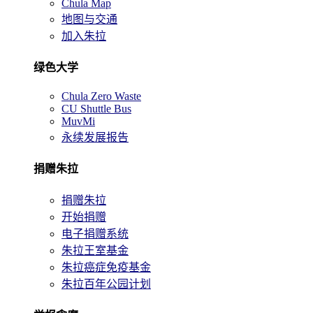
Chula Map
地图与交通
加入朱拉
绿色大学
Chula Zero Waste
CU Shuttle Bus
MuvMi
永续发展报告
捐赠朱拉
捐赠朱拉
开始捐赠
电子捐赠系统
朱拉王室基金
朱拉癌症免疫基金
朱拉百年公园计划