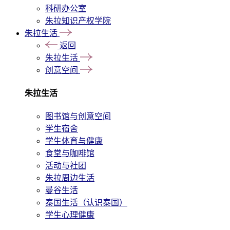
科研办公室
朱拉知识产权学院
朱拉生活
返回
朱拉生活
创意空间
朱拉生活
图书馆与创意空间
学生宿舍
学生体育与健康
食堂与咖啡馆
活动与社团
朱拉周边生活
曼谷生活
泰国生活（认识泰国）
学生心理健康