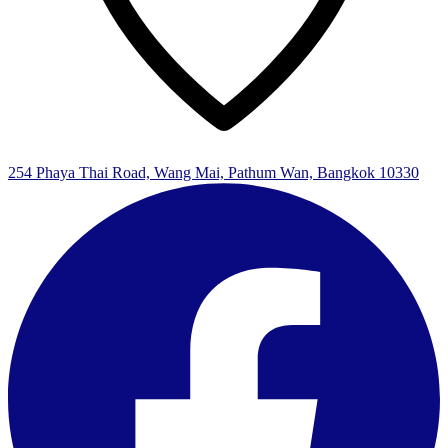
254 Phaya Thai Road, Wang Mai, Pathum Wan, Bangkok 10330