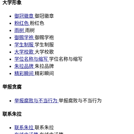
大学形象
御冠徽章
御冠徽章
粉红色
粉红色
雨树
雨树
御赐学袍
御赐学袍
学生制服
学生制服
大学校歌
大学校歌
学位名称与缩写
学位名称与缩写
朱拉品牌
朱拉品牌
精彩瞬间
精彩瞬间
举报贪腐
举报腐败与不当行为
举报腐败与不当行为
联系朱拉
联系朱拉
联系朱拉