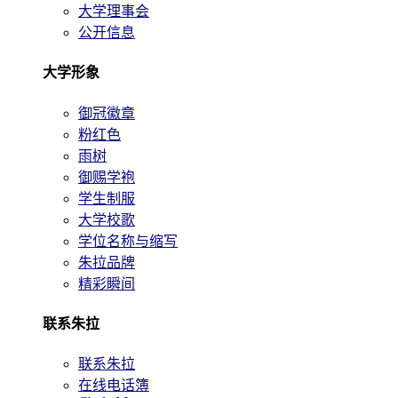
大学理事会
公开信息
大学形象
御冠徽章
粉红色
雨树
御赐学袍
学生制服
大学校歌
学位名称与缩写
朱拉品牌
精彩瞬间
联系朱拉
联系朱拉
在线电话簿