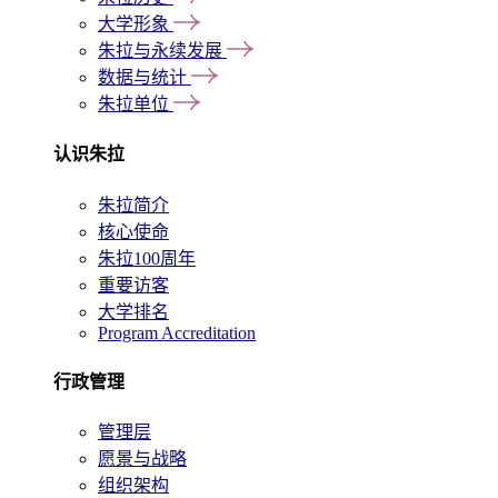
大学形象
朱拉与永续发展
数据与统计
朱拉单位
认识朱拉
朱拉简介
核心使命
朱拉100周年
重要访客
大学排名
Program Accreditation
行政管理
管理层
愿景与战略
组织架构