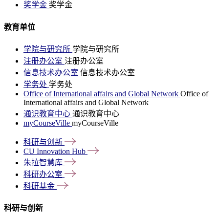
奖学金
奖学金
教育单位
学院与研究所
学院与研究所
注册办公室
注册办公室
信息技术办公室
信息技术办公室
学务处
学务处
Office of International affairs and Global Network
Office of
International affairs and Global Network
通识教育中心
通识教育中心
myCourseVille
myCourseVille
科研与创新
CU Innovation
Hub
朱拉智慧库
科研办公室
科研基金
科研与创新