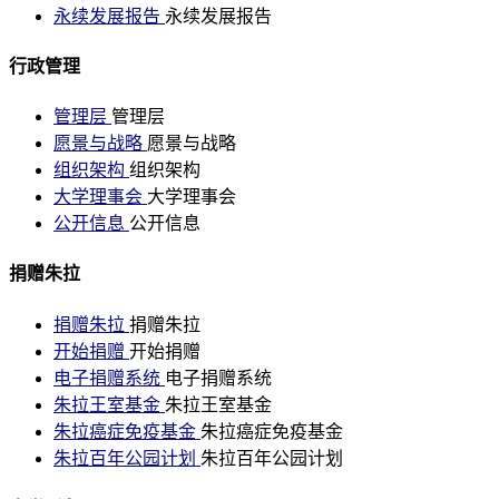
永续发展报告
永续发展报告
行政管理
管理层
管理层
愿景与战略
愿景与战略
组织架构
组织架构
大学理事会
大学理事会
公开信息
公开信息
捐赠朱拉
捐赠朱拉
捐赠朱拉
开始捐赠
开始捐赠
电子捐赠系统
电子捐赠系统
朱拉王室基金
朱拉王室基金
朱拉癌症免疫基金
朱拉癌症免疫基金
朱拉百年公园计划
朱拉百年公园计划