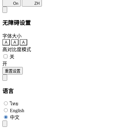
On
ZH
无障碍设置
字体大小
A
A
A
高对比度模式
关
开
重置设置
语言
ไทย
English
中文