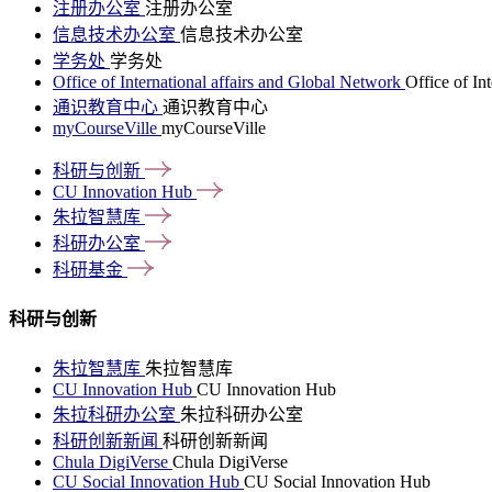
注册办公室
注册办公室
信息技术办公室
信息技术办公室
学务处
学务处
Office of International affairs and Global Network
Office of In
通识教育中心
通识教育中心
myCourseVille
myCourseVille
科研与创新
CU Innovation
Hub
朱拉智慧库
科研办公室
科研基金
科研与创新
朱拉智慧库
朱拉智慧库
CU Innovation Hub
CU Innovation Hub
朱拉科研办公室
朱拉科研办公室
科研创新新闻
科研创新新闻
Chula DigiVerse
Chula DigiVerse
CU Social Innovation Hub
CU Social Innovation Hub