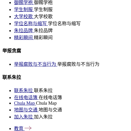
御赐学袍
御赐学袍
学生制服
学生制服
大学校歌
大学校歌
学位名称与缩写
学位名称与缩写
朱拉品牌
朱拉品牌
精彩瞬间
精彩瞬间
举报贪腐
举报腐败与不当行为
举报腐败与不当行为
联系朱拉
联系朱拉
联系朱拉
在线电话簿
在线电话簿
Chula Map
Chula Map
地图与交通
地图与交通
加入朱拉
加入朱拉
教育