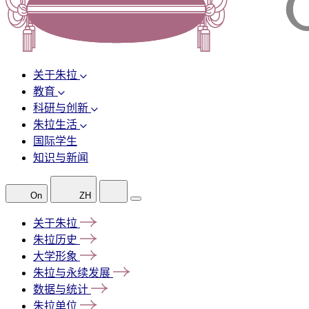
关于朱拉
教育
科研与创新
朱拉生活
国际学生
知识与新闻
On
ZH
关于朱拉
朱拉历史
大学形象
朱拉与永续发展
数据与统计
朱拉单位