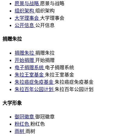
愿景与战略
愿景与战略
组织架构
组织架构
大学理事会
大学理事会
公开信息
公开信息
捐赠朱拉
捐赠朱拉
捐赠朱拉
开始捐赠
开始捐赠
电子捐赠系统
电子捐赠系统
朱拉王室基金
朱拉王室基金
朱拉癌症免疫基金
朱拉癌症免疫基金
朱拉百年公园计划
朱拉百年公园计划
大学形象
御冠徽章
御冠徽章
粉红色
粉红色
雨树
雨树