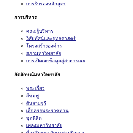
การรับรองหลักสูตร
การบริหาร
คณะผู้บริหาร
วิสัยทัศน์และยุทธศาสตร์
โครงสร้างองค์กร
สภามหาวิทยาลัย
การเปิดเผยข้อมูลสู่สาธารณะ
อัตลักษณ์มหาวิทยาลัย
พระเกี้ยว
สีชมพู
ต้นจามจุรี
เสื้อครุยพระราชทาน
ชุดนิสิต
เพลงมหาวิทยาลัย
ชื่อปริญญา อักษรย่อปริญญา