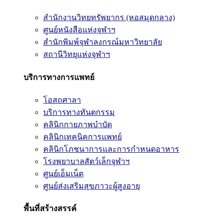
สำนักงานวิทยทรัพยากร (หอสมุดกลาง)
ศูนย์หนังสือแห่งจุฬาฯ
สำนักพิมพ์จุฬาลงกรณ์มหาวิทยาลัย
สถานีวิทยุแห่งจุฬาฯ
บริการทางการแพทย์
โอสถศาลา
บริการทางทันตกรรม
คลินิกกายภาพบำบัด
คลินิกเทคนิคการแพทย์
คลินิกโภชนาการและการกำหนดอาหาร
โรงพยาบาลสัตว์เล็กจุฬาฯ
ศูนย์เอ็มเน็ต
ศูนย์ส่งเสริมสุขภาวะผู้สูงอายุ
พื้นที่สร้างสรรค์