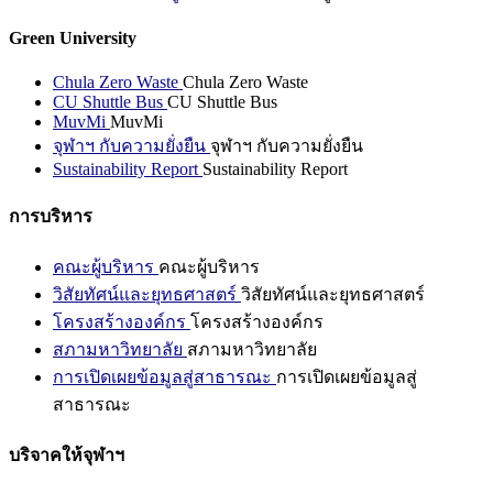
Green University
Chula Zero Waste
Chula Zero Waste
CU Shuttle Bus
CU Shuttle Bus
MuvMi
MuvMi
จุฬาฯ กับความยั่งยืน
จุฬาฯ กับความยั่งยืน
Sustainability Report
Sustainability Report
การบริหาร
คณะผู้บริหาร
คณะผู้บริหาร
วิสัยทัศน์และยุทธศาสตร์
วิสัยทัศน์และยุทธศาสตร์
โครงสร้างองค์กร
โครงสร้างองค์กร
สภามหาวิทยาลัย
สภามหาวิทยาลัย
การเปิดเผยข้อมูลสู่สาธารณะ
การเปิดเผยข้อมูลสู่
สาธารณะ
บริจาคให้จุฬาฯ