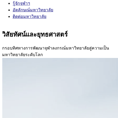
รู้จักจุฬาฯ
อัตลักษณ์มหาวิทยาลัย
ติดต่อมหาวิทยาลัย
วิสัยทัศน์และยุทธศาสตร์
กรอบทิศทางการพัฒนาจุฬาลงกรณ์มหาวิทยาลัยสู่ความเป็น
มหาวิทยาลัยระดับโลก