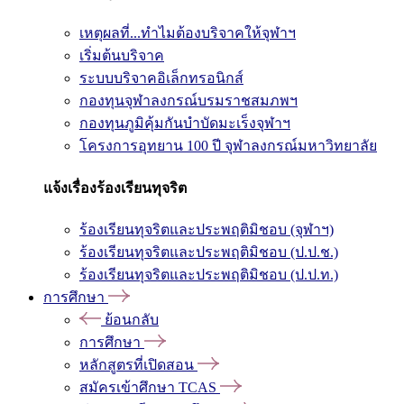
เหตุผลที่...ทำไมต้องบริจาคให้จุฬาฯ
เริ่มต้นบริจาค
ระบบบริจาคอิเล็กทรอนิกส์
กองทุนจุฬาลงกรณ์บรมราชสมภพฯ
กองทุนภูมิคุ้มกันบำบัดมะเร็งจุฬาฯ
โครงการอุทยาน 100 ปี จุฬาลงกรณ์มหาวิทยาลัย
แจ้งเรื่องร้องเรียนทุจริต
ร้องเรียนทุจริตและประพฤติมิชอบ (จุฬาฯ)
ร้องเรียนทุจริตและประพฤติมิชอบ (ป.ป.ช.)
ร้องเรียนทุจริตและประพฤติมิชอบ (ป.ป.ท.)
การศึกษา
ย้อนกลับ
การศึกษา
หลักสูตรที่เปิดสอน
สมัครเข้าศึกษา TCAS