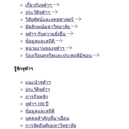
เกี่ยวกับจุฬาฯ
ประวัติจุฬาฯ
วิสัยทัศน์และยุทธศาสตร์
อัตลักษณ์มหาวิทยาลัย
จุฬาฯ กับความยั่งยืน
ข้อมูลและสถิติ
หน่วยงานของจุฬาฯ
ร้องเรียนทุจริตและประพฤติมิชอบ
รู้จักจุฬาฯ
แนะนำจุฬาฯ
ประวัติจุฬาฯ
ภารกิจหลัก
จุฬาฯ 100 ปี
ข้อมูลและสถิติ
บุคคลสำคัญที่มาเยือน
การจัดอันดับมหาวิทยาลัย