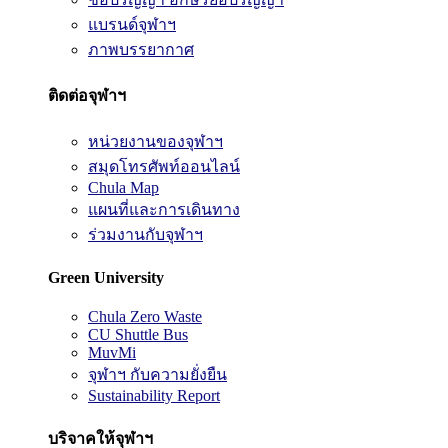
แบรนด์จุฬาฯ
ภาพบรรยากาศ
ติดต่อจุฬาฯ
หน่วยงานของจุฬาฯ
สมุดโทรศัพท์ออนไลน์
Chula Map
แผนที่และการเดินทาง
ร่วมงานกับจุฬาฯ
Green University
Chula Zero Waste
CU Shuttle Bus
MuvMi
จุฬาฯ กับความยั่งยืน
Sustainability Report
บริจาคให้จุฬาฯ