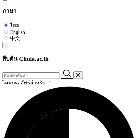
ภาษา
ไทย
English
中文
สืบค้น Chula.ac.th
ไม่พบผลลัพธ์สำหรับ "
"