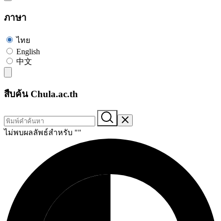
ภาษา
ไทย
English
中文
สืบค้น Chula.ac.th
ไม่พบผลลัพธ์สำหรับ "
"