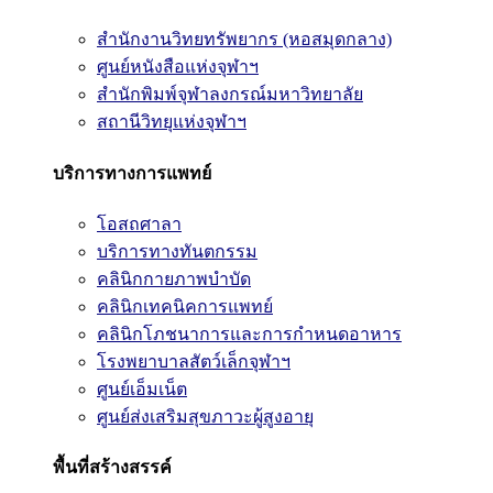
สำนักงานวิทยทรัพยากร (หอสมุดกลาง)
ศูนย์หนังสือแห่งจุฬาฯ
สำนักพิมพ์จุฬาลงกรณ์มหาวิทยาลัย
สถานีวิทยุแห่งจุฬาฯ
บริการทางการแพทย์
โอสถศาลา
บริการทางทันตกรรม
คลินิกกายภาพบำบัด
คลินิกเทคนิคการแพทย์
คลินิกโภชนาการและการกำหนดอาหาร
โรงพยาบาลสัตว์เล็กจุฬาฯ
ศูนย์เอ็มเน็ต
ศูนย์ส่งเสริมสุขภาวะผู้สูงอายุ
พื้นที่สร้างสรรค์