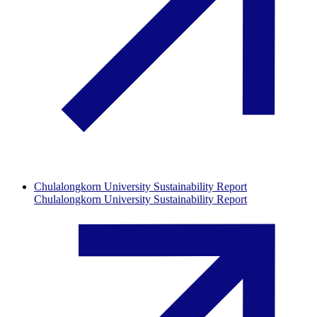
Chulalongkorn University Sustainability Report
Chulalongkorn University Sustainability Report