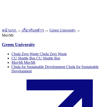
หน้าแรก
→
เกี่ยวกับจุฬาฯ
→
Green University
→
MuvMi
Green University
Chula Zero Waste
Chula Zero Waste
CU Shuttle Bus
CU Shuttle Bus
MuvMi
MuvMi
Chula for Sustainable Development
Chula for Sustainable
Development