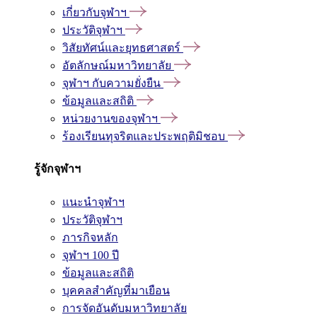
เกี่ยวกับจุฬาฯ
ประวัติจุฬาฯ
วิสัยทัศน์และยุทธศาสตร์
อัตลักษณ์มหาวิทยาลัย
จุฬาฯ กับความยั่งยืน
ข้อมูลและสถิติ
หน่วยงานของจุฬาฯ
ร้องเรียนทุจริตและประพฤติมิชอบ
รู้จักจุฬาฯ
แนะนำจุฬาฯ
ประวัติจุฬาฯ
ภารกิจหลัก
จุฬาฯ 100 ปี
ข้อมูลและสถิติ
บุคคลสำคัญที่มาเยือน
การจัดอันดับมหาวิทยาลัย