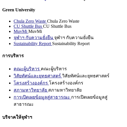
Green University
Chula Zero Waste
Chula Zero Waste
CU Shuttle Bus
CU Shuttle Bus
MuvMi
MuvMi
จุฬาฯ กับความยั่งยืน
จุฬาฯ กับความยั่งยืน
Sustainability Report
Sustainability Report
การบริหาร
คณะผู้บริหาร
คณะผู้บริหาร
วิสัยทัศน์และยุทธศาสตร์
วิสัยทัศน์และยุทธศาสตร์
โครงสร้างองค์กร
โครงสร้างองค์กร
สภามหาวิทยาลัย
สภามหาวิทยาลัย
การเปิดเผยข้อมูลสู่สาธารณะ
การเปิดเผยข้อมูลสู่
สาธารณะ
บริจาคให้จุฬาฯ