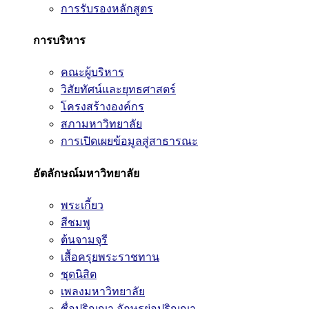
การรับรองหลักสูตร
การบริหาร
คณะผู้บริหาร
วิสัยทัศน์และยุทธศาสตร์
โครงสร้างองค์กร
สภามหาวิทยาลัย
การเปิดเผยข้อมูลสู่สาธารณะ
อัตลักษณ์มหาวิทยาลัย
พระเกี้ยว
สีชมพู
ต้นจามจุรี
เสื้อครุยพระราชทาน
ชุดนิสิต
เพลงมหาวิทยาลัย
ชื่อปริญญา อักษรย่อปริญญา