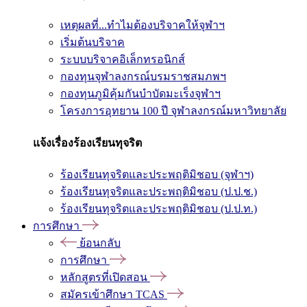
เหตุผลที่...ทำไมต้องบริจาคให้จุฬาฯ
เริ่มต้นบริจาค
ระบบบริจาคอิเล็กทรอนิกส์
กองทุนจุฬาลงกรณ์บรมราชสมภพฯ
กองทุนภูมิคุ้มกันบำบัดมะเร็งจุฬาฯ
โครงการอุทยาน 100 ปี จุฬาลงกรณ์มหาวิทยาลัย
แจ้งเรื่องร้องเรียนทุจริต
ร้องเรียนทุจริตและประพฤติมิชอบ (จุฬาฯ)
ร้องเรียนทุจริตและประพฤติมิชอบ (ป.ป.ช.)
ร้องเรียนทุจริตและประพฤติมิชอบ (ป.ป.ท.)
การศึกษา
ย้อนกลับ
การศึกษา
หลักสูตรที่เปิดสอน
สมัครเข้าศึกษา TCAS