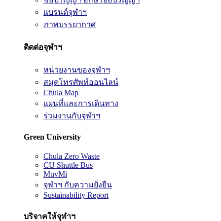
แบรนด์จุฬาฯ
ภาพบรรยากาศ
ติดต่อจุฬาฯ
หน่วยงานของจุฬาฯ
สมุดโทรศัพท์ออนไลน์
Chula Map
แผนที่และการเดินทาง
ร่วมงานกับจุฬาฯ
Green University
Chula Zero Waste
CU Shuttle Bus
MuvMi
จุฬาฯ กับความยั่งยืน
Sustainability Report
บริจาคให้จุฬาฯ